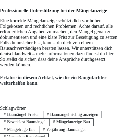
Professionelle Unterstützung bei der Mängelanzeige
Eine korrekte Mängelanzeige schützt dich vor hohen
Folgekosten und rechtlichen Problemen. Achte darauf, alle
erforderlichen Angaben zu machen, den Mangel genau zu
dokumentieren und eine klare Frist zur Beseitigung zu setzen.
Falls du unsicher bist, kannst du dich von einem
Bausachverständigen beraten lassen. Wir unterstützen dich
deutschlandweit –
mehr Informationen dazu findest du hier.
So stellst du sicher, dass deine Ansprüche durchgesetzt
werden können.
Erfahre in diesem Artikel, wie dir ein Baugutachter
weiterhelfen kann.
Schlagwörter
#
Baumängel Fristen
#
Baumangel richtig anzeigen
#
Beweislast Baumängel
#
Mängelanzeige Bau
#
Mängelrüge Bau
#
Verjährung Baumängel
#
Versteckte Baumängel