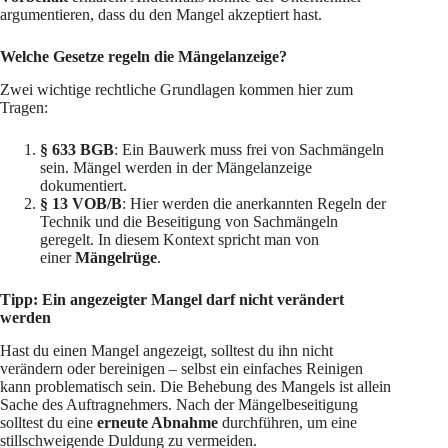
argumentieren, dass du den Mangel akzeptiert hast.
Welche Gesetze regeln die Mängelanzeige?
Zwei wichtige rechtliche Grundlagen kommen hier zum
Tragen:
§ 633 BGB
: Ein Bauwerk muss frei von Sachmängeln
sein. Mängel werden in der Mängelanzeige
dokumentiert.
§ 13 VOB/B
: Hier werden die anerkannten Regeln der
Technik und die Beseitigung von Sachmängeln
geregelt. In diesem Kontext spricht man von
einer
Mängelrüge
.
Tipp: Ein angezeigter Mangel darf nicht verändert
werden
Hast du einen Mangel angezeigt, solltest du ihn nicht
verändern oder bereinigen – selbst ein einfaches Reinigen
kann problematisch sein. Die Behebung des Mangels ist allein
Sache des Auftragnehmers. Nach der Mängelbeseitigung
solltest du eine
erneute Abnahme
durchführen, um eine
stillschweigende Duldung zu vermeiden.