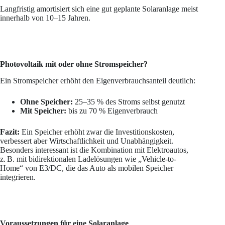
Langfristig amortisiert sich eine gut geplante Solaranlage meist
innerhalb von 10–15 Jahren.
Photovoltaik mit oder ohne Stromspeicher?
Ein Stromspeicher erhöht den Eigenverbrauchsanteil deutlich:
Ohne Speicher:
25–35 % des Stroms selbst genutzt
Mit Speicher:
bis zu 70 % Eigenverbrauch
Fazit:
Ein Speicher erhöht zwar die Investitionskosten,
verbessert aber Wirtschaftlichkeit und Unabhängigkeit.
Besonders interessant ist die Kombination mit Elektroautos,
z. B. mit bidirektionalen Ladelösungen wie „Vehicle-to-
Home“ von E3/DC, die das Auto als mobilen Speicher
integrieren.
Voraussetzungen für eine Solaranlage