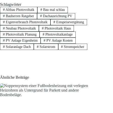
Schlagwörter
#
Altbau Photovoltaik
#
Bau mal schlau
#
Bauherren Ratgeber
#
Dachausrichtung PV
#
Eigenverbrauch Photovoltaik
#
Einspeisevergütung
#
Neubau Photovoltaik
#
Photovoltaik Haus
#
Photovoltaik Planung
#
Photovoltaikanlage
#
PV Anlage Eigenheim
#
PV Anlage Kosten
#
Solaranlage Dach
#
Solarstrom
#
Stromspeicher
Ähnliche Beiträge