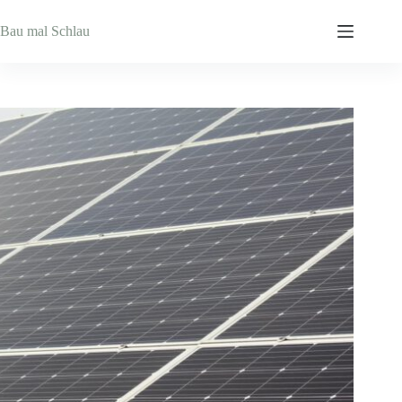
Zum
Inhalt
Bau mal Schlau
springen