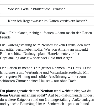
Wie viel Gefälle braucht die Terrasse?
Kann ich Regenwasser im Garten versickern lassen?
Fazit: Früh planen, richtig aufbauen – dann macht der Garten
Freude
Die Gartengestaltung beim Neubau ist kein Luxus, den man
auf später verschieben sollte. Wer von Anfang an mitdenkt –
Boden schützt, Drainage plant, Hartelemente vor der
Bepflanzung anlegt – spart viel Geld und Ärger.
Der Garten ist mehr als ein grüner Rahmen ums Haus. Er ist
Erholungsraum, Wertanlage und Visitenkarte zugleich. Mit
einer guten Planung und solider Ausführung wird er zum
schönsten Zimmer deines Hauses – nur ohne Dach.
Du planst gerade deinen Neubau und weißt nicht, wo du
beim Garten anfangen sollst?
Auf bau-mal-schlau.de findest
du weitere Ratgeber rund um Gartengestaltung, Außenanlagen
und typische Baumängel im Außenbereich – praxisnah und