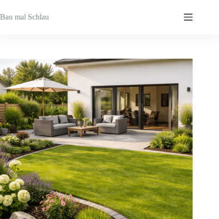
Zum
Inhalt
Bau mal Schlau
springen