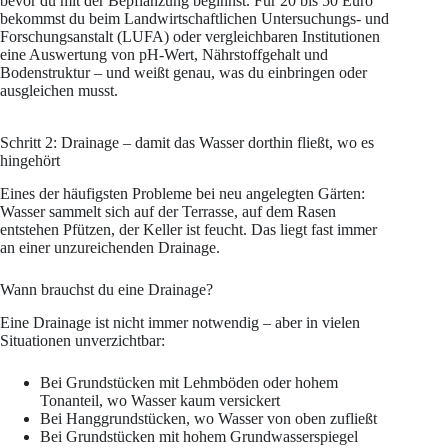
bevor du mit der Bepflanzung beginnst. Für 20 bis 50 Euro
bekommst du beim Landwirtschaftlichen Untersuchungs- und
Forschungsanstalt (LUFA) oder vergleichbaren Institutionen
eine Auswertung von pH-Wert, Nährstoffgehalt und
Bodenstruktur – und weißt genau, was du einbringen oder
ausgleichen musst.
Schritt 2: Drainage – damit das Wasser dorthin fließt, wo es
hingehört
Eines der häufigsten Probleme bei neu angelegten Gärten:
Wasser sammelt sich auf der Terrasse, auf dem Rasen
entstehen Pfützen, der Keller ist feucht. Das liegt fast immer
an einer unzureichenden Drainage.
Wann brauchst du eine Drainage?
Eine Drainage ist nicht immer notwendig – aber in vielen
Situationen unverzichtbar:
Bei Grundstücken mit Lehmböden oder hohem
Tonanteil, wo Wasser kaum versickert
Bei Hanggrundstücken, wo Wasser von oben zufließt
Bei Grundstücken mit hohem Grundwasserspiegel