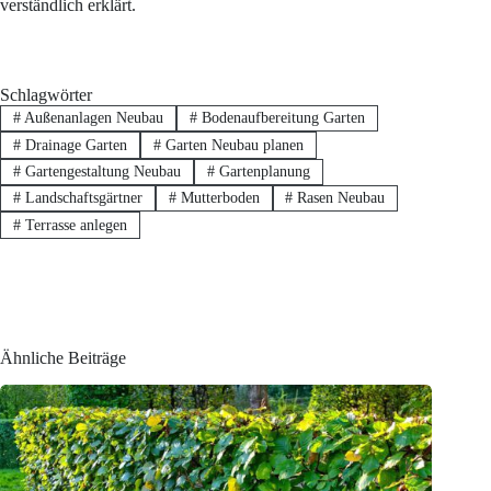
verständlich erklärt.
Schlagwörter
#
Außenanlagen Neubau
#
Bodenaufbereitung Garten
#
Drainage Garten
#
Garten Neubau planen
#
Gartengestaltung Neubau
#
Gartenplanung
#
Landschaftsgärtner
#
Mutterboden
#
Rasen Neubau
#
Terrasse anlegen
Ähnliche Beiträge