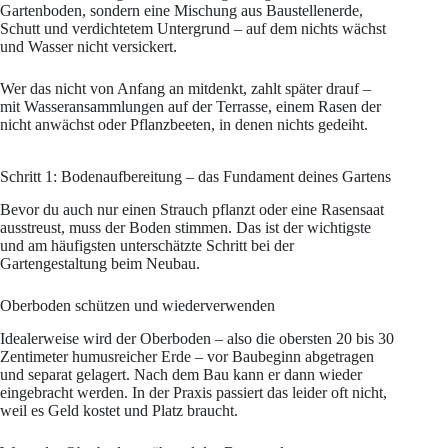
Gartenboden, sondern eine Mischung aus Baustellenerde,
Schutt und verdichtetem Untergrund – auf dem nichts wächst
und Wasser nicht versickert.
Wer das nicht von Anfang an mitdenkt, zahlt später drauf –
mit Wasseransammlungen auf der Terrasse, einem Rasen der
nicht anwächst oder Pflanzbeeten, in denen nichts gedeiht.
Schritt 1: Bodenaufbereitung – das Fundament deines Gartens
Bevor du auch nur einen Strauch pflanzt oder eine Rasensaat
ausstreust, muss der Boden stimmen. Das ist der wichtigste
und am häufigsten unterschätzte Schritt bei der
Gartengestaltung beim Neubau.
Oberboden schützen und wiederverwenden
Idealerweise wird der Oberboden – also die obersten 20 bis 30
Zentimeter humusreicher Erde – vor Baubeginn abgetragen
und separat gelagert. Nach dem Bau kann er dann wieder
eingebracht werden. In der Praxis passiert das leider oft nicht,
weil es Geld kostet und Platz braucht.