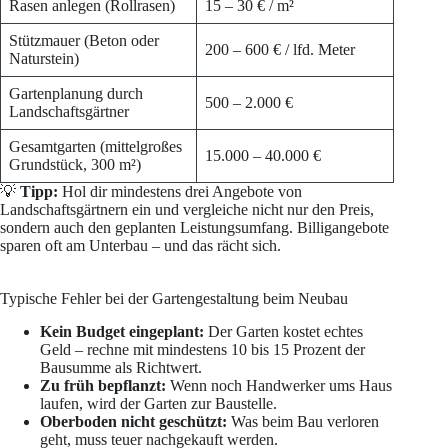
Rasen anlegen (Rollrasen)
15 – 30 € / m²
Stützmauer (Beton oder
200 – 600 € / lfd. Meter
Naturstein)
Gartenplanung durch
500 – 2.000 €
Landschaftsgärtner
Gesamtgarten (mittelgroßes
15.000 – 40.000 €
Grundstück, 300 m²)
💡
Tipp:
Hol dir mindestens drei Angebote von
Landschaftsgärtnern ein und vergleiche nicht nur den Preis,
sondern auch den geplanten Leistungsumfang. Billigangebote
sparen oft am Unterbau – und das rächt sich.
Typische Fehler bei der Gartengestaltung beim Neubau
Kein Budget eingeplant:
Der Garten kostet echtes
Geld – rechne mit mindestens 10 bis 15 Prozent der
Bausumme als Richtwert.
Zu früh bepflanzt:
Wenn noch Handwerker ums Haus
laufen, wird der Garten zur Baustelle.
Oberboden nicht geschützt:
Was beim Bau verloren
geht, muss teuer nachgekauft werden.