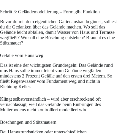
Schritt 3: Geländemodellierung – Form gibt Funktion
Bevor du mit dem eigentlichen Gartenausbau beginnst, solltest
du dir Gedanken über das Gelände machen. Wo soll das
Gelände leicht abfallen, damit Wasser von Haus und Terrasse
wegfließt? Wo soll eine Böschung entstehen? Braucht es eine
Stützmauer?
Gefälle vom Haus weg
Das ist eine der wichtigsten Grundregeln: Das Gelände rund
ums Haus sollte immer leicht vom Gebäude wegfallen –
mindestens 2 Prozent Gefälle auf den ersten drei Metern. So
fließt Regenwasser vom Fundament weg und nicht in
Richtung Keller.
Klingt selbstverständlich – wird aber erschreckend oft
vernachlässigt, weil das Gelände beim Einbringen des
Mutterbodens nicht kontrolliert modelliert wird.
Böschungen und Stützmauern
Bei Hanggrundstücken oder unterschiedlichen