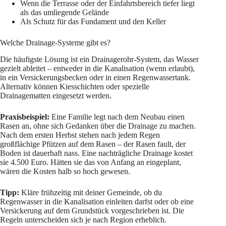
Wenn die Terrasse oder der Einfahrtsbereich tiefer liegt
als das umliegende Gelände
Als Schutz für das Fundament und den Keller
Welche Drainage-Systeme gibt es?
Die häufigste Lösung ist ein Drainagerohr-System, das Wasser
gezielt ableitet – entweder in die Kanalisation (wenn erlaubt),
in ein Versickerungsbecken oder in einen Regenwassertank.
Alternativ können Kiesschichten oder spezielle
Drainagematten eingesetzt werden.
Praxisbeispiel:
Eine Familie legt nach dem Neubau einen
Rasen an, ohne sich Gedanken über die Drainage zu machen.
Nach dem ersten Herbst stehen nach jedem Regen
großflächige Pfützen auf dem Rasen – der Rasen fault, der
Boden ist dauerhaft nass. Eine nachträgliche Drainage kostet
sie 4.500 Euro. Hätten sie das von Anfang an eingeplant,
wären die Kosten halb so hoch gewesen.
Tipp:
Kläre frühzeitig mit deiner Gemeinde, ob du
Regenwasser in die Kanalisation einleiten darfst oder ob eine
Versickerung auf dem Grundstück vorgeschrieben ist. Die
Regeln unterscheiden sich je nach Region erheblich.