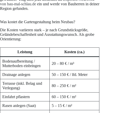
von bau-mal-schlau.de
ein und werde von Bauherren in deiner
Region gefunden.
Was kostet die Gartengestaltung beim Neubau?
Die Kosten variieren stark – je nach Grundstücksgröße,
Geländebeschaffenheit und Ausstattungswunsch. Als grobe
Orientierung:
Leistung
Kosten (ca.)
Bodenaufbereitung /
20 – 80 € / m³
Mutterboden einbringen
Drainage anlegen
50 – 150 € / lfd. Meter
Terrasse (inkl. Belag und
80 – 250 € / m²
Verlegung)
Einfahrt pflastern
60 – 150 € / m²
Rasen anlegen (Saat)
5 – 15 € / m²