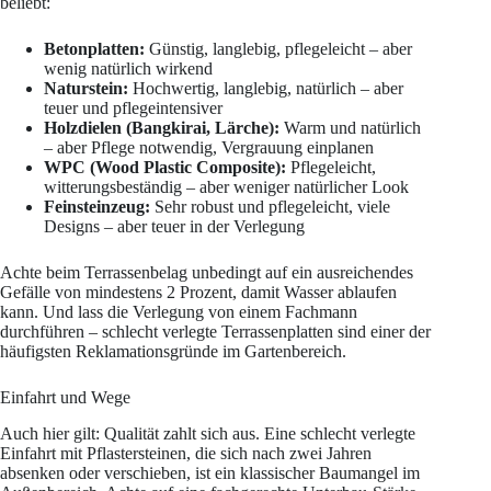
beliebt:
Betonplatten:
Günstig, langlebig, pflegeleicht – aber
wenig natürlich wirkend
Naturstein:
Hochwertig, langlebig, natürlich – aber
teuer und pflegeintensiver
Holzdielen (Bangkirai, Lärche):
Warm und natürlich
– aber Pflege notwendig, Vergrauung einplanen
WPC (Wood Plastic Composite):
Pflegeleicht,
witterungsbeständig – aber weniger natürlicher Look
Feinsteinzeug:
Sehr robust und pflegeleicht, viele
Designs – aber teuer in der Verlegung
Achte beim Terrassenbelag unbedingt auf ein ausreichendes
Gefälle von mindestens 2 Prozent, damit Wasser ablaufen
kann. Und lass die Verlegung von einem Fachmann
durchführen – schlecht verlegte Terrassenplatten sind einer der
häufigsten Reklamationsgründe im Gartenbereich.
Einfahrt und Wege
Auch hier gilt: Qualität zahlt sich aus. Eine schlecht verlegte
Einfahrt mit Pflastersteinen, die sich nach zwei Jahren
absenken oder verschieben, ist ein klassischer Baumangel im