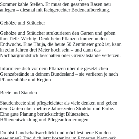
Sommer kahle Stellen. Er muss den gesamten Rasen neu
anlegen – diesmal mit fachgerechter Bodenaufbereitung.
Gehölze und Sträucher
Gehölze und Sträucher strukturieren den Garten und geben
ihm Tiefe. Wichtig: Denk beim Pflanzen immer an den
Endwuchs. Eine Thuja, die heute 50 Zentimeter groß ist, kann
in zehn Jahren drei Meter hoch sein – und dann das
Nachbargrundstück beschatten oder Grenzabstände verletzen.
Informiere dich vor dem Pflanzen über die gesetzlichen
Grenzabstände in deinem Bundesland – sie variieren je nach
Pflanzenhöhe und Region.
Beete und Stauden
Staudenbeete sind pflegeleichter als viele denken und geben
dem Garten über mehrere Jahreszeiten Struktur und Farbe.
Eine gute Planung berücksichtigt Blütezeiten,
Höhenentwicklung und Pflegeanforderungen.
Du bist Landschaftsarchitekt und möchtest neue Kunden
gewinnen? Trag dich jetzt kostenlos im
Experten-Netzwerk