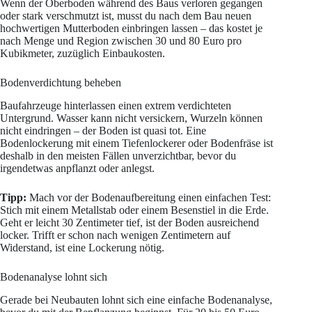
Wenn der Oberboden während des Baus verloren gegangen
oder stark verschmutzt ist, musst du nach dem Bau neuen
hochwertigen Mutterboden einbringen lassen – das kostet je
nach Menge und Region zwischen 30 und 80 Euro pro
Kubikmeter, zuzüglich Einbaukosten.
Bodenverdichtung beheben
Baufahrzeuge hinterlassen einen extrem verdichteten
Untergrund. Wasser kann nicht versickern, Wurzeln können
nicht eindringen – der Boden ist quasi tot. Eine
Bodenlockerung mit einem Tiefenlockerer oder Bodenfräse ist
deshalb in den meisten Fällen unverzichtbar, bevor du
irgendetwas anpflanzt oder anlegst.
Tipp:
Mach vor der Bodenaufbereitung einen einfachen Test:
Stich mit einem Metallstab oder einem Besenstiel in die Erde.
Geht er leicht 30 Zentimeter tief, ist der Boden ausreichend
locker. Trifft er schon nach wenigen Zentimetern auf
Widerstand, ist eine Lockerung nötig.
Bodenanalyse lohnt sich
Gerade bei Neubauten lohnt sich eine einfache Bodenanalyse,