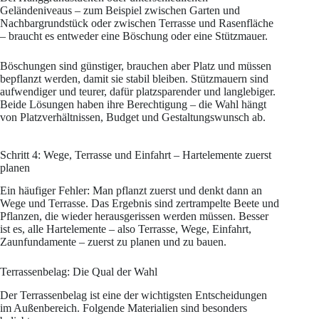
Geländeniveaus – zum Beispiel zwischen Garten und
Nachbargrundstück oder zwischen Terrasse und Rasenfläche
– braucht es entweder eine Böschung oder eine Stützmauer.
Böschungen sind günstiger, brauchen aber Platz und müssen
bepflanzt werden, damit sie stabil bleiben. Stützmauern sind
aufwendiger und teurer, dafür platzsparender und langlebiger.
Beide Lösungen haben ihre Berechtigung – die Wahl hängt
von Platzverhältnissen, Budget und Gestaltungswunsch ab.
Schritt 4: Wege, Terrasse und Einfahrt – Hartelemente zuerst
planen
Ein häufiger Fehler: Man pflanzt zuerst und denkt dann an
Wege und Terrasse. Das Ergebnis sind zertrampelte Beete und
Pflanzen, die wieder herausgerissen werden müssen. Besser
ist es, alle Hartelemente – also Terrasse, Wege, Einfahrt,
Zaunfundamente – zuerst zu planen und zu bauen.
Terrassenbelag: Die Qual der Wahl
Der Terrassenbelag ist eine der wichtigsten Entscheidungen
im Außenbereich. Folgende Materialien sind besonders