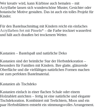
Wer kreativ wird, kann Kürbisse auch bemalen – mit
Acrylfarbe lassen sich wunderschöne Muster, Gesichter oder
botanische Motive gestalten. Das ist auch ein tolles Projekt für
Kinder.
Für den Bastelnachmittag mit Kindern reicht ein einfaches
Acrylfarben-Set mit Pinseln*
– die Farbe trocknet wasserfest
und hält auch draußen bei trockenem Wetter.
Kastanien – Bastelspaß und natürliche Deko
Kastanien sind der heimliche Star der Herbstdekoration –
besonders für Familien mit Kindern. Ihre glatte, glänzende
Oberfläche und die vielfältigen natürlichen Formen machen
sie zum perfekten Bastelmaterial.
Kastanien als Tischdeko
Kastanien einfach in einer flachen Schale oder einem
Holztablett anrichten – fertig ist eine natürliche und elegante
Tischdekoration. Kombiniert mit Teelichtern, Moos und ein
paar Herbstblättern entsteht ein stimmungsvolles Arrangement.