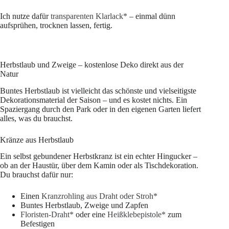
Ich nutze dafür
transparenten Klarlack*
– einmal dünn
aufsprühen, trocknen lassen, fertig.
Herbstlaub und Zweige – kostenlose Deko direkt aus der
Natur
Buntes Herbstlaub ist vielleicht das schönste und vielseitigste
Dekorationsmaterial der Saison – und es kostet nichts. Ein
Spaziergang durch den Park oder in den eigenen Garten liefert
alles, was du brauchst.
Kränze aus Herbstlaub
Ein selbst gebundener Herbstkranz ist ein echter Hingucker –
ob an der Haustür, über dem Kamin oder als Tischdekoration.
Du brauchst dafür nur:
Einen
Kranzrohling aus Draht oder Stroh*
Buntes Herbstlaub, Zweige und Zapfen
Floristen-Draht*
oder eine
Heißklebepistole*
zum
Befestigen