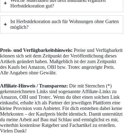
Welche Materialien aus dem Baumarkt ergänzen
Herbstdekoration gut?
Ist Herbstdekoration auch für Wohnungen ohne Garten
möglich?
Preis- und Verfügbarkeitshinweis:
Preise und Verfügbarkeit
können sich seit dem Zeitpunkt der Veröffentlichung dieses
Artikels geändert haben. Maßgeblich ist der zum Zeitpunkt
des Kaufs bei Amazon, OBI bzw. Trotec angezeigte Preis.
Alle Angaben ohne Gewähr.
Affiliate-Hinweis / Transparenz:
Die mit Sternchen (*)
gekennzeichneten Links sind sogenannte Affiliate-Links zu
Amazon, OBI und Trotec. Wenn du über einen solchen Link
einkaufst, erhalte ich als Partner der jeweiligen Plattform eine
kleine Provision vom Anbieter. Für dich entstehen dabei keine
Mehrkosten – der Kaufpreis bleibt identisch. Damit unterstützt
du meine Arbeit auf Bau mal Schlau und ermöglichst es mir,
weiterhin kostenlose Ratgeber und Fachartikel zu erstellen.
Vielen Dank!