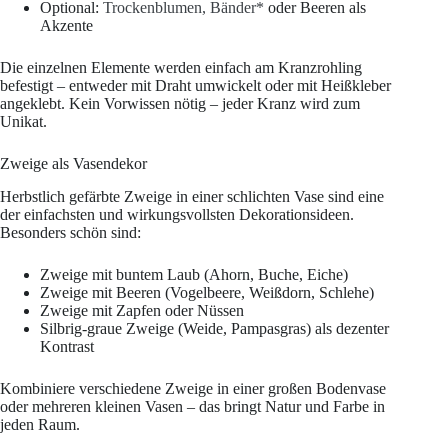
Optional:
Trockenblumen, Bänder*
oder Beeren als
Akzente
Die einzelnen Elemente werden einfach am Kranzrohling
befestigt – entweder mit Draht umwickelt oder mit Heißkleber
angeklebt. Kein Vorwissen nötig – jeder Kranz wird zum
Unikat.
Zweige als Vasendekor
Herbstlich gefärbte Zweige in einer schlichten Vase sind eine
der einfachsten und wirkungsvollsten Dekorationsideen.
Besonders schön sind:
Zweige mit buntem Laub (Ahorn, Buche, Eiche)
Zweige mit Beeren (Vogelbeere, Weißdorn, Schlehe)
Zweige mit Zapfen oder Nüssen
Silbrig-graue Zweige (Weide, Pampasgras) als dezenter
Kontrast
Kombiniere verschiedene Zweige in einer großen Bodenvase
oder mehreren kleinen Vasen – das bringt Natur und Farbe in
jeden Raum.