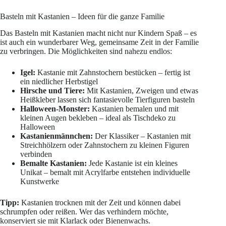
Basteln mit Kastanien – Ideen für die ganze Familie
Das Basteln mit Kastanien macht nicht nur Kindern Spaß – es
ist auch ein wunderbarer Weg, gemeinsame Zeit in der Familie
zu verbringen. Die Möglichkeiten sind nahezu endlos:
Igel:
Kastanie mit Zahnstochern bestücken – fertig ist
ein niedlicher Herbstigel
Hirsche und Tiere:
Mit Kastanien, Zweigen und etwas
Heißkleber lassen sich fantasievolle Tierfiguren basteln
Halloween-Monster:
Kastanien bemalen und mit
kleinen Augen bekleben – ideal als Tischdeko zu
Halloween
Kastanienmännchen:
Der Klassiker – Kastanien mit
Streichhölzern oder Zahnstochern zu kleinen Figuren
verbinden
Bemalte Kastanien:
Jede Kastanie ist ein kleines
Unikat – bemalt mit Acrylfarbe entstehen individuelle
Kunstwerke
Tipp:
Kastanien trocknen mit der Zeit und können dabei
schrumpfen oder reißen. Wer das verhindern möchte,
konserviert sie mit Klarlack oder Bienenwachs.