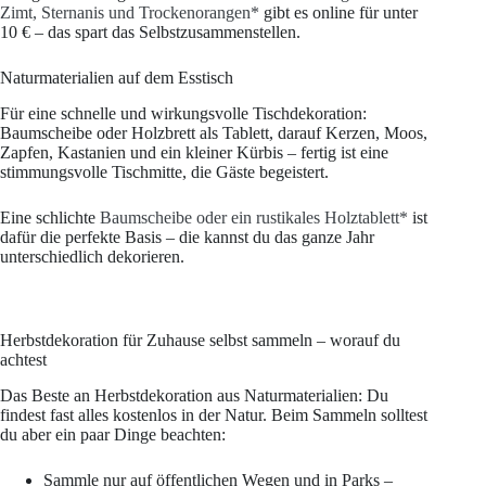
Zimt, Sternanis und Trockenorangen*
gibt es online für unter
10 € – das spart das Selbstzusammenstellen.
Naturmaterialien auf dem Esstisch
Für eine schnelle und wirkungsvolle Tischdekoration:
Baumscheibe oder Holzbrett als Tablett, darauf Kerzen, Moos,
Zapfen, Kastanien und ein kleiner Kürbis – fertig ist eine
stimmungsvolle Tischmitte, die Gäste begeistert.
Eine schlichte
Baumscheibe oder ein rustikales Holztablett*
ist
dafür die perfekte Basis – die kannst du das ganze Jahr
unterschiedlich dekorieren.
Herbstdekoration für Zuhause selbst sammeln – worauf du
achtest
Das Beste an Herbstdekoration aus Naturmaterialien: Du
findest fast alles kostenlos in der Natur. Beim Sammeln solltest
du aber ein paar Dinge beachten:
Sammle nur auf öffentlichen Wegen und in Parks –