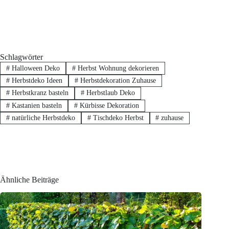
Schlagwörter
#
Halloween Deko
#
Herbst Wohnung dekorieren
#
Herbstdeko Ideen
#
Herbstdekoration Zuhause
#
Herbstkranz basteln
#
Herbstlaub Deko
#
Kastanien basteln
#
Kürbisse Dekoration
#
natürliche Herbstdeko
#
Tischdeko Herbst
#
zuhause
Ähnliche Beiträge