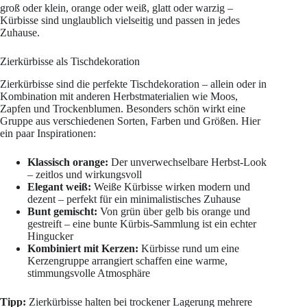
groß oder klein, orange oder weiß, glatt oder warzig –
Kürbisse sind unglaublich vielseitig und passen in jedes
Zuhause.
Zierkürbisse als Tischdekoration
Zierkürbisse sind die perfekte Tischdekoration – allein oder in
Kombination mit anderen Herbstmaterialien wie Moos,
Zapfen und Trockenblumen. Besonders schön wirkt eine
Gruppe aus verschiedenen Sorten, Farben und Größen. Hier
ein paar Inspirationen:
Klassisch orange:
Der unverwechselbare Herbst-Look
– zeitlos und wirkungsvoll
Elegant weiß:
Weiße Kürbisse wirken modern und
dezent – perfekt für ein minimalistisches Zuhause
Bunt gemischt:
Von grün über gelb bis orange und
gestreift – eine bunte Kürbis-Sammlung ist ein echter
Hingucker
Kombiniert mit Kerzen:
Kürbisse rund um eine
Kerzengruppe arrangiert schaffen eine warme,
stimmungsvolle Atmosphäre
Tipp:
Zierkürbisse halten bei trockener Lagerung mehrere