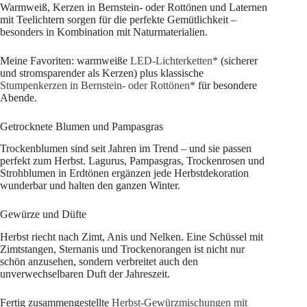
Warmweiß, Kerzen in Bernstein- oder Rottönen und Laternen
mit Teelichtern sorgen für die perfekte Gemütlichkeit –
besonders in Kombination mit Naturmaterialien.
Meine Favoriten: warmweiße
LED-Lichterketten*
(sicherer
und stromsparender als Kerzen) plus klassische
Stumpenkerzen in Bernstein- oder Rottönen*
für besondere
Abende.
Getrocknete Blumen und Pampasgras
Trockenblumen sind seit Jahren im Trend – und sie passen
perfekt zum Herbst. Lagurus, Pampasgras, Trockenrosen und
Strohblumen in Erdtönen ergänzen jede Herbstdekoration
wunderbar und halten den ganzen Winter.
Gewürze und Düfte
Herbst riecht nach Zimt, Anis und Nelken. Eine Schüssel mit
Zimtstangen, Sternanis und Trockenorangen ist nicht nur
schön anzusehen, sondern verbreitet auch den
unverwechselbaren Duft der Jahreszeit.
Fertig zusammengestellte
Herbst-Gewürzmischungen mit