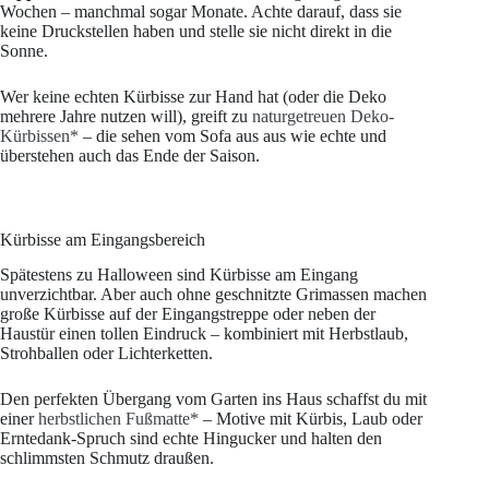
Wochen – manchmal sogar Monate. Achte darauf, dass sie
keine Druckstellen haben und stelle sie nicht direkt in die
Sonne.
Wer keine echten Kürbisse zur Hand hat (oder die Deko
mehrere Jahre nutzen will), greift zu
naturgetreuen Deko-
Kürbissen*
– die sehen vom Sofa aus aus wie echte und
überstehen auch das Ende der Saison.
Kürbisse am Eingangsbereich
Spätestens zu Halloween sind Kürbisse am Eingang
unverzichtbar. Aber auch ohne geschnitzte Grimassen machen
große Kürbisse auf der Eingangstreppe oder neben der
Haustür einen tollen Eindruck – kombiniert mit Herbstlaub,
Strohballen oder Lichterketten.
Den perfekten Übergang vom Garten ins Haus schaffst du mit
einer
herbstlichen Fußmatte*
– Motive mit Kürbis, Laub oder
Erntedank-Spruch sind echte Hingucker und halten den
schlimmsten Schmutz draußen.