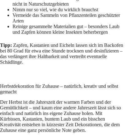
nicht in Naturschutzgebieten
Nimm nur so viel, wie du wirklich brauchst
Vermeide das Sammeln von Pflanzenteilen geschützter
Arten
Reinige gesammelte Materialien gut – besonders Laub
und Zapfen können kleine Insekten beherbergen
Tipp:
Zapfen, Kastanien und Eicheln lassen sich im Backofen
bei 80 Grad für etwa eine Stunde trocknen und desinfizieren –
das verlängert ihre Haltbarkeit und vertreibt eventuelle
Schädlinge.
Herbstdekoration für Zuhause – natürlich, kreativ und selbst
gemacht
Der Herbst ist die Jahreszeit der warmen Farben und der
Gemütlichkeit – und kaum eine andere Jahreszeit lässt sich so
einfach und natürlich ins eigene Zuhause holen. Mit
Kürbissen, Kastanien, buntem Laub und ein bisschen
Kreativität entstehen in kürzester Zeit Dekorationen, die dem
Zuhause eine ganz persönliche Note geben.