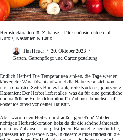
Herbstdekoration für Zuhause – Die schönsten Ideen mit
Kürbis, Kastanien & Laub
Tim Heuer
20. Oktober 2023
Garten
,
Gartenpflege und Gartengestaltung
Endlich Herbst! Die Temperaturen sinken, die Tage werden
kürzer, der Wind frischt auf – und die Natur zeigt sich von
ihrer schönsten Seite. Buntes Laub, reife Kürbisse, glänzende
Kastanien: Der Herbst liefert alles, was du für eine gemütliche
und natürliche Herbstdekoration für Zuhause brauchst – oft
kostenlos direkt vor deiner Haustür.
Aber warum den Herbst nur draußen genießen? Mit der
richtigen Herbstdekoration holst du dir die schöne Jahreszeit
direkt ins Zuhause – und gibst jedem Raum eine persönliche,
jahreszeitlich passende Note. In diesem Artikel findest du die
schönsten Ideen für Herbstdekoration, die du ganz einfach