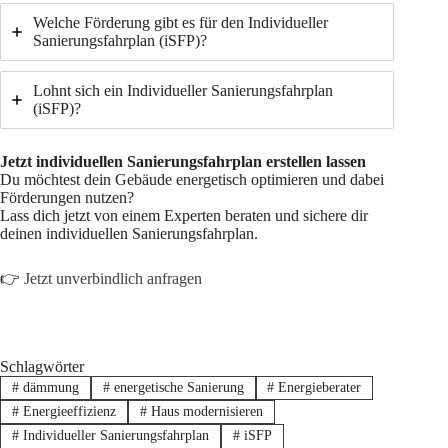
Welche Förderung gibt es für den Individueller
Sanierungsfahrplan (iSFP)?
Lohnt sich ein Individueller Sanierungsfahrplan
(iSFP)?
Jetzt individuellen Sanierungsfahrplan erstellen lassen
Du möchtest dein Gebäude energetisch optimieren und dabei
Förderungen nutzen?
Lass dich jetzt von einem Experten beraten und sichere dir
deinen individuellen Sanierungsfahrplan.
👉
Jetzt unverbindlich anfragen
Schlagwörter
#
dämmung
#
energetische Sanierung
#
Energieberater
#
Energieeffizienz
#
Haus modernisieren
#
Individueller Sanierungsfahrplan
#
iSFP