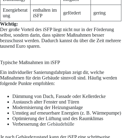
Energieberat
enthalten im
gefördert
gering
ung
iSFP
Wichtig:
Der große Vorteil des iSFP liegt nicht nur in der Förderung
selbst, sondern darin, dass spätere Maßnahmen besser
bezuschusst werden. Dadurch kannst du über die Zeit mehrere
tausend Euro sparen.
Typische Maßnahmen im iSFP
Ein individueller Sanierungsfahrplan zeigt dir, welche
Maßnahmen für dein Gebäude sinnvoll sind. Häufig werden
folgende Punkte empfohlen:
Dämmung von Dach, Fassade oder Kellerdecke
Austausch alter Fenster und Türen
Modernisierung der Heizungsanlage
Umstieg auf erneuerbare Energien (z. B. Wärmepumpe)
Optimierung der Lüftung und des Raumklimas
Verbesserung der
Gebäudehülle
Je nach Gebäudezustand kann der iSFP eine schrittweise