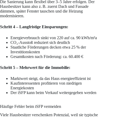
Die Sanierung kann flexibel über 3–5 Jahre erfolgen. Der
Hausbesitzer kann also z. B. zuerst Dach und Fassade
dämmen, später Fenster tauschen und die Heizung
modernisieren.
Schritt 4 – Langfristige Einsparungen:
Energieverbrauch sinkt von 220 auf ca. 90 kWh/m²a
CO₂-Ausstoß reduziert sich deutlich
Staatliche Förderungen decken etwa 25 % der
Investitionskosten
Gesamtkosten nach Förderung: ca. 60.400 €
Schritt 5 – Mehrwert für die Immobilie:
Marktwert steigt, da das Haus energieeffizient ist
Kaufinteressenten profitieren von niedrigen
Energiekosten
Der iSFP kann beim Verkauf weitergegeben werden
Häufige Fehler beim iSFP vermeiden
Viele Hausbesitzer verschenken Potenzial, weil sie typische