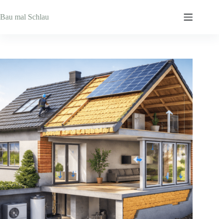
Zum
Inhalt
Bau mal Schlau
springen