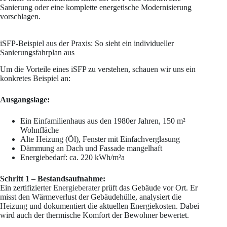
Sanierung oder eine komplette energetische Modernisierung
vorschlagen.
iSFP-Beispiel aus der Praxis: So sieht ein individueller
Sanierungsfahrplan aus
Um die Vorteile eines iSFP zu verstehen, schauen wir uns ein
konkretes Beispiel an:
Ausgangslage:
Ein Einfamilienhaus aus den 1980er Jahren, 150 m²
Wohnfläche
Alte Heizung (Öl), Fenster mit Einfachverglasung
Dämmung an Dach und Fassade mangelhaft
Energiebedarf: ca. 220 kWh/m²a
Schritt 1 – Bestandsaufnahme:
Ein zertifizierter
Energieberater
prüft das Gebäude vor Ort. Er
misst den Wärmeverlust der Gebäudehülle, analysiert die
Heizung und dokumentiert die aktuellen Energiekosten. Dabei
wird auch der thermische Komfort der Bewohner bewertet.