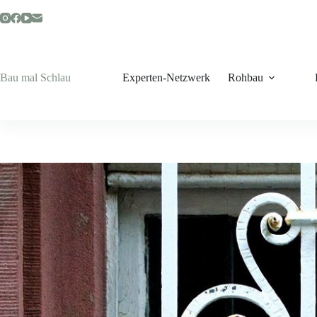
Zum
Inhalt
springen
Bau mal Schlau
Experten-Netzwerk
Rohbau