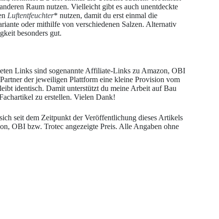
 anderen Raum nutzen. Vielleicht gibt es auch unentdeckte
nen
Luftentfeuchter
* nutzen, damit du erst einmal die
ariante oder mithilfe von verschiedenen Salzen. Alternativ
gkeit besonders gut.
eten Links sind sogenannte Affiliate-Links zu Amazon, OBI
 Partner der jeweiligen Plattform eine kleine Provision vom
eibt identisch. Damit unterstützt du meine Arbeit auf Bau
achartikel zu erstellen. Vielen Dank!
ich seit dem Zeitpunkt der Veröffentlichung dieses Artikels
on, OBI bzw. Trotec angezeigte Preis. Alle Angaben ohne