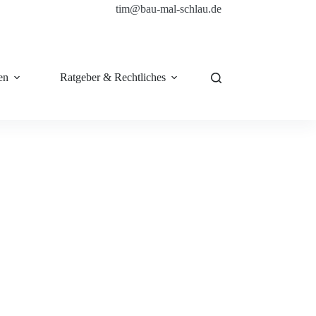
tim@bau-mal-schlau.de
en
Ratgeber & Rechtliches
Shop