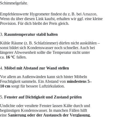
Schimmelgefahr.
Empfehlenswerte Hygrometer findest du z. B. bei
Amazon
.
Wenn du über diesen Link kaufst, erhalten wir ggf. eine kleine
Provision. Für dich bleibt der Preis gleich.
3.
Raumtemperatur stabil halten
Kühle Räume (z. B. Schlafzimmer) dürfen nicht auskühlen –
sonst bildet sich Kondenswasser noch schneller. Auch bei
längerer Abwesenheit sollte die Temperatur nicht unter
ca.
16 °C
fallen.
4.
Möbel mit Abstand zur Wand stellen
Vor allem an Außenwänden kann sich hinter Möbeln
Feuchtigkeit sammeln. Ein Abstand von
mindestens 5–
10 cm
sorgt für bessere Luftzirkulation.
5.
Fenster auf Dichtigkeit und Zustand prüfen
Undichte oder veraltete Fenster lassen Kälte durch und
begünstigen Kondenswasser. In manchen Fällen hilft
eine
Sanierung oder der Austausch der Verglasung
.