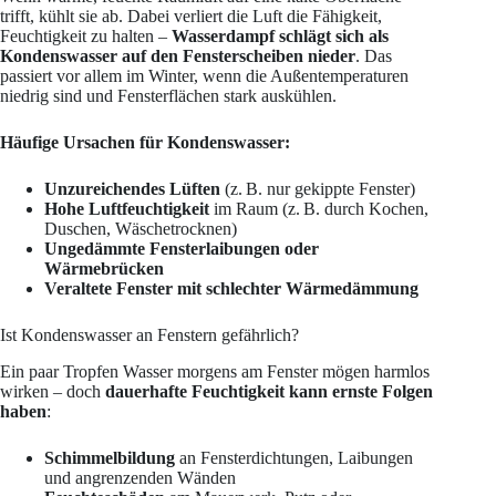
trifft, kühlt sie ab. Dabei verliert die Luft die Fähigkeit,
Feuchtigkeit zu halten –
Wasserdampf schlägt sich als
Kondenswasser auf den Fensterscheiben nieder
. Das
passiert vor allem im Winter, wenn die Außentemperaturen
niedrig sind und Fensterflächen stark auskühlen.
Häufige Ursachen für Kondenswasser:
Unzureichendes Lüften
(z. B. nur gekippte Fenster)
Hohe Luftfeuchtigkeit
im Raum (z. B. durch Kochen,
Duschen, Wäschetrocknen)
Ungedämmte Fensterlaibungen oder
Wärmebrücken
Veraltete Fenster mit schlechter Wärmedämmung
Ist Kondenswasser an Fenstern gefährlich?
Ein paar Tropfen Wasser morgens am Fenster mögen harmlos
wirken – doch
dauerhafte Feuchtigkeit kann ernste Folgen
haben
:
Schimmelbildung
an Fensterdichtungen, Laibungen
und angrenzenden Wänden