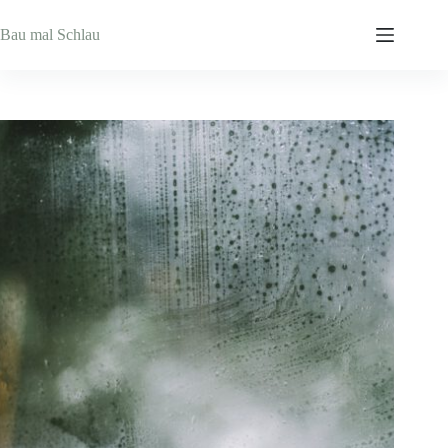
Zum
Inhalt
Bau mal Schlau
springen