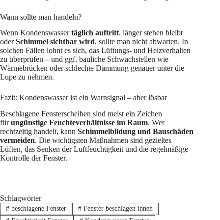
Wann sollte man handeln?
Wenn Kondenswasser
täglich auftritt
, länger stehen bleibt
oder
Schimmel sichtbar wird
, sollte man nicht abwarten. In
solchen Fällen lohnt es sich, das Lüftungs- und Heizverhalten
zu überprüfen – und ggf. bauliche Schwachstellen wie
Wärmebrücken oder schlechte Dämmung genauer unter die
Lupe zu nehmen.
Fazit: Kondenswasser ist ein Warnsignal – aber lösbar
Beschlagene Fensterscheiben sind meist ein Zeichen
für
ungünstige Feuchteverhältnisse im Raum
. Wer
rechtzeitig handelt, kann
Schimmelbildung und Bauschäden
vermeiden
. Die wichtigsten Maßnahmen sind gezieltes
Lüften, das Senken der Luftfeuchtigkeit und die regelmäßige
Kontrolle der Fenster.
Schlagwörter
#
beschlagene Fenster
#
Fenster beschlagen innen