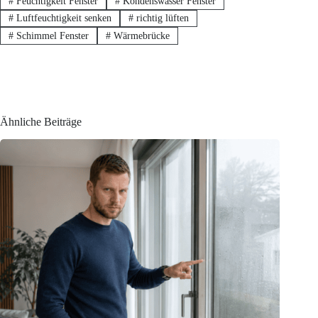
#
Feuchtigkeit Fenster
#
Kondenswasser Fenster
#
Luftfeuchtigkeit senken
#
richtig lüften
#
Schimmel Fenster
#
Wärmebrücke
Ähnliche Beiträge