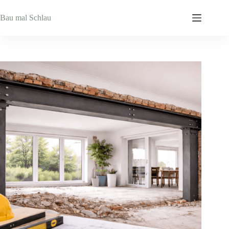
Zum
Inhalt
Bau mal Schlau
springen