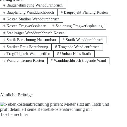
#
Baugenehmigung Wanddurchbruch
#
Bauplanung Wanddurchbruch
#
Bauprojekt Planung Kosten
#
Kosten Statiker Wanddurchbruch
#
Kosten Tragwerksplaner
#
Sanierung Tragwerksplanung
#
Stahlträger Wanddurchbruch Kosten
#
Statik Berechnung Hausumbau
#
Statik Wanddurchbruch
#
Statiker Preis Berechnung
#
Tragende Wand entfernen
#
Tragfähigkeit Wand prüfen
#
Umbau Haus Statik
#
Wand entfernen Kosten
#
Wanddurchbruch tragende Wand
Ähnliche Beiträge