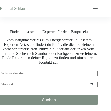
Zum
Inhalt
Bau mal Schlau
springen
Finde die passenden Experten für dein Bauprojekt
Vom Baugutachter bis zum Energieberater: In unserem
Experten-Netzwerk findest du Profis, die dich bei deinem
Vorhaben unterstützen. Nutze die Filter auf der linken Seite,
um deine Suche nach Standort oder Fachgebiet zu verfeinern.
Finde Experten in deiner Region zu finden und nimm direkt
Kontakt auf.
Suchen