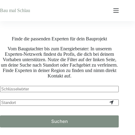
Zum
Inhalt
Bau mal Schlau
springen
Finde die passenden Experten für dein Bauprojekt
Vom Baugutachter bis zum Energieberater: In unserem
Experten-Netzwerk findest du Profis, die dich bei deinem
Vorhaben unterstützen. Nutze die Filter auf der linken Seite,
um deine Suche nach Standort oder Fachgebiet zu verfeinern.
Finde Experten in deiner Region zu finden und nimm direkt
Kontakt auf.
Suchen