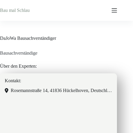
Zum
Inhalt
Bau mal Schlau
springen
DaJoWa Bausachverständiger
Bausachverständige
Über den Experten:
Kontakt:
Rosemannstraße 14, 41836 Hückelhoven, Deutschland