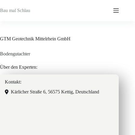
Zum
Inhalt
Bau mal Schlau
springen
GTM Geotechnik Mittelrhein GmbH
Bodengutachter
Über den Experten:
Kontakt:
Kärlicher Straße 6, 56575 Kettig, Deutschland