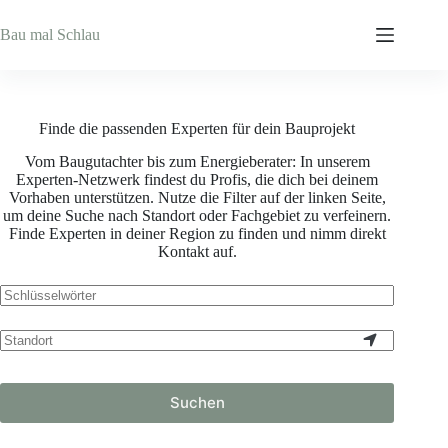
Zum
Inhalt
Bau mal Schlau
springen
Finde die passenden Experten für dein Bauprojekt
Vom Baugutachter bis zum Energieberater: In unserem
Experten-Netzwerk findest du Profis, die dich bei deinem
Vorhaben unterstützen. Nutze die Filter auf der linken Seite,
um deine Suche nach Standort oder Fachgebiet zu verfeinern.
Finde Experten in deiner Region zu finden und nimm direkt
Kontakt auf.
Suchen