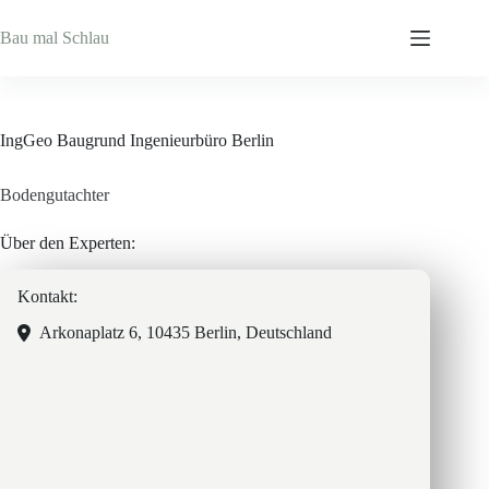
Zum
Inhalt
Bau mal Schlau
springen
IngGeo Baugrund Ingenieurbüro Berlin
Bodengutachter
Über den Experten:
Kontakt:
Arkonaplatz 6, 10435 Berlin, Deutschland