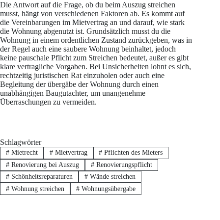
Die Antwort auf die Frage, ob du beim Auszug streichen
musst, hängt von verschiedenen Faktoren ab. Es kommt auf
die Vereinbarungen im Mietvertrag an und darauf, wie stark
die Wohnung abgenutzt ist. Grundsätzlich musst du die
Wohnung in einem ordentlichen Zustand zurückgeben, was in
der Regel auch eine saubere Wohnung beinhaltet, jedoch
keine pauschale Pflicht zum Streichen bedeutet, außer es gibt
klare vertragliche Vorgaben. Bei Unsicherheiten lohnt es sich,
rechtzeitig juristischen Rat einzuholen oder auch eine
Begleitung der übergäbe der Wohnung durch einen
unabhängigen Baugutachter, um unangenehme
Überraschungen zu vermeiden.
Schlagwörter
#
Mietrecht
#
Mietvertrag
#
Pflichten des Mieters
#
Renovierung bei Auszug
#
Renovierungspflicht
#
Schönheitsreparaturen
#
Wände streichen
#
Wohnung streichen
#
Wohnungsübergabe