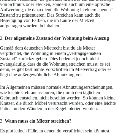
von Schmutz oder Flecken, sondern auch um eine optische
Aufwertung, die dazu dient, die Wohnung in einem „neuen“
Zustand zu präsentieren. Das Streichen kann auch die
Beseitigung von Farben, die im Laufe der Mietzeit
aufgetragen wurden, beinhalten.
2.
Der allgemeine Zustand der Wohnung beim Auszug
Gemäß dem deutschen Mietrecht bist du als Mieter
verpflichtet, die Wohnung in einem „vertragsgemäßen
Zustand“ zurückzugeben. Dies bedeutet jedoch nicht
zwangsläufig, dass du die Wohnung streichen musst, es sei
denn, es gibt bestimmte Vorschriften im Mietvertrag oder es
liegt eine außergewöhnliche Abnutzung vor.
Im Allgemeinen müssen normale Abnutzungserscheinungen,
wie leichte Gebrauchsspuren, die durch den täglichen
Gebrauch entstehen, nicht beseitigt werden. So können kleine
Kratzer, die durch Möbel verursacht wurden, oder eine leichte
Patina an den Wänden in der Regel toleriert werden.
3.
Wann muss ein Mieter streichen?
Es gibt jedoch Fälle, in denen du verpflichtet sein könntest,