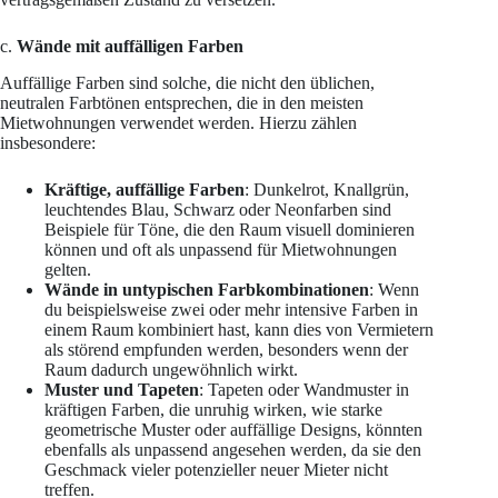
c.
Wände mit auffälligen Farben
Auffällige Farben sind solche, die nicht den üblichen,
neutralen Farbtönen entsprechen, die in den meisten
Mietwohnungen verwendet werden. Hierzu zählen
insbesondere:
Kräftige, auffällige Farben
: Dunkelrot, Knallgrün,
leuchtendes Blau, Schwarz oder Neonfarben sind
Beispiele für Töne, die den Raum visuell dominieren
können und oft als unpassend für Mietwohnungen
gelten.
Wände in untypischen Farbkombinationen
: Wenn
du beispielsweise zwei oder mehr intensive Farben in
einem Raum kombiniert hast, kann dies von Vermietern
als störend empfunden werden, besonders wenn der
Raum dadurch ungewöhnlich wirkt.
Muster und Tapeten
: Tapeten oder Wandmuster in
kräftigen Farben, die unruhig wirken, wie starke
geometrische Muster oder auffällige Designs, könnten
ebenfalls als unpassend angesehen werden, da sie den
Geschmack vieler potenzieller neuer Mieter nicht
treffen.