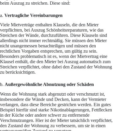
beim Auszug zu streichen. Diese sind:
a.
Vertragliche Vereinbarungen
Viele Mietverträge enthalten Klauseln, die den Mieter
verpflichten, bei Auszug Schönheitsreparaturen, wie das
Streichen der Wände, durchzuführen. Diese Klauseln sind
allerdings nicht immer rechtmäßig. Sie müssen den Mieter
nicht unangemessen benachteiligen und müssen den
rechtlichen Vorgaben entsprechen, um gültig zu sein.
Besonders problematisch ist es, wenn der Mietvertrag eine
Klausel enthält, die den Mieter bei Auszug automatisch zum
Streichen verpflichtet, ohne dabei den Zustand der Wohnung
zu berücksichtigen.
b.
Außergewöhnliche Abnutzung oder Schäden
Wenn die Wohnung stark abgenutzt oder verschmutzt ist,
insbesondere die Wände und Decken, kann der Vermieter
verlangen, dass diese Bereiche gestrichen werden. Ein gutes
Beispiel hierfür sind starke Nikotinablagerungen, Fettflecken
in der Küche oder andere schwer zu entfernende
Verschmutzungen. Hier ist der Mieter tatsächlich verpflichtet,
den Zustand der Wohnung zu verbessern, um sie in einen
vertragsgemäßen Zustand zu versetzen.