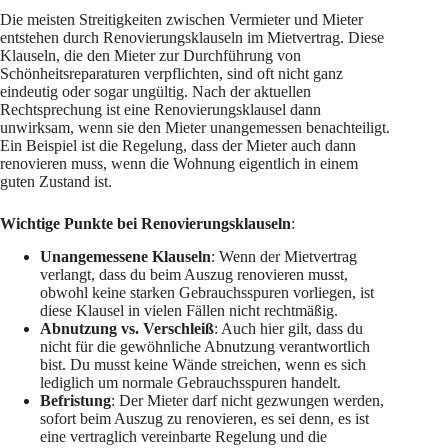
Die meisten Streitigkeiten zwischen Vermieter und Mieter
entstehen durch Renovierungsklauseln im Mietvertrag. Diese
Klauseln, die den Mieter zur Durchführung von
Schönheitsreparaturen verpflichten, sind oft nicht ganz
eindeutig oder sogar ungültig. Nach der aktuellen
Rechtsprechung ist eine Renovierungsklausel dann
unwirksam, wenn sie den Mieter unangemessen benachteiligt.
Ein Beispiel ist die Regelung, dass der Mieter auch dann
renovieren muss, wenn die Wohnung eigentlich in einem
guten Zustand ist.
Wichtige Punkte bei Renovierungsklauseln
:
Unangemessene Klauseln
: Wenn der Mietvertrag
verlangt, dass du beim Auszug renovieren musst,
obwohl keine starken Gebrauchsspuren vorliegen, ist
diese Klausel in vielen Fällen nicht rechtmäßig.
Abnutzung vs. Verschleiß
: Auch hier gilt, dass du
nicht für die gewöhnliche Abnutzung verantwortlich
bist. Du musst keine Wände streichen, wenn es sich
lediglich um normale Gebrauchsspuren handelt.
Befristung
: Der Mieter darf nicht gezwungen werden,
sofort beim Auszug zu renovieren, es sei denn, es ist
eine vertraglich vereinbarte Regelung und die