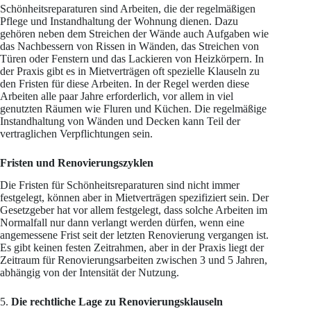
Schönheitsreparaturen sind Arbeiten, die der regelmäßigen
Pflege und Instandhaltung der Wohnung dienen. Dazu
gehören neben dem Streichen der Wände auch Aufgaben wie
das Nachbessern von Rissen in Wänden, das Streichen von
Türen oder Fenstern und das Lackieren von Heizkörpern. In
der Praxis gibt es in Mietverträgen oft spezielle Klauseln zu
den Fristen für diese Arbeiten. In der Regel werden diese
Arbeiten alle paar Jahre erforderlich, vor allem in viel
genutzten Räumen wie Fluren und Küchen. Die regelmäßige
Instandhaltung von Wänden und Decken kann Teil der
vertraglichen Verpflichtungen sein.
Fristen und Renovierungszyklen
Die Fristen für Schönheitsreparaturen sind nicht immer
festgelegt, können aber in Mietverträgen spezifiziert sein. Der
Gesetzgeber hat vor allem festgelegt, dass solche Arbeiten im
Normalfall nur dann verlangt werden dürfen, wenn eine
angemessene Frist seit der letzten Renovierung vergangen ist.
Es gibt keinen festen Zeitrahmen, aber in der Praxis liegt der
Zeitraum für Renovierungsarbeiten zwischen 3 und 5 Jahren,
abhängig von der Intensität der Nutzung.
5.
Die rechtliche Lage zu Renovierungsklauseln