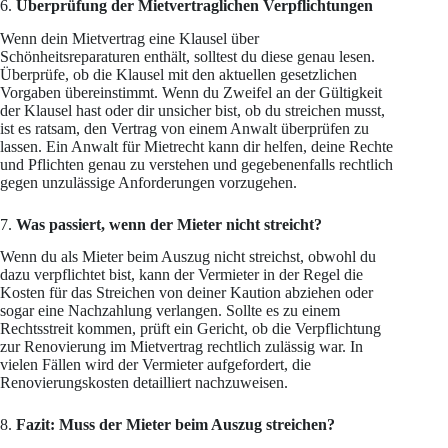
6.
Überprüfung der Mietvertraglichen Verpflichtungen
Wenn dein Mietvertrag eine Klausel über
Schönheitsreparaturen enthält, solltest du diese genau lesen.
Überprüfe, ob die Klausel mit den aktuellen gesetzlichen
Vorgaben übereinstimmt. Wenn du Zweifel an der Gültigkeit
der Klausel hast oder dir unsicher bist, ob du streichen musst,
ist es ratsam, den Vertrag von einem Anwalt überprüfen zu
lassen. Ein Anwalt für Mietrecht kann dir helfen, deine Rechte
und Pflichten genau zu verstehen und gegebenenfalls rechtlich
gegen unzulässige Anforderungen vorzugehen.
7.
Was passiert, wenn der Mieter nicht streicht?
Wenn du als Mieter beim Auszug nicht streichst, obwohl du
dazu verpflichtet bist, kann der Vermieter in der Regel die
Kosten für das Streichen von deiner Kaution abziehen oder
sogar eine Nachzahlung verlangen. Sollte es zu einem
Rechtsstreit kommen, prüft ein Gericht, ob die Verpflichtung
zur Renovierung im Mietvertrag rechtlich zulässig war. In
vielen Fällen wird der Vermieter aufgefordert, die
Renovierungskosten detailliert nachzuweisen.
8.
Fazit: Muss der Mieter beim Auszug streichen?