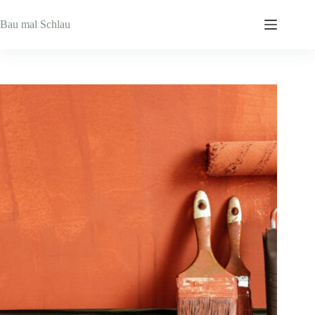
Zum
Inhalt
Bau mal Schlau
springen