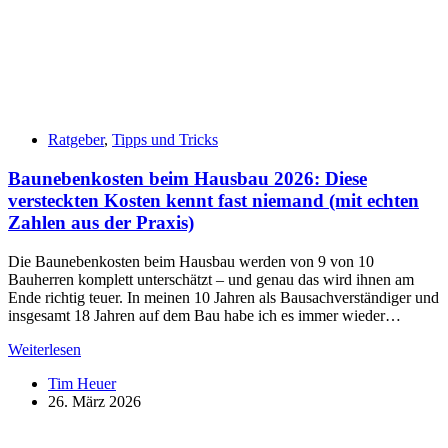
Ratgeber
,
Tipps und Tricks
Baunebenkosten beim Hausbau 2026: Diese
versteckten Kosten kennt fast niemand (mit echten
Zahlen aus der Praxis)
Die Baunebenkosten beim Hausbau werden von 9 von 10
Bauherren komplett unterschätzt – und genau das wird ihnen am
Ende richtig teuer. In meinen 10 Jahren als Bausachverständiger und
insgesamt 18 Jahren auf dem Bau habe ich es immer wieder…
Baunebenkosten
Weiterlesen
beim
Tim Heuer
Hausbau
26. März 2026
2026:
Diese
versteckten