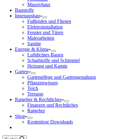
Massivhaus
Baustoffe
Innenausbau
Fußböden und Fliesen
Elektroinstallation
Fenster und Türen
Malerarbeiten
Sanitär
Energie & Klima
Luftdichtes Bauen
Schadstoffe und Schimmel
Heizung und Kamin
Garten
Gartenpflege und Gartengestaltung
Pflanzenwissen
Teich
Terrasse
Ratgeber & Rechtliches
Finanzen und Rechtliches
Ratgeber
Shop
Kostenlose Downloads