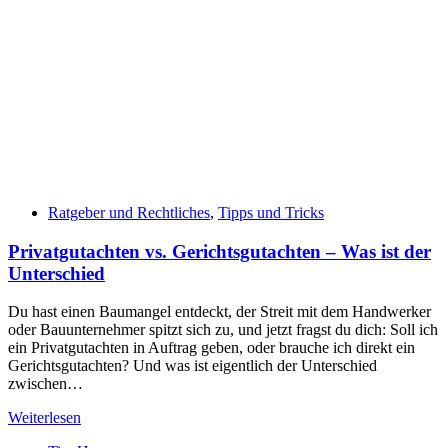
Ratgeber und Rechtliches
,
Tipps und Tricks
Privatgutachten vs. Gerichtsgutachten – Was ist der
Unterschied
Du hast einen Baumangel entdeckt, der Streit mit dem Handwerker
oder Bauunternehmer spitzt sich zu, und jetzt fragst du dich: Soll ich
ein Privatgutachten in Auftrag geben, oder brauche ich direkt ein
Gerichtsgutachten? Und was ist eigentlich der Unterschied
zwischen…
Privatgutachten
Weiterlesen
vs.