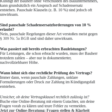
Kündigt der Bauherr ohne Verschulden des Bauunternehmers,
kann grundsätzlich ein Anspruch auf Schadensersatz
entstehen. Pauschale Klauseln (z. B. 10 %) sind jedoch oft
unwirksam.
Sind pauschale Schadensersatzforderungen von 10 %
erlaubt?
Nein, pauschale Regelungen dieser Art verstoßen meist gegen
§ 309 Nr. 5a BGB
und sind daher unwirksam.
Was passiert mit bereits erbrachten Bauleistungen?
Für Leistungen, die schon erbracht wurden, muss der Bauherr
trotzdem zahlen – aber nur in dokumentierter,
nachvollziehbarer Höhe.
Wann lohnt sich eine rechtliche Prüfung des Vertrags?
Immer dann, wenn pauschale Zahlungen, unklare
Formulierungen oder Druck zur Zahlung im Kündigungsfall
entstehen.
Unsicher, ob deine Vertragsklausel rechtlich zulässig ist?
Buche eine Online-Beratung mit einem Gutachter, um deine
Fragen vorab zu klären und teure Fehler zu vermeiden.
Jetzt zur Online-Beratung: Fragen stellen & Klarheit