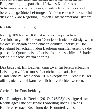
Baugenehmigung pauschal 10 % des Kaufpreises als
Schadensersatz zahlen muss, zusätzlich zu den Kosten für
bereits ausgeführte Leistungen. Auf den ersten Blick scheint
dies eine klare Regelung, um den Unternehmer abzusichern.
Rechtliche Einordnung
Nach
§ 309 Nr. 5a BGB
ist eine solche pauschale
Vereinbarung in Höhe von 10 % jedoch nicht zulässig, wenn
sie den zu erwartenden Schaden deutlich übersteigt. Die
Regelung benachteiligt den Bauherrn unangemessen, da die
pauschale Quote meist höher ist als der tatsächliche Schaden
oder die übliche Wertminderung.
Das bedeutet: Ein Bauherr kann zwar für bereits erbrachte
Leistungen zahlen, muss aber nicht automatisch eine
zusätzliche Pauschale von 10 % akzeptieren. Diese Klausel
gilt als nichtig und kann rechtlich angefochten werden.
Gerichtliche Entscheidung
Das
Landgericht Berlin (26. O. 246/05)
bestätigte diese
Rechtslage: Eine pauschale Forderung über 10 % des
Kaufpreises nach Erstellung der Bauunterlagen sei