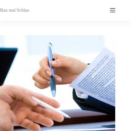
Zum
Inhalt
Bau mal Schlau
springen