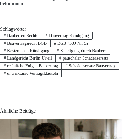
bekommen
Schlagwörter
#
Bauherren Rechte
#
Bauvertrag Kündigung
#
Bauvertragsrecht BGB
#
BGB §309 Nr. 5a
#
Kosten nach Kündigung
#
Kündigung durch Bauherr
#
Landgericht Berlin Urteil
#
pauschaler Schadensersatz
#
rechtliche Folgen Bauvertrag
#
Schadensersatz Bauvertrag
#
unwirksame Vertragsklauseln
Ähnliche Beiträge