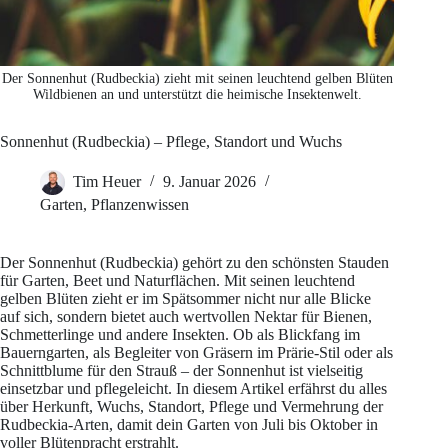
Der Sonnenhut (Rudbeckia) zieht mit seinen leuchtend gelben Blüten
Wildbienen an und unterstützt die heimische Insektenwelt.
Sonnenhut (Rudbeckia) – Pflege, Standort und Wuchs
Tim Heuer
9. Januar 2026
Garten
,
Pflanzenwissen
Der Sonnenhut (Rudbeckia) gehört zu den schönsten Stauden
für Garten, Beet und Naturflächen. Mit seinen leuchtend
gelben Blüten zieht er im Spätsommer nicht nur alle Blicke
auf sich, sondern bietet auch wertvollen Nektar für Bienen,
Schmetterlinge und andere Insekten. Ob als Blickfang im
Bauerngarten, als Begleiter von Gräsern im Prärie-Stil oder als
Schnittblume für den Strauß – der Sonnenhut ist vielseitig
einsetzbar und pflegeleicht. In diesem Artikel erfährst du alles
über Herkunft, Wuchs, Standort, Pflege und Vermehrung der
Rudbeckia-Arten, damit dein Garten von Juli bis Oktober in
voller Blütenpracht erstrahlt.