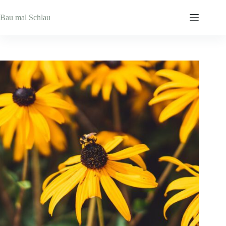
Zum
Inhalt
Bau mal Schlau
springen