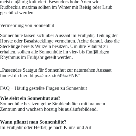
meist einjährig kultiviert. Besonders hohe Arten wie
Rudbeckia maxima sollten im Winter mit Reisig oder Laub
geschützt werden.
Vermehrung von Sonnenhut
Sonnenhüte lassen sich über Aussaat im Frühjahr, Teilung der
Horste oder Basalstecklinge vermehren. Achte darauf, dass die
Stecklinge bereits Wurzeln besitzen. Um ihre Vitalität zu
erhalten, sollten alle Sonnenhüte im vier- bis fünfjährigen
Rhythmus im Frühjahr geteilt werden.
„Passendes Saatgut für Sonnenhut zur naturnahen Aussaat
findest du hier:
https://amzn.to/49oaFNK“
FAQ – Häufig gestellte Fragen zu Sonnenhut
Wie sieht ein Sonnenhut aus?
Sonnenhüte besitzen gelbe Strahlenblüten mit braunem
Zentrum und wachsen horstig bis ausläuferbildend.
Wann pflanzt man Sonnenhüte?
Im Frühjahr oder Herbst, je nach Klima und Art.