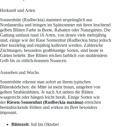
Herkunft und Arten
Sonnenhüte (Rudbeckia) stammen ursprünglich aus
Nordamerika und bringen im Spätsommer mit ihren leuchtend
gelben Blüten Farbe in Beete, Rabatten oder Naturgärten. Die
Gattung umfasst rund 16 Arten, von denen viele mehrjährig
sind, einige wie der Raue Sonnenhut (Rudbeckia hirta) jedoch
eher kurzlebig und einjährig kultiviert werden. Zahlreiche
Züchtungen, besonders großblumige Sorten, sind heute in
Gärten beliebt. Ihre Blüten reichen farblich von strahlendem
Gelb bis zu rötlich-braunen Nuancen.
Aussehen und Wuchs
Sonnenhüte erkennt man sofort an ihrem typischen
Blütenkörbchen: die Mitte ist meist braun, umgeben von
gelben Strahlenblüten. Je nach Art stehen die Blüten
waagerecht oder hängen leicht herab. Einige Sorten wie
der
Riesen-Sonnenhut (Rudbeckia maxima)
erreichen
beeindruckende Höhen und wirken im Beet besonders
imposant.
Blütezeit:
Juli bis Oktober