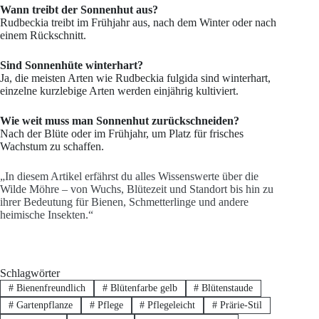
Wann treibt der Sonnenhut aus?
Rudbeckia treibt im Frühjahr aus, nach dem Winter oder nach
einem Rückschnitt.
Sind Sonnenhüte winterhart?
Ja, die meisten Arten wie Rudbeckia fulgida sind winterhart,
einzelne kurzlebige Arten werden einjährig kultiviert.
Wie weit muss man Sonnenhut zurückschneiden?
Nach der Blüte oder im Frühjahr, um Platz für frisches
Wachstum zu schaffen.
„In diesem Artikel erfährst du alles Wissenswerte über die
Wilde Möhre – von Wuchs, Blütezeit und Standort bis hin zu
ihrer Bedeutung für Bienen, Schmetterlinge und andere
heimische Insekten.“
Schlagwörter
#
Bienenfreundlich
#
Blütenfarbe gelb
#
Blütenstaude
#
Gartenpflanze
#
Pflege
#
Pflegeleicht
#
Prärie-Stil