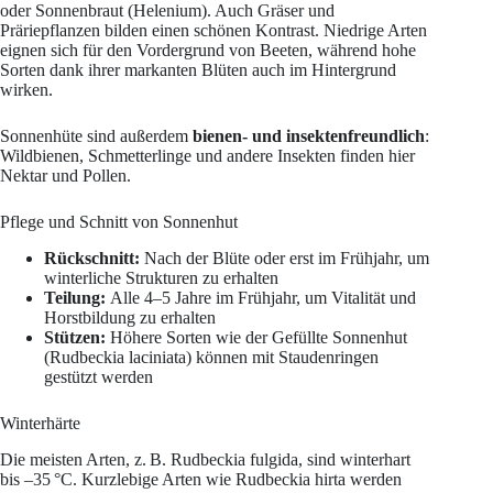
oder Sonnenbraut (Helenium). Auch Gräser und
Präriepflanzen bilden einen schönen Kontrast. Niedrige Arten
eignen sich für den Vordergrund von Beeten, während hohe
Sorten dank ihrer markanten Blüten auch im Hintergrund
wirken.
Sonnenhüte sind außerdem
bienen- und insektenfreundlich
:
Wildbienen, Schmetterlinge und andere Insekten finden hier
Nektar und Pollen.
Pflege und Schnitt von Sonnenhut
Rückschnitt:
Nach der Blüte oder erst im Frühjahr, um
winterliche Strukturen zu erhalten
Teilung:
Alle 4–5 Jahre im Frühjahr, um Vitalität und
Horstbildung zu erhalten
Stützen:
Höhere Sorten wie der Gefüllte Sonnenhut
(Rudbeckia laciniata) können mit Staudenringen
gestützt werden
Winterhärte
Die meisten Arten, z. B. Rudbeckia fulgida, sind winterhart
bis –35 °C. Kurzlebige Arten wie Rudbeckia hirta werden