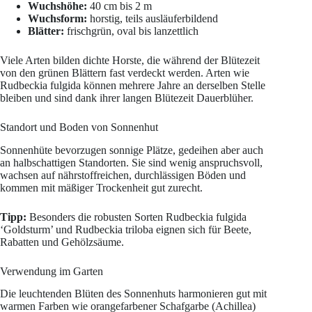
Wuchshöhe:
40 cm bis 2 m
Wuchsform:
horstig, teils ausläuferbildend
Blätter:
frischgrün, oval bis lanzettlich
Viele Arten bilden dichte Horste, die während der Blütezeit
von den grünen Blättern fast verdeckt werden. Arten wie
Rudbeckia fulgida können mehrere Jahre an derselben Stelle
bleiben und sind dank ihrer langen Blütezeit Dauerblüher.
Standort und Boden von Sonnenhut
Sonnenhüte bevorzugen sonnige Plätze, gedeihen aber auch
an halbschattigen Standorten. Sie sind wenig anspruchsvoll,
wachsen auf nährstoffreichen, durchlässigen Böden und
kommen mit mäßiger Trockenheit gut zurecht.
Tipp:
Besonders die robusten Sorten Rudbeckia fulgida
‘Goldsturm’ und Rudbeckia triloba eignen sich für Beete,
Rabatten und Gehölzsäume.
Verwendung im Garten
Die leuchtenden Blüten des Sonnenhuts harmonieren gut mit
warmen Farben wie orangefarbener Schafgarbe (Achillea)