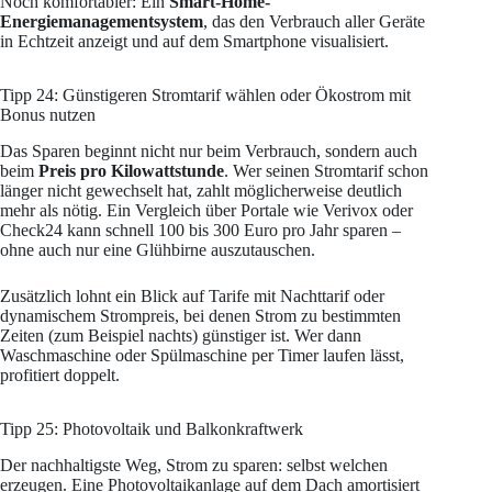
Noch komfortabler: Ein
Smart-Home-
Energiemanagementsystem
, das den Verbrauch aller Geräte
in Echtzeit anzeigt und auf dem Smartphone visualisiert.
Tipp 24: Günstigeren Stromtarif wählen oder Ökostrom mit
Bonus nutzen
Das Sparen beginnt nicht nur beim Verbrauch, sondern auch
beim
Preis pro Kilowattstunde
. Wer seinen Stromtarif schon
länger nicht gewechselt hat, zahlt möglicherweise deutlich
mehr als nötig. Ein Vergleich über Portale wie Verivox oder
Check24 kann schnell 100 bis 300 Euro pro Jahr sparen –
ohne auch nur eine Glühbirne auszutauschen.
Zusätzlich lohnt ein Blick auf Tarife mit Nachttarif oder
dynamischem Strompreis, bei denen Strom zu bestimmten
Zeiten (zum Beispiel nachts) günstiger ist. Wer dann
Waschmaschine oder Spülmaschine per Timer laufen lässt,
profitiert doppelt.
Tipp 25: Photovoltaik und Balkonkraftwerk
Der nachhaltigste Weg, Strom zu sparen: selbst welchen
erzeugen. Eine Photovoltaikanlage auf dem Dach amortisiert