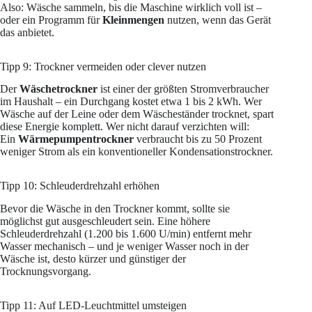
Also: Wäsche sammeln, bis die Maschine wirklich voll ist –
oder ein Programm für
Kleinmengen
nutzen, wenn das Gerät
das anbietet.
Tipp 9: Trockner vermeiden oder clever nutzen
Der
Wäschetrockner
ist einer der größten Stromverbraucher
im Haushalt – ein Durchgang kostet etwa 1 bis 2 kWh. Wer
Wäsche auf der Leine oder dem Wäscheständer trocknet, spart
diese Energie komplett. Wer nicht darauf verzichten will:
Ein
Wärmepumpentrockner
verbraucht bis zu 50 Prozent
weniger Strom als ein konventioneller Kondensationstrockner.
Tipp 10: Schleuderdrehzahl erhöhen
Bevor die Wäsche in den Trockner kommt, sollte sie
möglichst gut ausgeschleudert sein. Eine höhere
Schleuderdrehzahl (1.200 bis 1.600 U/min) entfernt mehr
Wasser mechanisch – und je weniger Wasser noch in der
Wäsche ist, desto kürzer und günstiger der
Trocknungsvorgang.
Tipp 11: Auf LED-Leuchtmittel umsteigen