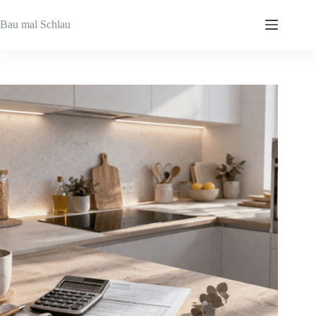
Zum
Inhalt
Bau mal Schlau
springen