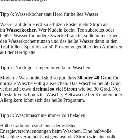
Tipp 6: Wasserkocher statt Herd für heißes Wasser
Wasser auf dem Herd zu erhitzen kostet mehr Strom als
im
Wasserkocher
. Wer Nudeln kocht, Tee zubereitet oder
heißes Wasser für andere Zwecke braucht, sollte immer zuerst
den Wasserkocher nutzen und das heiße Wasser dann in den
Topf füllen. Spart bis zu 50 Prozent gegenüber dem Aufheizen
auf der Herdplatte.
Tipp 7: Niedrige Temperaturen beim Waschen
Moderne Waschmittel sind so gut, dass
30 oder 40 Grad
für
normale Wäsche völlig ausreichen. Das Waschen bei 60 Grad
verbraucht etwa
dreimal so viel Strom
wie bei 30 Grad. Nur
bei stark verschmutzter Wäsche, Bettwäsche bei Kranken oder
Allergikern lohnt sich das heiße Programm.
Tipp 8: Waschmaschine immer voll beladen
Halbe Ladungen sind einer der größten
Energieverschwendungen beim Waschen. Eine halbvolle
Maschine verbraucht fast genauso viel Strom wie eine volle.