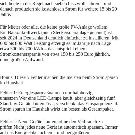
sich heute in der Regel nach sieben bis zwölf Jahren – und
danach produziert sie kostenlosen Strom für weitere 15 bis 20
Jahre.
Für Mieter oder alle, die keine große PV-Anlage wollen:
Ein Balkonkraftwerk (auch Steckersolaranlage genannt) ist
seit 2024 in Deutschland deutlich einfacher zu installieren. Mit
600 bis 800 Watt Leistung erzeugt es im Jahr je nach Lage
etwa 500 bis 700 kWh – das entspricht einem
Stromkostenersparnis von etwa 150 bis 250 Euro jährlich,
ohne großen Aufwand.
Bonus: Diese 5 Fehler machen die meisten beim Strom sparen
im Haushalt
Fehler 1: Energiesparmaßnahmen nur halbherzig
umsetzen Wer eine LED-Lampe kauft, aber gleichzeitig fünf
Stand-by-Geräte laufen lässt, verschenkt das Einsparpotenzial.
Strom sparen im Haushalt wirkt am besten als Gesamtpaket.
Fehler 2: Neue Geräte kaufen, ohne den Verbrauch zu
prüfen Nicht jedes neue Gerät ist automatisch sparsam. Immer
auf das Energielabel achten – und bei größeren