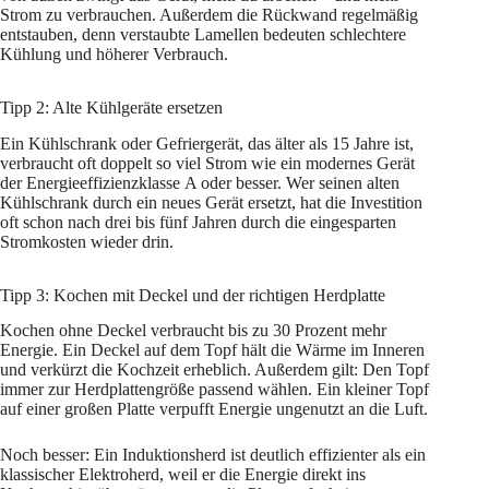
Strom zu verbrauchen. Außerdem die Rückwand regelmäßig
entstauben, denn verstaubte Lamellen bedeuten schlechtere
Kühlung und höherer Verbrauch.
Tipp 2: Alte Kühlgeräte ersetzen
Ein Kühlschrank oder Gefriergerät, das älter als 15 Jahre ist,
verbraucht oft doppelt so viel Strom wie ein modernes Gerät
der Energieeffizienzklasse A oder besser. Wer seinen alten
Kühlschrank durch ein neues Gerät ersetzt, hat die Investition
oft schon nach drei bis fünf Jahren durch die eingesparten
Stromkosten wieder drin.
Tipp 3: Kochen mit Deckel und der richtigen Herdplatte
Kochen ohne Deckel verbraucht bis zu 30 Prozent mehr
Energie. Ein Deckel auf dem Topf hält die Wärme im Inneren
und verkürzt die Kochzeit erheblich. Außerdem gilt: Den Topf
immer zur Herdplattengröße passend wählen. Ein kleiner Topf
auf einer großen Platte verpufft Energie ungenutzt an die Luft.
Noch besser: Ein Induktionsherd ist deutlich effizienter als ein
klassischer Elektroherd, weil er die Energie direkt ins