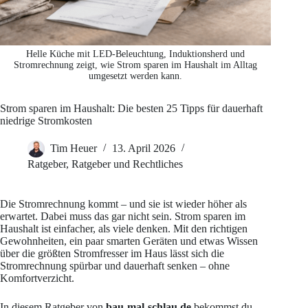
Helle Küche mit LED-Beleuchtung, Induktionsherd und
Stromrechnung zeigt, wie Strom sparen im Haushalt im Alltag
umgesetzt werden kann.
Strom sparen im Haushalt: Die besten 25 Tipps für dauerhaft
niedrige Stromkosten
Tim Heuer
13. April 2026
Ratgeber
,
Ratgeber und Rechtliches
Die Stromrechnung kommt – und sie ist wieder höher als
erwartet. Dabei muss das gar nicht sein. Strom sparen im
Haushalt ist einfacher, als viele denken. Mit den richtigen
Gewohnheiten, ein paar smarten Geräten und etwas Wissen
über die größten Stromfresser im Haus lässt sich die
Stromrechnung spürbar und dauerhaft senken – ohne
Komfortverzicht.
In diesem Ratgeber von
bau-mal-schlau.de
bekommst du