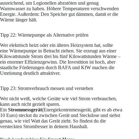
ausreichend, um Legionellen abzutöten und genug
Warmwasser zu haben. Höhere Temperaturen verschwenden
Energie. Außerdem: Den Speicher gut dämmen, damit er die
Wärme länger hält.
Tipp 22: Wärmepumpe als Alternative prüfen
Wer elektrisch heizt oder ein älteres Heizsystem hat, sollte
eine Wärmepumpe in Betracht ziehen. Sie erzeugt aus einer
Kilowattstunde Strom drei bis fünf Kilowattstunden Wärme –
ein enormer Effizienzgewinn. Die Investition ist hoch, aber
staatliche Förderungen durch BAFA und KfW machen die
Umrüstung deutlich attraktiver.
Tipp 23: Stromverbrauch messen und verstehen
Wer nicht weiß, welche Geräte wie viel Strom verbrauchen,
kann auch nicht gezielt sparen.
Ein
Strommessgerät
(Energiekostenmessgerät, gibt es ab etwa
10 Euro) steckst du zwischen Gerät und Steckdose und siehst
genau, wie viel Watt das Gerät zieht. So findest du die
versteckten Stromfresser in deinem Haushalt.