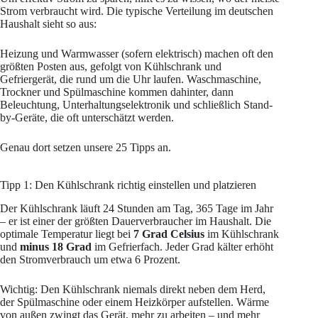
Strom verbraucht wird. Die typische Verteilung im deutschen
Haushalt sieht so aus:
Heizung und Warmwasser (sofern elektrisch) machen oft den
größten Posten aus, gefolgt von Kühlschrank und
Gefriergerät, die rund um die Uhr laufen. Waschmaschine,
Trockner und Spülmaschine kommen dahinter, dann
Beleuchtung, Unterhaltungselektronik und schließlich Stand-
by-Geräte, die oft unterschätzt werden.
Genau dort setzen unsere 25 Tipps an.
Tipp 1: Den Kühlschrank richtig einstellen und platzieren
Der Kühlschrank läuft 24 Stunden am Tag, 365 Tage im Jahr
– er ist einer der größten Dauerverbraucher im Haushalt. Die
optimale Temperatur liegt bei
7 Grad Celsius
im Kühlschrank
und
minus 18 Grad
im Gefrierfach. Jeder Grad kälter erhöht
den Stromverbrauch um etwa 6 Prozent.
Wichtig: Den Kühlschrank niemals direkt neben dem Herd,
der Spülmaschine oder einem Heizkörper aufstellen. Wärme
von außen zwingt das Gerät, mehr zu arbeiten – und mehr