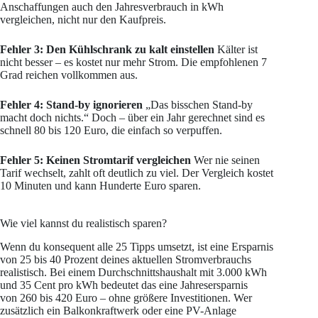
Anschaffungen auch den Jahresverbrauch in kWh
vergleichen, nicht nur den Kaufpreis.
Fehler 3: Den Kühlschrank zu kalt einstellen
Kälter ist
nicht besser – es kostet nur mehr Strom. Die empfohlenen 7
Grad reichen vollkommen aus.
Fehler 4: Stand-by ignorieren
„Das bisschen Stand-by
macht doch nichts.“ Doch – über ein Jahr gerechnet sind es
schnell 80 bis 120 Euro, die einfach so verpuffen.
Fehler 5: Keinen Stromtarif vergleichen
Wer nie seinen
Tarif wechselt, zahlt oft deutlich zu viel. Der Vergleich kostet
10 Minuten und kann Hunderte Euro sparen.
Wie viel kannst du realistisch sparen?
Wenn du konsequent alle 25 Tipps umsetzt, ist eine Ersparnis
von 25 bis 40 Prozent deines aktuellen Stromverbrauchs
realistisch. Bei einem Durchschnittshaushalt mit 3.000 kWh
und 35 Cent pro kWh bedeutet das eine Jahresersparnis
von 260 bis 420 Euro – ohne größere Investitionen. Wer
zusätzlich ein Balkonkraftwerk oder eine PV-Anlage