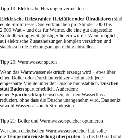
Tipp 19: Elektrische Heizungen vermeiden
Elektrische Heizstrahler, Heizlüfter oder Ölradiatoren
sind
echte Stromfresser. Sie verbrauchen pro Stunde 1.000 bis
2.500 Watt – und das für Wärme, die eine gut eingestellte
Zentralheizung weit günstiger liefern würde. Wenn möglich,
auf elektrische Zusatzheizungen komplett verzichten und
stattdessen die Heizungsanlage richtig einstellen.
Tipp 20: Warmwasser sparen
Wenn das Warmwasser elektrisch erzeugt wird – etwa über
einen Boiler oder Durchlauferhitzer – lohnt sich jede
eingesparte Minute unter der Dusche buchstäblich.
Duschen
statt Baden
spart erheblich. Außerdem:
einen
Sparduschkopf
einsetzen, der den Wasserfluss
reduziert, ohne dass die Dusche unangenehm wird. Das senkt
sowohl Wasser- als auch Stromkosten.
Tipp 21: Boiler und Warmwasserspeicher optimieren
Wer einen elektrischen Warmwasserspeicher hat, sollte
die
Temperatureinstellung überprüfen
. 55 bis 60 Grad sind