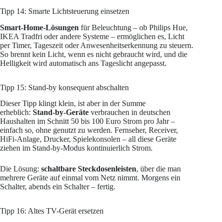
Tipp 14: Smarte Lichtsteuerung einsetzen
Smart-Home-Lösungen
für Beleuchtung – ob Philips Hue,
IKEA Tradfri oder andere Systeme – ermöglichen es, Licht
per Timer, Tageszeit oder Anwesenheitserkennung zu steuern.
So brennt kein Licht, wenn es nicht gebraucht wird, und die
Helligkeit wird automatisch ans Tageslicht angepasst.
Tipp 15: Stand-by konsequent abschalten
Dieser Tipp klingt klein, ist aber in der Summe
erheblich:
Stand-by-Geräte
verbrauchen in deutschen
Haushalten im Schnitt 50 bis 100 Euro Strom pro Jahr –
einfach so, ohne genutzt zu werden. Fernseher, Receiver,
HiFi-Anlage, Drucker, Spielekonsolen – all diese Geräte
ziehen im Stand-by-Modus kontinuierlich Strom.
Die Lösung:
schaltbare Steckdosenleisten
, über die man
mehrere Geräte auf einmal vom Netz nimmt. Morgens ein
Schalter, abends ein Schalter – fertig.
Tipp 16: Altes TV-Gerät ersetzen