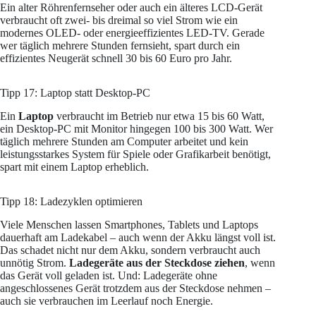
Ein alter Röhrenfernseher oder auch ein älteres LCD-Gerät
verbraucht oft zwei- bis dreimal so viel Strom wie ein
modernes OLED- oder energieeffizientes LED-TV. Gerade
wer täglich mehrere Stunden fernsieht, spart durch ein
effizientes Neugerät schnell 30 bis 60 Euro pro Jahr.
Tipp 17: Laptop statt Desktop-PC
Ein
Laptop
verbraucht im Betrieb nur etwa 15 bis 60 Watt,
ein Desktop-PC mit Monitor hingegen 100 bis 300 Watt. Wer
täglich mehrere Stunden am Computer arbeitet und kein
leistungsstarkes System für Spiele oder Grafikarbeit benötigt,
spart mit einem Laptop erheblich.
Tipp 18: Ladezyklen optimieren
Viele Menschen lassen Smartphones, Tablets und Laptops
dauerhaft am Ladekabel – auch wenn der Akku längst voll ist.
Das schadet nicht nur dem Akku, sondern verbraucht auch
unnötig Strom.
Ladegeräte aus der Steckdose ziehen
, wenn
das Gerät voll geladen ist. Und: Ladegeräte ohne
angeschlossenes Gerät trotzdem aus der Steckdose nehmen –
auch sie verbrauchen im Leerlauf noch Energie.