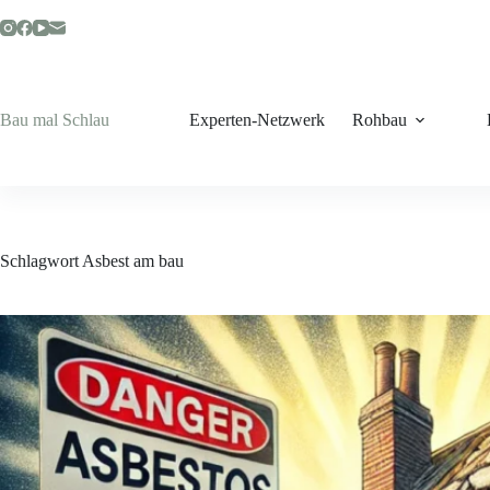
Zum
Inhalt
springen
Bau mal Schlau
Experten-Netzwerk
Rohbau
Schlagwort
Asbest am bau