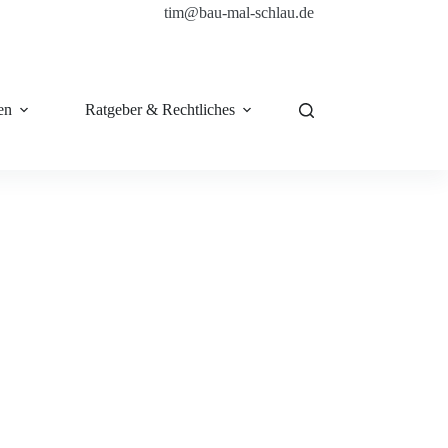
tim@bau-mal-schlau.de
en
Ratgeber & Rechtliches
Shop