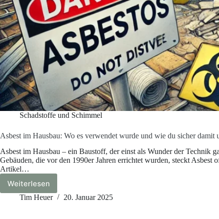
Schadstoffe und Schimmel
Asbest im Hausbau: Wo es verwendet wurde und wie du sicher damit 
Asbest im Hausbau – ein Baustoff, der einst als Wunder der Technik ga
Gebäuden, die vor den 1990er Jahren errichtet wurden, steckt Asbest of
Artikel…
Weiterlesen
Asbest
im
Tim Heuer
20. Januar 2025
Hausbau:
Wo