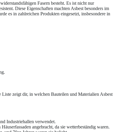
widerstandsfähigen Fasern besteht. Es ist nicht nur
resistent. Diese Eigenschaften machten Asbest besonders im
e es in zahlreichen Produkten eingesetzt, insbesondere in
ng.
Liste zeigt dir, in welchen Bauteilen und Materialien Asbest
nd Industriehallen verwendet.
 Häuserfassaden angebracht, da sie wetterbeständig waren.