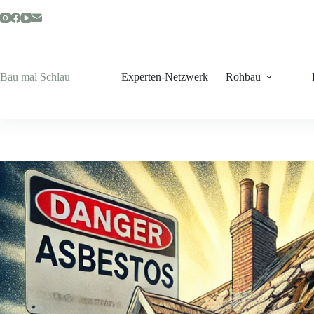
Zum
Inhalt
springen
Bau mal Schlau
Experten-Netzwerk
Rohbau