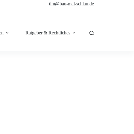
tim@bau-mal-schlau.de
en
Ratgeber & Rechtliches
Shop