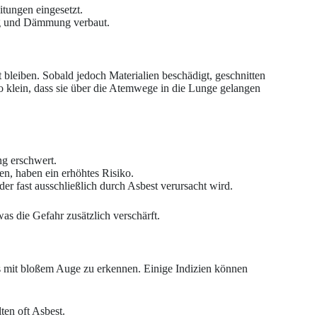
tungen eingesetzt.
ng und Dämmung verbaut.
akt bleiben. Sobald jedoch Materialien beschädigt, geschnitten
 so klein, dass sie über die Atemwege in die Lunge gelangen
g erschwert.
en, haben ein erhöhtes Risiko.
der fast ausschließlich durch Asbest verursacht wird.
as die Gefahr zusätzlich verschärft.
 es mit bloßem Auge zu erkennen. Einige Indizien können
ten oft Asbest.