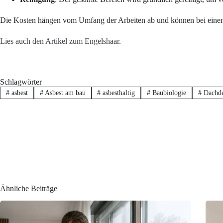
Die Kosten hängen vom Umfang der Arbeiten ab und können bei einem
Lies auch den Artikel zum Engelshaar
.
Schlagwörter
#
asbest
#
Asbest am bau
#
asbesthaltig
#
Baubiologie
#
Dachde
Ähnliche Beiträge