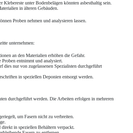
er Klebereste unter Bodenbelägen könnten asbesthaltig sein.
Materialien in älteren Gebäuden.
 können Proben nehmen und analysieren lassen.
ritte unternehmen:
ionen an den Materialien erhöhen die Gefahr.
die Proben entnimmt und analysiert.
arf dies nur von zugelassenen Spezialisten durchgeführt
schriften in speziellen Deponien entsorgt werden.
euten durchgeführt werden. Die Arbeiten erfolgen in mehreren
geriegelt, um Fasern nicht zu verbreiten.
ge.
 direkt in speziellen Behältern verpackt.
erbleibende Fasern zu entfernen.