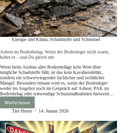
Energie und Klima
,
Schadstoffe und Schimmel
Asbest im Bodenbelag: Wenn der Bodenleger nicht warnt,
haftet er – und Du gleich mit
Wenn beim Ausbau alter Bodenbeläge kein Wort über
mögliche Schadstoffe fällt, ist das kein Kavaliersdelikt,
sondern ein schwerwiegender fachlicher und rechtlicher
Mangel. Besonders brisant wird es, wenn der Bodenleger
weder im Angebot noch im Gespräch auf Asbest, PAK im
Bodenbelag oder notwendige Schutzmaßnahmen hinweist…
Weiterlesen
Asbest
im
Tim Heuer
14. Januar 2026
Bodenbelag:
Wenn
der