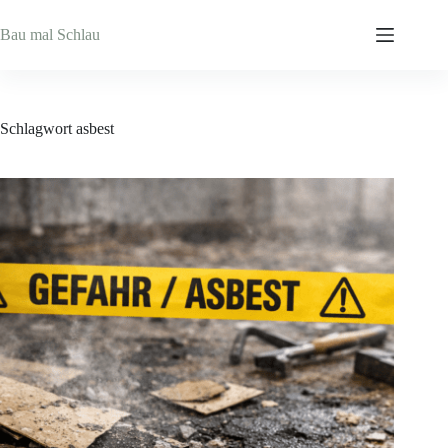
Zum
Inhalt
Bau mal Schlau
springen
Schlagwort
asbest