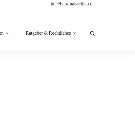
tim@bau-mal-schlau.de
en
Ratgeber & Rechtliches
Shop