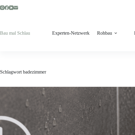
Zum
Inhalt
springen
Bau mal Schlau
Experten-Netzwerk
Rohbau
Schlagwort
badezimmer