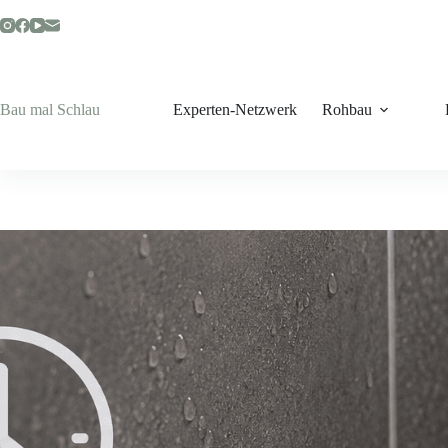
Zum
Inhalt
springen
Bau mal Schlau
Experten-Netzwerk
Rohbau