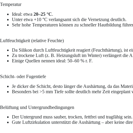
Temperatur
Ideal: etwa
20–25 °C
.
Unter etwa +10 °C verlangsamt sich die Vernetzung deutlich.
Sehr hohe Temperaturen können zu schneller Hautbildung führen
Luftfeuchtigkeit (relative Feuchte)
Da Silikon durch Luftfeuchtigkeit reagiert (Feuchthärtung), ist 
Zu trockene Luft (z. B. Heizungsluft im Winter) verlängert die A
Einige Quellen nennen ideal: 50–60 % r. F.
Schicht- oder Fugen­tiefe
Je dicker die Schicht, desto länger die Aushärtung, da das Mater
Besonders bei >5 mm Tiefe sollte deutlich mehr Zeit eingeplant
Belüftung und Untergrundbedingungen
Der Untergrund muss sauber, trocken, fettfrei und tragfähig sein.
Gute Luftzirkulation unterstützt die Aushärtung – aber keine dir