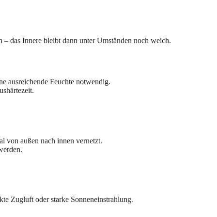
 – das Innere bleibt dann unter Umständen noch weich.
eine ausreichende Feuchte notwendig.
ushärtezeit.
ial von außen nach innen vernetzt.
 werden.
ekte Zugluft oder starke Sonneneinstrahlung.