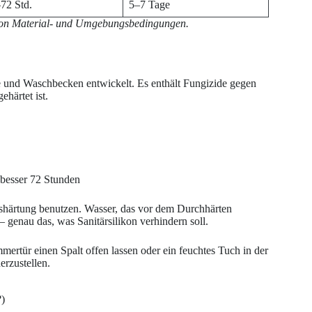
72 Std.
5–7 Tage
g von Material- und Umgebungsbedingungen.
ne und Waschbecken entwickelt. Es enthält Fungizide gegen
härtet ist.
 besser 72 Stunden
shärtung benutzen. Wasser, das vor dem Durchhärten
 genau das, was Sanitärsilikon verhindern soll.
mertür einen Spalt offen lassen oder ein feuchtes Tuch in der
erzustellen.
?)