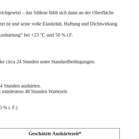
ichgesetzt – das Silikon fühlt sich dann an der Oberfläche
zt ist und seine volle Elastizität, Haftung und Dichtwirkung
 Aushärtung“ bei +23 °C und 50 % r.F.
icke circa 24 Stunden unter Standardbedingungen.
24 Stunden aushärten.
 mindestens 48 Stunden Wartezeit.
 % r. F.)
Geschätzte Aushärtezeit*