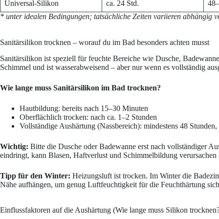
Universal-Silikon
ca. 24 Std.
48–
* unter idealen Bedingungen; tatsächliche Zeiten variieren abhängi
Sanitärsilikon trocknen – worauf du im Bad besonders achten musst
Sanitärsilikon ist speziell für feuchte Bereiche wie Dusche, Badewan
Schimmel und ist wasserabweisend – aber nur wenn es vollständig ausge
Wie lange muss Sanitärsilikon im Bad trocknen?
Hautbildung: bereits nach 15–30 Minuten
Oberflächlich trocken: nach ca. 1–2 Stunden
Vollständige Aushärtung (Nassbereich): mindestens 48 Stunden,
Wichtig:
Bitte die Dusche oder Badewanne erst nach vollständiger Au
eindringt, kann Blasen, Haftverlust und Schimmelbildung verursachen –
Tipp für den Winter:
Heizungsluft ist trocken. Im Winter die Badezim
Nähe aufhängen, um genug Luftfeuchtigkeit für die Feuchthärtung sich
Einflussfaktoren auf die Aushärtung (Wie lange muss Silikon trocknen