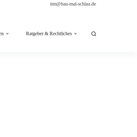
tim@bau-mal-schlau.de
en
Ratgeber & Rechtliches
Shop