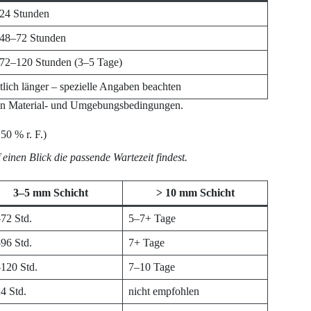
 24 Stunden
 48–72 Stunden
 72–120 Stunden (3–5 Tage)
tlich länger – spezielle Angaben beachten
 von Material- und Umgebungsbedingungen.
50 % r. F.)
inen Blick die passende Wartezeit findest.
3–5 mm Schicht
> 10 mm Schicht
72 Std.
5–7+ Tage
96 Std.
7+ Tage
120 Std.
7–10 Tage
4 Std.
nicht empfohlen