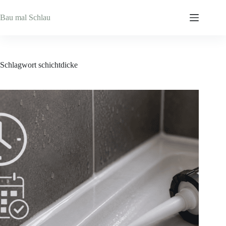
Zum
Inhalt
Bau mal Schlau
springen
Schlagwort
schichtdicke