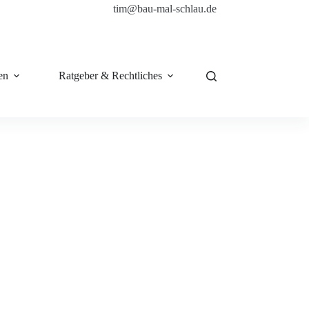
tim@bau-mal-schlau.de
en
Ratgeber & Rechtliches
Shop