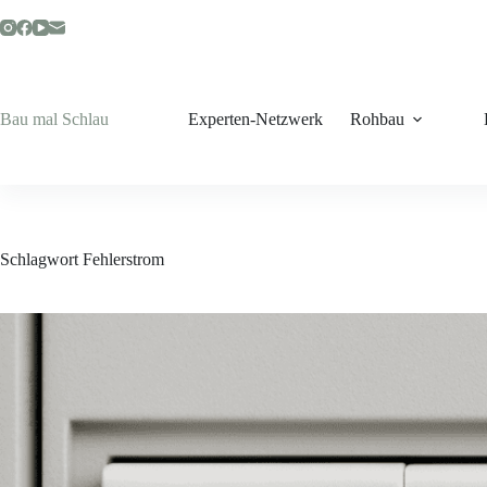
Zum
Inhalt
springen
Bau mal Schlau
Experten-Netzwerk
Rohbau
Schlagwort
Fehlerstrom