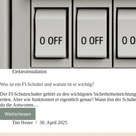
Elektroinstallation
Was ist ein FI-Schalter und warum ist er wichtig?
Der FI-Schutzschalter gehört zu den wichtigsten Sicherheitseinrichtun
retten. Aber wie funktioniert er eigentlich genau? Wann löst der Schal
du die Antworten…
Weiterlesen
Was
ist
Tim Heuer
30. April 2025
ein
FI-