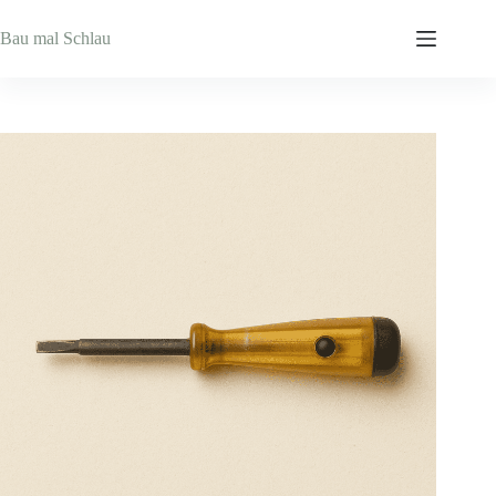
Zum
Inhalt
Bau mal Schlau
springen