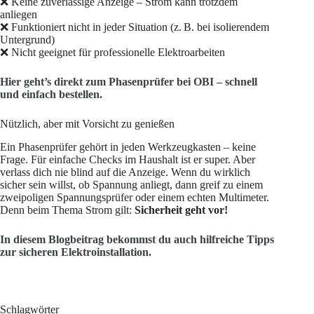
❌ Keine zuverlässige Anzeige – Strom kann trotzdem
anliegen
❌ Funktioniert nicht in jeder Situation (z. B. bei isolierendem
Untergrund)
❌ Nicht geeignet für professionelle Elektroarbeiten
Hier geht’s direkt zum Phasenprüfer bei OBI – schnell
und einfach bestellen.
Nützlich, aber mit Vorsicht zu genießen
Ein Phasenprüfer gehört in jeden Werkzeugkasten – keine
Frage. Für einfache Checks im Haushalt ist er super. Aber
verlass dich nie blind auf die Anzeige. Wenn du wirklich
sicher sein willst, ob Spannung anliegt, dann greif zu einem
zweipoligen Spannungsprüfer oder einem echten Multimeter.
Denn beim Thema Strom gilt:
Sicherheit geht vor!
In diesem Blogbeitrag bekommst du auch hilfreiche Tipps
zur sicheren Elektroinstallation.
Schlagwörter