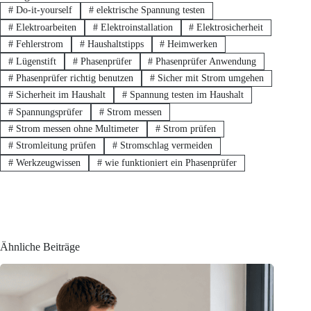
#
Do-it-yourself
#
elektrische Spannung testen
#
Elektroarbeiten
#
Elektroinstallation
#
Elektrosicherheit
#
Fehlerstrom
#
Haushaltstipps
#
Heimwerken
#
Lügenstift
#
Phasenprüfer
#
Phasenprüfer Anwendung
#
Phasenprüfer richtig benutzen
#
Sicher mit Strom umgehen
#
Sicherheit im Haushalt
#
Spannung testen im Haushalt
#
Spannungsprüfer
#
Strom messen
#
Strom messen ohne Multimeter
#
Strom prüfen
#
Stromleitung prüfen
#
Stromschlag vermeiden
#
Werkzeugwissen
#
wie funktioniert ein Phasenprüfer
Ähnliche Beiträge