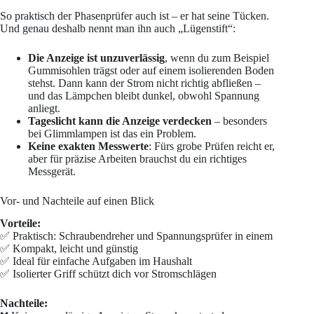
So praktisch der Phasenprüfer auch ist – er hat seine Tücken.
Und genau deshalb nennt man ihn auch „Lügenstift“:
Die Anzeige ist unzuverlässig
, wenn du zum Beispiel
Gummisohlen trägst oder auf einem isolierenden Boden
stehst. Dann kann der Strom nicht richtig abfließen –
und das Lämpchen bleibt dunkel, obwohl Spannung
anliegt.
Tageslicht kann die Anzeige verdecken
– besonders
bei Glimmlampen ist das ein Problem.
Keine exakten Messwerte
: Fürs grobe Prüfen reicht er,
aber für präzise Arbeiten brauchst du ein richtiges
Messgerät.
Vor- und Nachteile auf einen Blick
Vorteile:
✅ Praktisch: Schraubendreher und Spannungsprüfer in einem
✅ Kompakt, leicht und günstig
✅ Ideal für einfache Aufgaben im Haushalt
✅ Isolierter Griff schützt dich vor Stromschlägen
Nachteile: