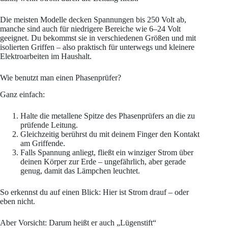
Die meisten Modelle decken Spannungen bis 250 Volt ab,
manche sind auch für niedrigere Bereiche wie 6–24 Volt
geeignet. Du bekommst sie in verschiedenen Größen und mit
isolierten Griffen – also praktisch für unterwegs und kleinere
Elektroarbeiten im Haushalt.
Wie benutzt man einen Phasenprüfer?
Ganz einfach:
Halte die metallene Spitze des Phasenprüfers an die zu
prüfende Leitung.
Gleichzeitig berührst du mit deinem Finger den Kontakt
am Griffende.
Falls Spannung anliegt, fließt ein winziger Strom über
deinen Körper zur Erde – ungefährlich, aber gerade
genug, damit das Lämpchen leuchtet.
So erkennst du auf einen Blick: Hier ist Strom drauf – oder
eben nicht.
Aber Vorsicht: Darum heißt er auch „Lügenstift“