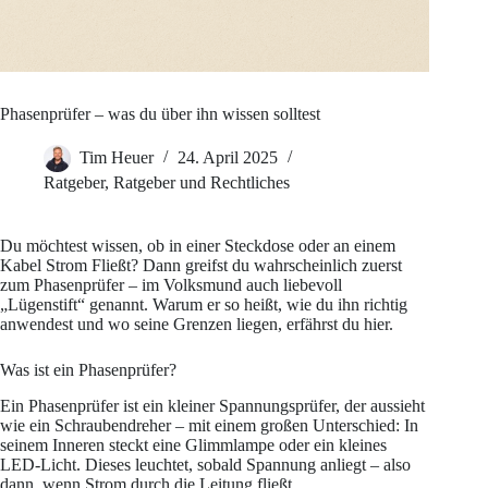
Phasenprüfer – was du über ihn wissen solltest
Tim Heuer
24. April 2025
Ratgeber
,
Ratgeber und Rechtliches
Du möchtest wissen, ob in einer Steckdose oder an einem
Kabel Strom Fließt? Dann greifst du wahrscheinlich zuerst
zum Phasenprüfer – im Volksmund auch liebevoll
„Lügenstift“ genannt. Warum er so heißt, wie du ihn richtig
anwendest und wo seine Grenzen liegen, erfährst du hier.
Was ist ein Phasenprüfer?
Ein Phasenprüfer ist ein kleiner Spannungsprüfer, der aussieht
wie ein Schraubendreher – mit einem großen Unterschied: In
seinem Inneren steckt eine Glimmlampe oder ein kleines
LED-Licht. Dieses leuchtet, sobald Spannung anliegt – also
dann, wenn Strom durch die Leitung fließt.