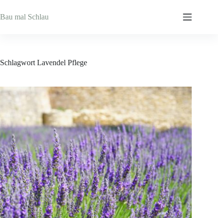
Zum
Inhalt
Bau mal Schlau
springen
Schlagwort
Lavendel Pflege