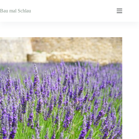
Zum
Inhalt
Bau mal Schlau
springen