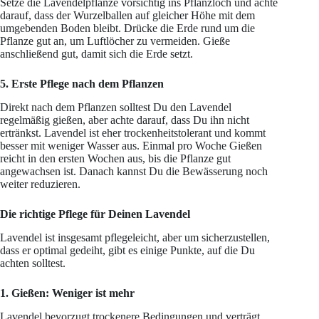
Setze die Lavendelpflanze vorsichtig ins Pflanzloch und achte
darauf, dass der Wurzelballen auf gleicher Höhe mit dem
umgebenden Boden bleibt. Drücke die Erde rund um die
Pflanze gut an, um Luftlöcher zu vermeiden. Gieße
anschließend gut, damit sich die Erde setzt.
5. Erste Pflege nach dem Pflanzen
Direkt nach dem Pflanzen solltest Du den Lavendel
regelmäßig gießen, aber achte darauf, dass Du ihn nicht
ertränkst. Lavendel ist eher trockenheitstolerant und kommt
besser mit weniger Wasser aus. Einmal pro Woche Gießen
reicht in den ersten Wochen aus, bis die Pflanze gut
angewachsen ist. Danach kannst Du die Bewässerung noch
weiter reduzieren.
Die richtige Pflege für Deinen Lavendel
Lavendel ist insgesamt pflegeleicht, aber um sicherzustellen,
dass er optimal gedeiht, gibt es einige Punkte, auf die Du
achten solltest.
1. Gießen: Weniger ist mehr
Lavendel bevorzugt trockenere Bedingungen und verträgt