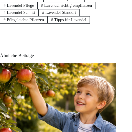
#
Lavendel Pflege
#
Lavendel richtig einpflanzen
#
Lavendel Schnitt
#
Lavendel Standort
#
Pflegeleichte Pflanzen
#
Tipps für Lavendel
Ähnliche Beiträge