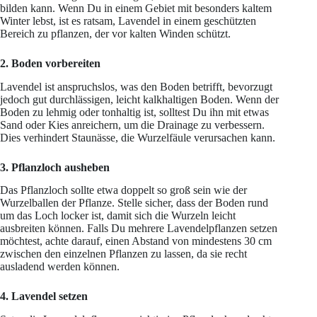
bilden kann. Wenn Du in einem Gebiet mit besonders kaltem
Winter lebst, ist es ratsam, Lavendel in einem geschützten
Bereich zu pflanzen, der vor kalten Winden schützt.
2. Boden vorbereiten
Lavendel ist anspruchslos, was den Boden betrifft, bevorzugt
jedoch gut durchlässigen, leicht kalkhaltigen Boden. Wenn der
Boden zu lehmig oder tonhaltig ist, solltest Du ihn mit etwas
Sand oder Kies anreichern, um die Drainage zu verbessern.
Dies verhindert Staunässe, die Wurzelfäule verursachen kann.
3. Pflanzloch ausheben
Das Pflanzloch sollte etwa doppelt so groß sein wie der
Wurzelballen der Pflanze. Stelle sicher, dass der Boden rund
um das Loch locker ist, damit sich die Wurzeln leicht
ausbreiten können. Falls Du mehrere Lavendelpflanzen setzen
möchtest, achte darauf, einen Abstand von mindestens 30 cm
zwischen den einzelnen Pflanzen zu lassen, da sie recht
ausladend werden können.
4. Lavendel setzen