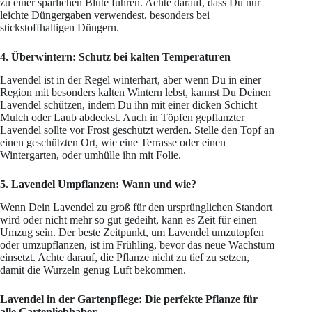
zu einer spärlichen Blüte führen. Achte darauf, dass Du nur
leichte Düngergaben verwendest, besonders bei
stickstoffhaltigen Düngern.
4. Überwintern: Schutz bei kalten Temperaturen
Lavendel ist in der Regel winterhart, aber wenn Du in einer
Region mit besonders kalten Wintern lebst, kannst Du Deinen
Lavendel schützen, indem Du ihn mit einer dicken Schicht
Mulch oder Laub abdeckst. Auch in Töpfen gepflanzter
Lavendel sollte vor Frost geschützt werden. Stelle den Topf an
einen geschützten Ort, wie eine Terrasse oder einen
Wintergarten, oder umhülle ihn mit Folie.
5. Lavendel Umpflanzen: Wann und wie?
Wenn Dein Lavendel zu groß für den ursprünglichen Standort
wird oder nicht mehr so gut gedeiht, kann es Zeit für einen
Umzug sein. Der beste Zeitpunkt, um Lavendel umzutopfen
oder umzupflanzen, ist im Frühling, bevor das neue Wachstum
einsetzt. Achte darauf, die Pflanze nicht zu tief zu setzen,
damit die Wurzeln genug Luft bekommen.
Lavendel in der Gartenpflege: Die perfekte Pflanze für
alle Gartenliebhaber