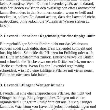
keine Staunässe. Wenn Du den Lavendel gießt, achte darauf,
dass der Boden zwischen den Wassergaben etwas antrocknen
kann. Besonders in den Sommermonaten, wenn es heiß und
trocken ist, solltest Du darauf achten, dass der Lavendel nicht
austrocknet, ohne jedoch die Wurzeln in Wasser stehen zu
lassen.
2. Lavendel Schneiden: Regelmäßig für eine üppige Blüte
Ein regelmäßiger Schnitt fördert nicht nur das Wachstum,
sondern sorgt auch dafür, dass Dein Lavendel kompakt und
buschig bleibt. Schneide die Pflanzen im Frühling oder nach
der Blüte im Spätsommer zurück. Entferne verwelkte Blüten
und schneide die Triebe etwa um ein Drittel zurück, um neue
Triebe zu fördern. Wenn Du den Lavendel regelmäßig
schneidest, wirst Du eine kräftigere Pflanze mit vielen neuen
Blüten im nächsten Jahr haben.
3. Lavendel Düngen: Weniger ist mehr
Lavendel ist eine eher anspruchslose Pflanze, die nicht viel
Dünger benötigt. Ein gelegentliches Düngen mit einem
organischen Dünger im Frühjahr reicht aus. Zu viel Dünger
kann das Wachstum von Lavendel jedoch beeinträchtigen und