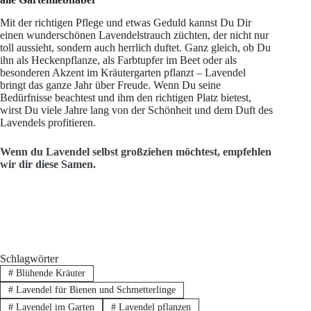
Mit der richtigen Pflege und etwas Geduld kannst Du Dir
einen wunderschönen Lavendelstrauch züchten, der nicht nur
toll aussieht, sondern auch herrlich duftet. Ganz gleich, ob Du
ihn als Heckenpflanze, als Farbtupfer im Beet oder als
besonderen Akzent im Kräutergarten pflanzt – Lavendel
bringt das ganze Jahr über Freude. Wenn Du seine
Bedürfnisse beachtest und ihm den richtigen Platz bietest,
wirst Du viele Jahre lang von der Schönheit und dem Duft des
Lavendels profitieren.
Wenn du Lavendel selbst großziehen möchtest, empfehlen
wir dir diese Samen.
Schlagwörter
#
Blühende Kräuter
#
Lavendel für Bienen und Schmetterlinge
#
Lavendel im Garten
#
Lavendel pflanzen