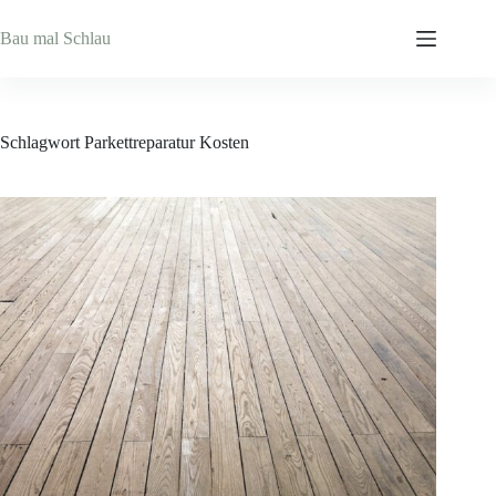
Zum
Inhalt
Bau mal Schlau
springen
Schlagwort
Parkettreparatur Kosten