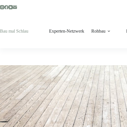
Zum
Inhalt
springen
Bau mal Schlau
Experten-Netzwerk
Rohbau