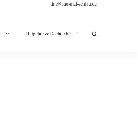
tim@bau-mal-schlau.de
en
Ratgeber & Rechtliches
Shop