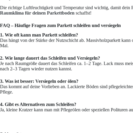
Die richtige Luftfeuchtigkeit und Temperatur sind wichtig, damit dein P
Raumklima für deinen Parkettboden
schaffst!
FAQ – Häufige Fragen zum Parkett schleifen und versiegeln
1. Wie oft kann man Parkett schleifen?
Das hängt von der Stärke der Nutzschicht ab. Massivholzparkett kann o
Mal.
2. Wie lange dauert das Schleifen und Versiegeln?
Je nach Raumgröße dauert das Schleifen ca. 1–2 Tage. Lack muss meis
nach 2–3 Tagen wieder nutzen kannst.
3. Was ist besser: Versiegeln oder ölen?
Das kommt auf deine Vorlieben an. Lackierte Böden sind pflegeleichter
Pflege.
4. Gibt es Alternativen zum Schleifen?
Ja, kleine Kratzer kann man mit Pflegeölen oder speziellen Polituren 