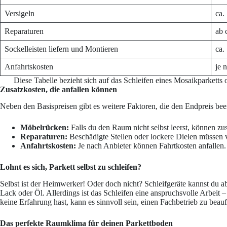
Versigeln
ca.
Reparaturen
ab 
Sockelleisten liefern und Montieren
ca.
Anfahrtskosten
je 
Diese Tabelle bezieht sich auf das Schleifen eines Mosaikparketts 
Zusatzkosten, die anfallen können
Neben den Basispreisen gibt es weitere Faktoren, die den Endpreis bee
Möbelrücken:
Falls du den Raum nicht selbst leerst, können zu
Reparaturen:
Beschädigte Stellen oder lockere Dielen müssen 
Anfahrtskosten:
Je nach Anbieter können Fahrtkosten anfallen.
Lohnt es sich, Parkett selbst zu schleifen?
Selbst ist der Heimwerker! Oder doch nicht? Schleifgeräte kannst du 
Lack oder Öl. Allerdings ist das Schleifen eine anspruchsvolle Arbei
keine Erfahrung hast, kann es sinnvoll sein, einen Fachbetrieb zu beauf
Das perfekte Raumklima für deinen Parkettboden