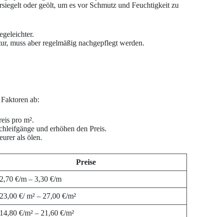
siegelt oder geölt, um es vor Schmutz und Feuchtigkeit zu
geleichter.
ktur, muss aber regelmäßig nachgepflegt werden.
 Faktoren ab:
eis pro m².
hleifgänge und erhöhen den Preis.
eurer als ölen.
Preise
 2,70 €/m – 3,30 €/m
 23,00 €/ m² – 27,00 €/m²
 14,80 €/m² – 21,60 €/m²