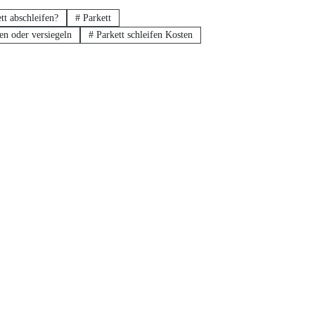
tt abschleifen?
#
Parkett
en oder versiegeln
#
Parkett schleifen Kosten