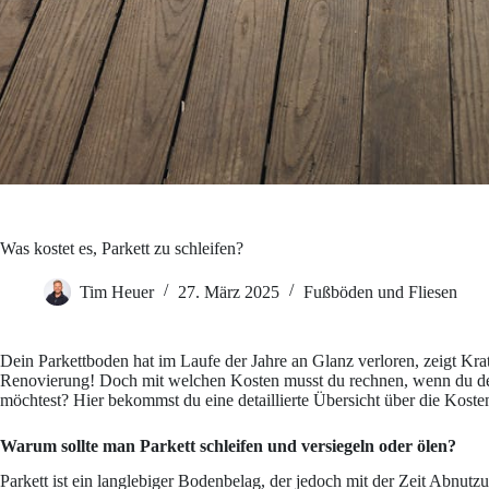
Was kostet es, Parkett zu schleifen?
Tim Heuer
27. März 2025
Fußböden und Fliesen
Dein Parkettboden hat im Laufe der Jahre an Glanz verloren, zeigt Krat
Renovierung! Doch mit welchen Kosten musst du rechnen, wenn du dein
möchtest? Hier bekommst du eine detaillierte Übersicht über die Kosten 
Warum sollte man Parkett schleifen und versiegeln oder ölen?
Parkett ist ein langlebiger Bodenbelag, der jedoch mit der Zeit Abnutz