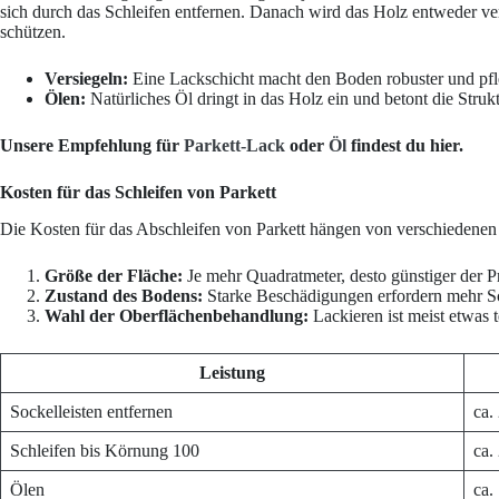
sich durch das Schleifen entfernen. Danach wird das Holz entweder ver
schützen.
Versiegeln:
Eine Lackschicht macht den Boden robuster und pfle
Ölen:
Natürliches Öl dringt in das Holz ein und betont die Stru
Unsere Empfehlung für
Parkett-Lack
oder
Öl
findest du hier.
Kosten für das Schleifen von Parkett
Die Kosten für das Abschleifen von Parkett hängen von verschiedenen
Größe der Fläche:
Je mehr Quadratmeter, desto günstiger der Pr
Zustand des Bodens:
Starke Beschädigungen erfordern mehr Sc
Wahl der Oberflächenbehandlung:
Lackieren ist meist etwas t
Leistung
Sockelleisten entfernen
ca.
Schleifen bis Körnung 100
ca.
Ölen
ca.