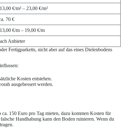
 13,00 €/m² – 23,00 €/m²
ca. 70 €
 13,00 €/m – 19,00 €/m
nach Anbieter
oder Fertigparketts, nicht aber auf das eines Dielenbodens
influssen:
sätzliche Kosten entstehen.
vorab ausgebessert werden.
ab ca. 150 Euro pro Tag mieten, dazu kommen Kosten für
t – falsche Handhabung kann den Boden ruinieren. Wenn du
tragen.