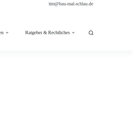
tim@bau-mal-schlau.de
en
Ratgeber & Rechtliches
Shop