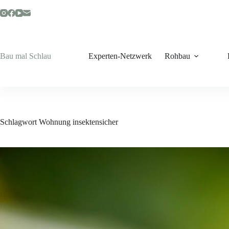
Zum
Inhalt
springen
Bau mal Schlau
Experten-Netzwerk
Rohbau
Schlagwort
Wohnung insektensicher