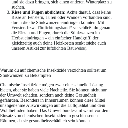
und sie dazu bringen, sich einen anderen Winterplatz zu
suchen.
Risse und Fugen abdichten:
Achte darauf, dass keine
Risse an Fenstern, Türen oder Wänden vorhanden sind,
durch die die Stinkwanzen eindringen könnten. Mit
Fenster- bzw. Türdichtungsband
* verschließt du genau
die Ritzen und Fugen, durch die Stinkwanzen im
Herbst eindringen – ein einfacher Handgriff, der
gleichzeitig auch deine Heizkosten senkt (siehe auch
unseren Artikel zur
luftdichten Bauweise
).
Warum du auf chemische Insektizide verzichten solltest um
Stinkwanzen zu Bekämpfen
Chemische Insektizide mögen zwar eine schnelle Lösung
bieten, aber sie haben viele Nachteile. Sie können nicht nur
der Umwelt schaden, sondern auch deine Gesundheit
gefährden. Besonders in Innenräumen können diese Mittel
unangenehme Auswirkungen auf die Luftqualität und dein
Wohlbefinden haben. Das Umweltbundesamt warnt vor dem
Einsatz von chemischen Insektiziden in geschlossenen
Räumen, da sie gesundheitsschädlich sein können.