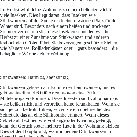
Im Herbst wird deine Wohnung zu einem beliebten Ziel für
viele Insekten. Dies liegt daran, dass Insekten wie
Stinkwanzen auf der Suche nach einem warmen Platz für den
Winter sind. Besonders nach einem heißen und trockenen
Sommer vermehren sich diese Insekten schneller, was im
Herbst zu einer Zunahme von Stinkwanzen und anderen
krabbelnden Gästen führt. Sie bevorzugen geschützte Stellen
wie Mauerrisse, Rollladenkästen oder – ganz besonders – die
behagliche Wärme deiner Wohnung.
Stinkwanzen: Harmlos, aber stinkig
Stinkwanzen gehören zur Familie der Baumwanzen, und es
gibt weltweit rund 6.000 Arten, wovon etwa 70 in
Mitteleuropa vorkommen. Diese Insekten sind völlig harmlos
– sie beißen nicht und verbreiten keine Krankheiten. Wenn sie
sich jedoch bedroht fühlen, setzen sie ein übel riechendes
Sekret ab, das an eine Stinkbombe erinnert. Wenn dieses
Sekret auf Textilien wie Vorhänge oder Kleidung gelangt,
kann der Geruch sogar mehrere Tage in der Wohnung bleiben.
Dies ist der Hauptgrund, warum niemand Stinkwanzen in
einem Haus haben möchte.