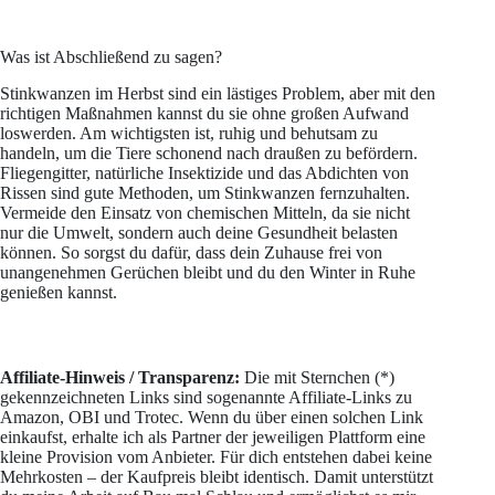
Was ist Abschließend zu sagen?
Stinkwanzen im Herbst sind ein lästiges Problem, aber mit den
richtigen Maßnahmen kannst du sie ohne großen Aufwand
loswerden. Am wichtigsten ist, ruhig und behutsam zu
handeln, um die Tiere schonend nach draußen zu befördern.
Fliegengitter, natürliche Insektizide und das Abdichten von
Rissen sind gute Methoden, um Stinkwanzen fernzuhalten.
Vermeide den Einsatz von chemischen Mitteln, da sie nicht
nur die Umwelt, sondern auch deine Gesundheit belasten
können. So sorgst du dafür, dass dein Zuhause frei von
unangenehmen Gerüchen bleibt und du den Winter in Ruhe
genießen kannst.
Affiliate-Hinweis / Transparenz:
Die mit Sternchen (*)
gekennzeichneten Links sind sogenannte Affiliate-Links zu
Amazon, OBI und Trotec. Wenn du über einen solchen Link
einkaufst, erhalte ich als Partner der jeweiligen Plattform eine
kleine Provision vom Anbieter. Für dich entstehen dabei keine
Mehrkosten – der Kaufpreis bleibt identisch. Damit unterstützt