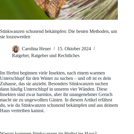
Stinkwanzen schonend bekämpfen: Die besten Methoden, um
sie loszuwerden
Carolina Heuer
15. Oktober 2024
Ratgeber
,
Ratgeber und Rechtliches
Im Herbst beginnen viele Insekten, nach einem warmen
Unterschlupf für den Winter zu suchen – und oft ist es dein
Zuhause, das sie anzieht. Besonders Stinkwanzen suchen
dann häufig Unterschlupf in unseren vier Wänden. Diese
Insekten sind zwar harmlos, aber ihr unangenehmer Geruch
macht sie zu ungewollten Gästen. In diesem Artikel erfährst
du, wie du Stinkwanzen schonend bekämpfen und aus deinem
Haus vertreiben kannst.
Warum kommen Stinkwanzen im Herbst ins Haus?