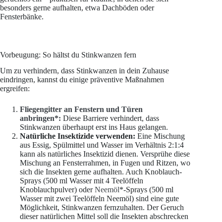
besonders gerne aufhalten, etwa Dachböden oder
Fensterbänke.
Vorbeugung: So hältst du Stinkwanzen fern
Um zu verhindern, dass Stinkwanzen in dein Zuhause
eindringen, kannst du einige präventive Maßnahmen
ergreifen:
Fliegengitter an Fenstern und Türen
anbringen*:
Diese Barriere verhindert, dass
Stinkwanzen überhaupt erst ins Haus gelangen.
Natürliche Insektizide verwenden:
Eine Mischung
aus Essig, Spülmittel und Wasser im Verhältnis 2:1:4
kann als natürliches Insektizid dienen. Versprühe diese
Mischung an Fensterrahmen, in Fugen und Ritzen, wo
sich die Insekten gerne aufhalten. Auch Knoblauch-
Sprays (500 ml Wasser mit 4 Teelöffeln
Knoblauchpulver) oder
Neemöl
*-Sprays (500 ml
Wasser mit zwei Teelöffeln Neemöl) sind eine gute
Möglichkeit, Stinkwanzen fernzuhalten. Der Geruch
dieser natürlichen Mittel soll die Insekten abschrecken