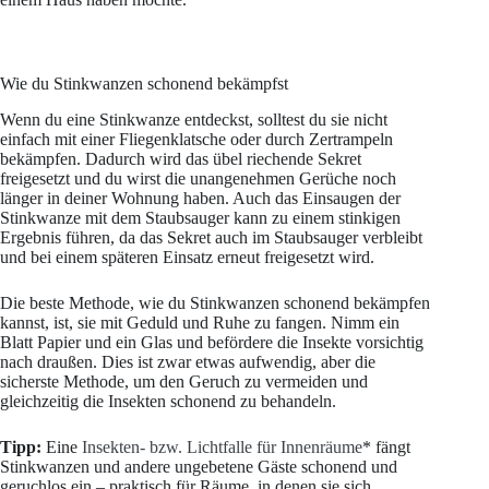
Wie du Stinkwanzen schonend bekämpfst
Wenn du eine Stinkwanze entdeckst, solltest du sie nicht
einfach mit einer Fliegenklatsche oder durch Zertrampeln
bekämpfen. Dadurch wird das übel riechende Sekret
freigesetzt und du wirst die unangenehmen Gerüche noch
länger in deiner Wohnung haben. Auch das Einsaugen der
Stinkwanze mit dem Staubsauger kann zu einem stinkigen
Ergebnis führen, da das Sekret auch im Staubsauger verbleibt
und bei einem späteren Einsatz erneut freigesetzt wird.
Die beste Methode, wie du Stinkwanzen schonend bekämpfen
kannst, ist, sie mit Geduld und Ruhe zu fangen. Nimm ein
Blatt Papier und ein Glas und befördere die Insekte vorsichtig
nach draußen. Dies ist zwar etwas aufwendig, aber die
sicherste Methode, um den Geruch zu vermeiden und
gleichzeitig die Insekten schonend zu behandeln.
Tipp:
Eine
Insekten- bzw. Lichtfalle für Innenräume
* fängt
Stinkwanzen und andere ungebetene Gäste schonend und
geruchlos ein – praktisch für Räume, in denen sie sich