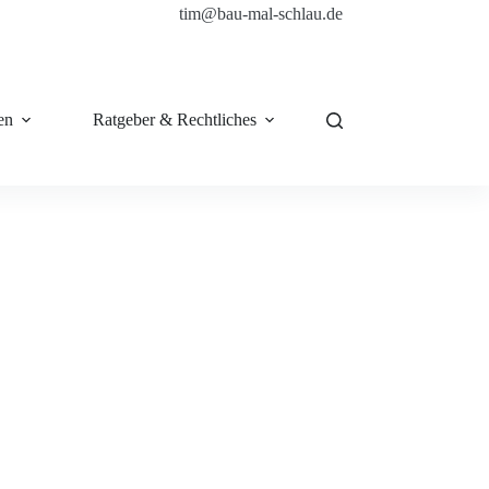
tim@bau-mal-schlau.de
en
Ratgeber & Rechtliches
Shop