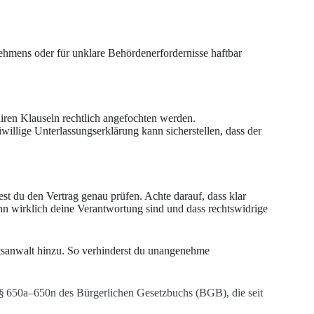
nehmens oder für unklare Behördenerfordernisse haftbar
iren Klauseln rechtlich angefochten werden.
illige Unterlassungserklärung kann sicherstellen, dass der
test du den Vertrag genau prüfen. Achte darauf, dass klar
inn wirklich deine Verantwortung sind und dass rechtswidrige
sanwalt hinzu. So verhinderst du unangenehme
§§ 650a–650n des Bürgerlichen Gesetzbuchs (BGB), die seit