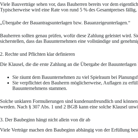
Viele Bauverträge sehen vor, dass Bauherren bereits vor dem eigentlic
Typischerweise wird eine Rate von rund 5 % des Gesamtpreises fällig,
„Übergabe der Bauantragsunterlagen bzw. Bauanzeigeunterlagen.“
Bauherren sollten genau prüfen, wofür diese Zahlung geleistet wird. Si
sicherstellen, dass das Bauunternehmen eine vollständige und genehmig
2. Rechte und Pflichten klar definieren
Die Klausel, die die erste Zahlung an die Übergabe der Bauunterlagen k
Sie räumt dem Bauunternehmen zu viel Spielraum bei Planungsfe
Sie verpflichtet den Bauherrn möglicherweise, Auflagen zu erfül
Bauunternehmens stammen.
Solche unklaren Formulierungen sind kundenunfreundlich und können r
werden. Nach § 307 Abs. 1 und 2 BGB kann eine solche Klausel unwi
3. Der Baubeginn hängt nicht allein von dir ab
Viele Verträge machen den Baubeginn abhängig von der Erfüllung best