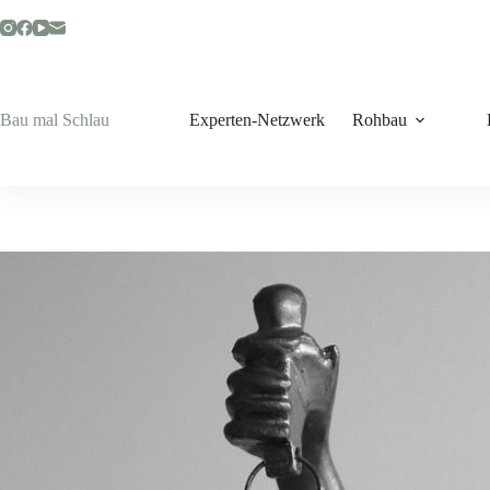
Zum
Inhalt
springen
Bau mal Schlau
Experten-Netzwerk
Rohbau