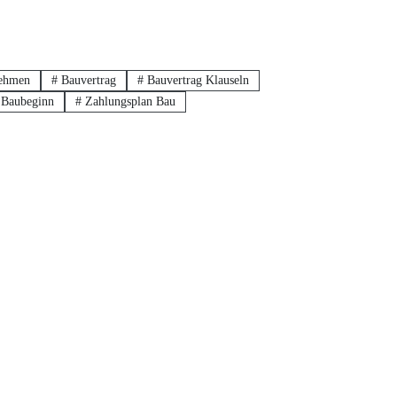
ehmen
#
Bauvertrag
#
Bauvertrag Klauseln
 Baubeginn
#
Zahlungsplan Bau