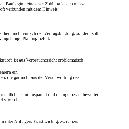
hen Baubeginn eine erste Zahlung leisten müssen.
 oft verbunden mit dem Hinweis:
e dient nicht einfach der Vertragsbindung, sondern soll
ungsfähige Planung liefert.
nüpft, ist aus Verbrauchersicht problematisch:
hlern ein.
len, die gar nicht aus der Verantwortung des
echtlich als intransparent und unangemessenbewertet
rksam sein.
immter Auflagen. Es ist wichtig, zwischen: