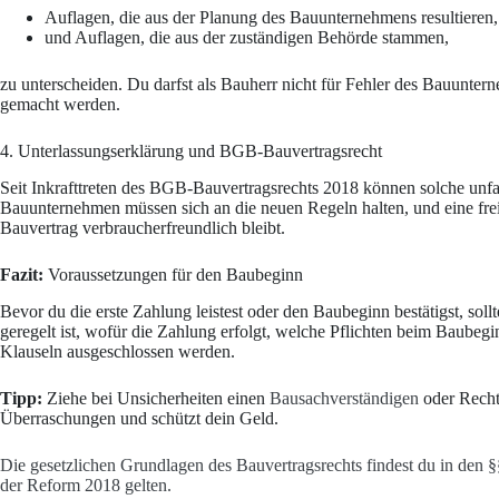
Auflagen, die aus der Planung des Bauunternehmens resultieren,
und Auflagen, die aus der zuständigen Behörde stammen,
zu unterscheiden. Du darfst als Bauherr nicht für Fehler des Bauunter
gemacht werden.
4. Unterlassungserklärung und BGB-Bauvertragsrecht
Seit Inkrafttreten des BGB-Bauvertragsrechts 2018 können solche unfa
Bauunternehmen müssen sich an die neuen Regeln halten, und eine freiw
Bauvertrag verbraucherfreundlich bleibt.
Fazit:
Voraussetzungen für den Baubeginn
Bevor du die erste Zahlung leistest oder den Baubeginn bestätigst, soll
geregelt ist, wofür die Zahlung erfolgt, welche Pflichten beim Baubeg
Klauseln ausgeschlossen werden.
Tipp:
Ziehe bei Unsicherheiten einen
Bausachverständigen
oder Recht
Überraschungen und schützt dein Geld.
Die gesetzlichen Grundlagen des Bauvertragsrechts findest du in den 
der Reform 2018 gelten.