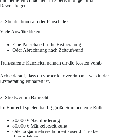
mit mehreren Gutachten, Fristberechnungen und
Beweisfragen.
2. Stundenhonorar oder Pauschale?
Viele Anwälte bieten:
Eine Pauschale für die Erstberatung
Oder Abrechnung nach Zeitaufwand
Transparente Kanzleien nennen dir die Kosten vorab.
Achte darauf, dass du vorher klar vereinbarst, was in der
Erstberatung enthalten ist.
3. Streitwert im Baurecht
Im Baurecht spielen häufig große Summen eine Rolle:
20.000 € Nachforderung
80.000 € Mängelbeseitigung
Oder sogar mehrere hunderttausend Euro bei
Bauprojekten