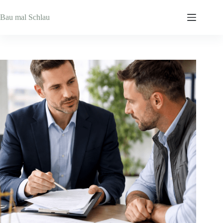
Zum
Inhalt
Bau mal Schlau
springen