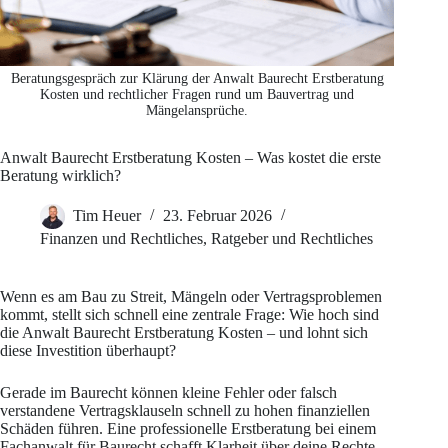
Beratungsgespräch zur Klärung der Anwalt Baurecht Erstberatung
Kosten und rechtlicher Fragen rund um Bauvertrag und
Mängelansprüche.
Anwalt Baurecht Erstberatung Kosten – Was kostet die erste
Beratung wirklich?
Tim Heuer
23. Februar 2026
Finanzen und Rechtliches
,
Ratgeber und Rechtliches
Wenn es am Bau zu Streit, Mängeln oder Vertragsproblemen
kommt, stellt sich schnell eine zentrale Frage: Wie hoch sind
die Anwalt Baurecht Erstberatung Kosten – und lohnt sich
diese Investition überhaupt?
Gerade im Baurecht können kleine Fehler oder falsch
verstandene Vertragsklauseln schnell zu hohen finanziellen
Schäden führen. Eine professionelle Erstberatung bei einem
Fachanwalt für Baurecht schafft Klarheit über deine Rechte,