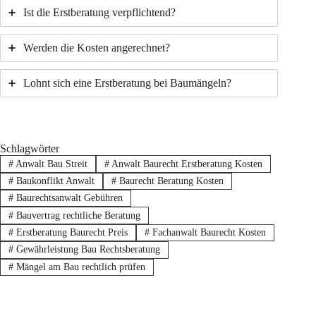
Ist die Erstberatung verpflichtend?
Werden die Kosten angerechnet?
Lohnt sich eine Erstberatung bei Baumängeln?
Schlagwörter
#
Anwalt Bau Streit
#
Anwalt Baurecht Erstberatung Kosten
#
Baukonflikt Anwalt
#
Baurecht Beratung Kosten
#
Baurechtsanwalt Gebühren
#
Bauvertrag rechtliche Beratung
#
Erstberatung Baurecht Preis
#
Fachanwalt Baurecht Kosten
#
Gewährleistung Bau Rechtsberatung
#
Mängel am Bau rechtlich prüfen