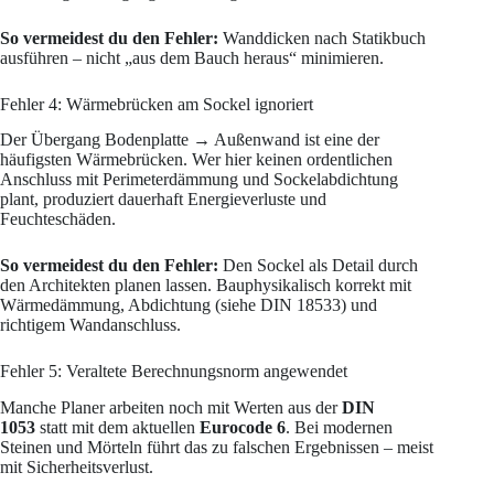
So vermeidest du den Fehler:
Wanddicken nach Statikbuch
ausführen – nicht „aus dem Bauch heraus“ minimieren.
Fehler 4: Wärmebrücken am Sockel ignoriert
Der Übergang Bodenplatte → Außenwand ist eine der
häufigsten Wärmebrücken. Wer hier keinen ordentlichen
Anschluss mit Perimeterdämmung und Sockelabdichtung
plant, produziert dauerhaft Energieverluste und
Feuchteschäden.
So vermeidest du den Fehler:
Den Sockel als Detail durch
den Architekten planen lassen. Bauphysikalisch korrekt mit
Wärmedämmung, Abdichtung (siehe DIN 18533) und
richtigem Wandanschluss.
Fehler 5: Veraltete Berechnungsnorm angewendet
Manche Planer arbeiten noch mit Werten aus der
DIN
1053
statt mit dem aktuellen
Eurocode 6
. Bei modernen
Steinen und Mörteln führt das zu falschen Ergebnissen – meist
mit Sicherheitsverlust.