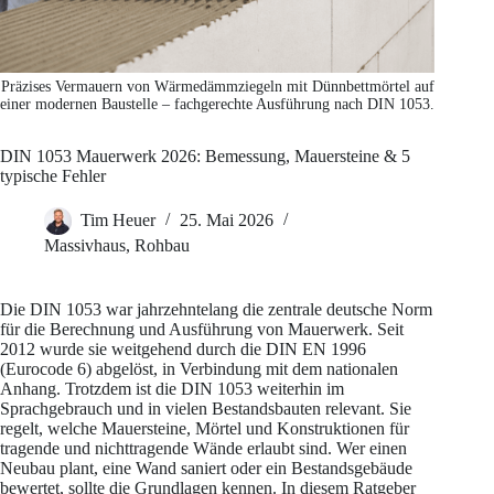
Präzises Vermauern von Wärmedämmziegeln mit Dünnbettmörtel auf
einer modernen Baustelle – fachgerechte Ausführung nach DIN 1053.
DIN 1053 Mauerwerk 2026: Bemessung, Mauersteine & 5
typische Fehler
Tim Heuer
25. Mai 2026
Massivhaus
,
Rohbau
Die DIN 1053 war jahrzehntelang die zentrale deutsche Norm
für die Berechnung und Ausführung von Mauerwerk. Seit
2012 wurde sie weitgehend durch die DIN EN 1996
(Eurocode 6) abgelöst, in Verbindung mit dem nationalen
Anhang. Trotzdem ist die DIN 1053 weiterhin im
Sprachgebrauch und in vielen Bestandsbauten relevant. Sie
regelt, welche Mauersteine, Mörtel und Konstruktionen für
tragende und nichttragende Wände erlaubt sind. Wer einen
Neubau plant, eine Wand saniert oder ein Bestandsgebäude
bewertet, sollte die Grundlagen kennen. In diesem Ratgeber