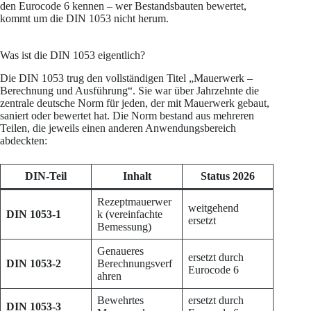
den Eurocode 6 kennen – wer Bestandsbauten bewertet,
kommt um die DIN 1053 nicht herum.
Was ist die DIN 1053 eigentlich?
Die DIN 1053 trug den vollständigen Titel „Mauerwerk –
Berechnung und Ausführung“. Sie war über Jahrzehnte die
zentrale deutsche Norm für jeden, der mit Mauerwerk gebaut,
saniert oder bewertet hat. Die Norm bestand aus mehreren
Teilen, die jeweils einen anderen Anwendungsbereich
abdeckten:
DIN-Teil
Inhalt
Status 2026
Rezeptmauerwer
weitgehend
DIN 1053-1
k (vereinfachte
ersetzt
Bemessung)
Genaueres
ersetzt durch
DIN 1053-2
Berechnungsverf
Eurocode 6
ahren
Bewehrtes
ersetzt durch
DIN 1053-3