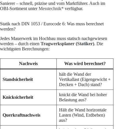
Sanierer – schnell, präzise und vom Marktführer. Auch im
OBI-Sortiment unter
Messtechnik*
verfügbar.
Statik nach DIN 1053 / Eurocode 6: Was muss berechnet
werden?
Jedes Mauerwerk im Hochbau muss statisch nachgewiesen
werden – durch einen
Tragwerksplaner (Statiker)
. Die
wichtigsten Berechnungen:
Nachweis
Was wird berechnet?
hält die Wand der
Standsicherheit
Vertikallast (Eigengewicht +
Decken + Dach) stand?
knickt die Wand bei hoher
Knicksicherheit
Belastung aus?
Hält die Wand horizontale
Querkraftnachweis
Lasten (Wind, Erdbeben)
aus?