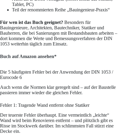
Tablet, PC)
Teil der renommierten Reihe „Bauingenieur-Praxis“
Für wen ist das Buch geeignet?
Besonders für
Bauingenieure, Architekten, Bautechniker, Statiker und
Bauherren, die bei Sanierungen mit Bestandsbauten arbeiten –
dort kommen die Werte und Bemessungsverfahren der DIN
1053 weiterhin täglich zum Einsatz.
Buch auf Amazon ansehen*
Die 5 häufigsten Fehler bei der Anwendung der DIN 1053 /
Eurocode 6
Auch wenn die Normen klar geregelt sind – auf der Baustelle
passieren immer wieder die gleichen Fehler.
Fehler 1: Tragende Wand entfernt ohne Statiker
Der teuerste Fehler überhaupt. Eine vermeintlich „leichte“
Wand wird beim Renovieren entfernt – und plötzlich gibt es
Risse im Stockwerk darüber. Im schlimmsten Fall stürzt eine
Decke ein.