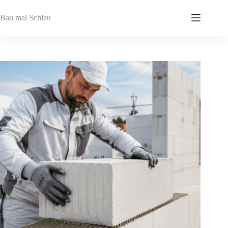
Zum
Inhalt
Bau mal Schlau
springen