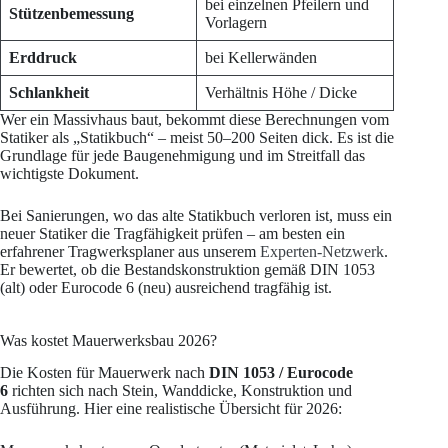
bei einzelnen Pfeilern und
Stützenbemessung
Vorlagern
Erddruck
bei Kellerwänden
Schlankheit
Verhältnis Höhe / Dicke
Wer ein Massivhaus baut, bekommt diese Berechnungen vom
Statiker als „Statikbuch“ – meist 50–200 Seiten dick. Es ist die
Grundlage für jede Baugenehmigung und im Streitfall das
wichtigste Dokument.
Bei Sanierungen, wo das alte Statikbuch verloren ist, muss ein
neuer Statiker die Tragfähigkeit prüfen – am besten ein
erfahrener Tragwerksplaner aus unserem
Experten-Netzwerk
.
Er bewertet, ob die Bestandskonstruktion gemäß DIN 1053
(alt) oder Eurocode 6 (neu) ausreichend tragfähig ist.
Was kostet Mauerwerksbau 2026?
Die Kosten für Mauerwerk nach
DIN 1053 / Eurocode
6
richten sich nach Stein, Wanddicke, Konstruktion und
Ausführung. Hier eine realistische Übersicht für 2026: