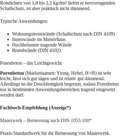
Rohdichten von 1,8 bis 2,2 kg/dm³ liefert er hervorragenden
Schallschutz, ist aber praktisch nicht dämmend.
Typische Anwendungen:
Wohnungstrennwände (Schallschutz nach DIN 4109)
Innenwände im Massivhaus
Hochbelastete tragende Wände
Brandwände (DIN 4102)
Porenbeton – das Leichtgewicht
Porenbeton
(Markennamen: Ytong, Hebel, H+H) ist sehr
leicht, lässt sich gut sägen und ist relativ gut dämmend.
Allerdings ist die Druckfestigkeit begrenzt, sodass Porenbeton
nur in bestimmten Anwendungsbereichen tragend eingesetzt
werden darf.
Fachbuch-Empfehlung (Anzeige*)
Mauerwerk – Bemessung nach DIN 1053-100*
Praxis-Standardwerk für die Bemessung von Mauerwerk.