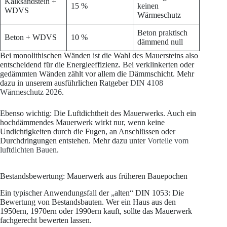
Kalksandstein +
15 %
keinen
WDVS
Wärmeschutz
Beton praktisch
Beton + WDVS
10 %
dämmend null
Bei monolithischen Wänden ist die Wahl des Mauersteins also
entscheidend für die Energieeffizienz. Bei verklinkerten oder
gedämmten Wänden zählt vor allem die Dämmschicht. Mehr
dazu in unserem ausführlichen Ratgeber
DIN 4108
Wärmeschutz 2026
.
Ebenso wichtig: Die Luftdichtheit des Mauerwerks. Auch ein
hochdämmendes Mauerwerk wirkt nur, wenn keine
Undichtigkeiten durch die Fugen, an Anschlüssen oder
Durchdringungen entstehen. Mehr dazu unter
Vorteile vom
luftdichten Bauen
.
Bestandsbewertung: Mauerwerk aus früheren Bauepochen
Ein typischer Anwendungsfall der „alten“ DIN 1053: Die
Bewertung von Bestandsbauten. Wer ein Haus aus den
1950ern, 1970ern oder 1990ern kauft, sollte das Mauerwerk
fachgerecht bewerten lassen.