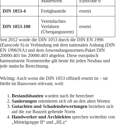
Mauerwerk
Eurocode 6
DIN 1053-4
Fertigbauteile
ersetzt
Vereinfachtes
DIN 1053-100
Verfahren
ersetzt
(Übergangsnorm)
Seit 2012 wurde die DIN 1053 durch die DIN EN 1996
(Eurocode 6) in Verbindung mit dem nationalen Anhang (DIN
EN 1996/NA) und dem Anwendungsnormen-Paket DIN
20000-401 bis 20000-403 abgelöst. Diese europäisch
harmonisierte Normenreihe gilt heute für jeden Neubau und
jede statische Berechnung.
Wichtig: Auch wenn die DIN 1053 offiziell ersetzt ist – sie
bleibt im Bauwesen relevant, weil:
Bestandsbauten
wurden nach ihr berechnet
Sanierungen
orientieren sich oft an den alten Werten
Gutachten und Schadensbewertungen
beziehen sich
auf die zur Bauzeit geltende Norm
Handwerker und Architekten
sprechen weiterhin von
„Mörtelgruppe II“ und „HLz“