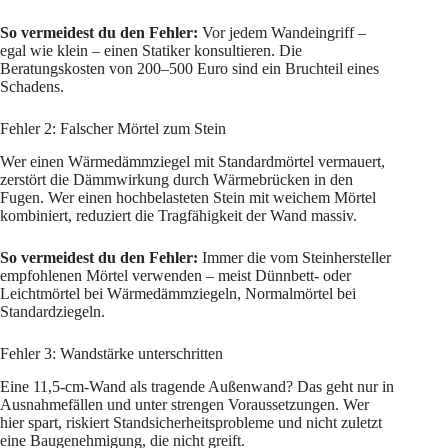
So vermeidest du den Fehler:
Vor jedem Wandeingriff –
egal wie klein – einen Statiker konsultieren. Die
Beratungskosten von 200–500 Euro sind ein Bruchteil eines
Schadens.
Fehler 2: Falscher Mörtel zum Stein
Wer einen Wärmedämmziegel mit Standardmörtel vermauert,
zerstört die Dämmwirkung durch Wärmebrücken in den
Fugen. Wer einen hochbelasteten Stein mit weichem Mörtel
kombiniert, reduziert die Tragfähigkeit der Wand massiv.
So vermeidest du den Fehler:
Immer die vom Steinhersteller
empfohlenen Mörtel verwenden – meist Dünnbett- oder
Leichtmörtel bei Wärmedämmziegeln, Normalmörtel bei
Standardziegeln.
Fehler 3: Wandstärke unterschritten
Eine 11,5-cm-Wand als tragende Außenwand? Das geht nur in
Ausnahmefällen und unter strengen Voraussetzungen. Wer
hier spart, riskiert Standsicherheitsprobleme und nicht zuletzt
eine Baugenehmigung, die nicht greift.