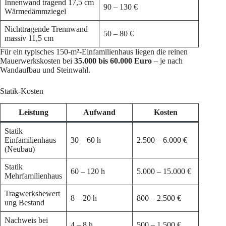
Innenwand tragend 17,5 cm
90 – 130 €
Wärmedämmziegel
Nichttragende Trennwand
50 – 80 €
massiv 11,5 cm
Für ein typisches 150-m²-Einfamilienhaus liegen die reinen
Mauerwerkskosten bei
35.000 bis 60.000 Euro
– je nach
Wandaufbau und Steinwahl.
Statik-Kosten
Leistung
Aufwand
Kosten
Statik
Einfamilienhaus
30 – 60 h
2.500 – 6.000 €
(Neubau)
Statik
60 – 120 h
5.000 – 15.000 €
Mehrfamilienhaus
Tragwerksbewert
8 – 20 h
800 – 2.500 €
ung Bestand
Nachweis bei
4 – 8 h
500 – 1.500 €