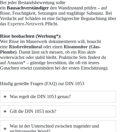
Bei jeder Bestandsbewertung sollte
ein
Bausachverständiger
den Wandzustand prüfen – auf
Risse, Feuchtigkeit, Setzungen und tragfähige Substanz. Bei
Verdacht auf Schäden ist eine fachgerechte Begutachtung über
das
Experten-Netzwerk
Pflicht.
Risse beobachten (Werbung*):
Wer Risse im Mauerwerk dokumentieren will, braucht
eine
Rissbreitenlineal
oder einen
Rissmonitor (Glas-
Plombe)
. Damit lässt sich messen, ob ein Riss aktiv
weiterwächst oder stabil bleibt. Praktische Sets findest du
auf Amazon* – günstige Investition, die oft ein teures
Gutachten ersetzt (zumindest bei der ersten Einschätzung).
Häufig gestellte Fragen (FAQ) zur DIN 1053
Was regelt die DIN 1053 genau?
Gilt die DIN 1053 noch?
Was ist der Unterschied zwischen tragender und
nichttragender Wand?