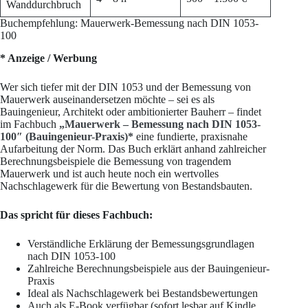
Wanddurchbruch
Buchempfehlung: Mauerwerk-Bemessung nach DIN 1053-
100
* Anzeige / Werbung
Wer sich tiefer mit der DIN 1053 und der Bemessung von
Mauerwerk auseinandersetzen möchte – sei es als
Bauingenieur, Architekt oder ambitionierter Bauherr – findet
im Fachbuch
„Mauerwerk – Bemessung nach DIN 1053-
100″ (Bauingenieur-Praxis)*
eine fundierte, praxisnahe
Aufarbeitung der Norm. Das Buch erklärt anhand zahlreicher
Berechnungsbeispiele die Bemessung von tragendem
Mauerwerk und ist auch heute noch ein wertvolles
Nachschlagewerk für die Bewertung von Bestandsbauten.
Das spricht für dieses Fachbuch:
Verständliche Erklärung der Bemessungsgrundlagen
nach DIN 1053-100
Zahlreiche Berechnungsbeispiele aus der Bauingenieur-
Praxis
Ideal als Nachschlagewerk bei Bestandsbewertungen
Auch als E-Book verfügbar (sofort lesbar auf Kindle,