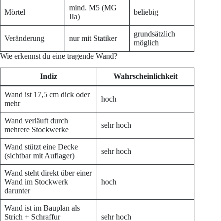
mind. M5 (MG
Mörtel
beliebig
IIa)
grundsätzlich
Veränderung
nur mit Statiker
möglich
Wie erkennst du eine tragende Wand?
Indiz
Wahrscheinlichkeit
Wand ist 17,5 cm dick oder
hoch
mehr
Wand verläuft durch
sehr hoch
mehrere Stockwerke
Wand stützt eine Decke
sehr hoch
(sichtbar mit Auflager)
Wand steht direkt über einer
Wand im Stockwerk
hoch
darunter
Wand ist im Bauplan als
Strich + Schraffur
sehr hoch