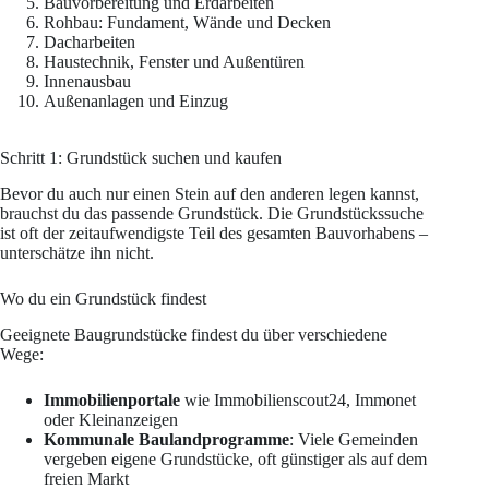
Bauvorbereitung und Erdarbeiten
Rohbau: Fundament, Wände und Decken
Dacharbeiten
Haustechnik, Fenster und Außentüren
Innenausbau
Außenanlagen und Einzug
Schritt 1: Grundstück suchen und kaufen
Bevor du auch nur einen Stein auf den anderen legen kannst,
brauchst du das passende Grundstück. Die Grundstückssuche
ist oft der zeitaufwendigste Teil des gesamten Bauvorhabens –
unterschätze ihn nicht.
Wo du ein Grundstück findest
Geeignete Baugrundstücke findest du über verschiedene
Wege:
Immobilienportale
wie Immobilienscout24, Immonet
oder Kleinanzeigen
Kommunale Baulandprogramme
: Viele Gemeinden
vergeben eigene Grundstücke, oft günstiger als auf dem
freien Markt