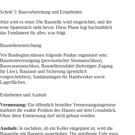
Schritt 5: Bauvorbereitung und Erdarbeiten
Jetzt wird es ernst: Die Baustelle wird eingerichtet, und der
erste Spatenstich steht bevor. Diese Phase legt buchstäblich
das Fundament für alles, was folgt.
Baustelleneinrichtung
Vor Baubeginn müssen folgende Punkte organisiert sein:
Baustromversorgung (provisorischer Stromanschluss),
Bauwasseranschluss, Baustellenzufahrt (befestigter Zugang
für Lkw), Bauzaun und Sicherung (gesetzlich
vorgeschrieben), Sanitäranlagen für Handwerker sowie
Lagerflächen.
Erdarbeiten und Aushub
Vermessung:
Ein öffentlich bestellter Vermessungsingenieur
markiert die exakte Position des Hauses auf dem Grundstück.
Ohne diese Einmessung darf nicht gebaut werden.
Aushub:
Je nachdem, ob ein Keller eingeplant ist, wird die
Baugrube mit Baggern ausgehoben. Die anfallende Erde muss