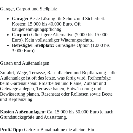
Garage, Carport und Stellplatz
Garage:
Beste Lösung für Schutz und Sicherheit.
Kosten: 15.000 bis 40.000 Euro. Oft
baugenehmigungspflichtig.
Carport:
Günstigere Alternative (5.000 bis 15.000
Euro). Kein vollständiger Witterungsschutz.
Befestigter Stellplatz:
Günstigste Option (1.000 bis
3.000 Euro).
Garten und Außenanlagen
Zufahrt, Wege, Terrasse, Rasenflächen und Bepflanzung – die
Außenanlage ist oft das letzte, was fertig wird. Reihenfolge
beim Gartenausbau: Erdarbeiten und Planie, Zufahrt und
Gehwege anlegen, Terrasse bauen, Entwässerung und
Bewässerung planen, Rasensaat oder Rollrasen sowie Beete
und Bepflanzung.
Kosten Außenanlagen:
Ca. 15.000 bis 50.000 Euro je nach
Grundstücksgröße und Ausstattung.
Profi-Tipp:
Geh zur Bauabnahme nie alleine. Ein