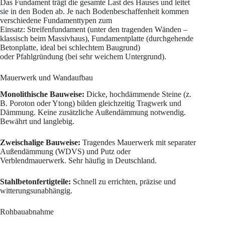
Das Fundament trägt die gesamte Last des Hauses und leitet
sie in den Boden ab. Je nach Bodenbeschaffenheit kommen
verschiedene Fundamenttypen zum
Einsatz: Streifenfundament (unter den tragenden Wänden –
klassisch beim Massivhaus), Fundamentplatte (durchgehende
Betonplatte, ideal bei schlechtem Baugrund)
oder Pfahlgründung (bei sehr weichem Untergrund).
Mauerwerk und Wandaufbau
Monolithische Bauweise:
Dicke, hochdämmende Steine (z.
B. Poroton oder Ytong) bilden gleichzeitig Tragwerk und
Dämmung. Keine zusätzliche Außendämmung notwendig.
Bewährt und langlebig.
Zweischalige Bauweise:
Tragendes Mauerwerk mit separater
Außendämmung (WDVS) und Putz oder
Verblendmauerwerk. Sehr häufig in Deutschland.
Stahlbetonfertigteile:
Schnell zu errichten, präzise und
witterungsunabhängig.
Rohbauabnahme