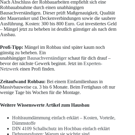
Nach Abschluss der Rohbauarbeiten empfiehlt sich eine
Rohbauabnahme durch einen unabhängigen
Bausachverständigen. Dieser prüft Maßgenauigkeit, Qualität
der Maueranker und Deckenverbindungen sowie die saubere
Ausführung. Kosten: 300 bis 800 Euro. Gut investiertes Geld
– Mängel jetzt zu beheben ist deutlich günstiger als nach dem
Ausbau.
Profi-Tipp:
Mängel im Rohbau sind später kaum noch
günstig zu beheben. Ein
unabhängiger
Bausachverständiger
schaut für dich drauf –
bevor der nächste Gewerk beginnt. Jetzt im
Experten-
Netzwerk
einen Profi finden.
Zeitaufwand Rohbau:
Bei einem Einfamilienhaus in
Massivbauweise ca. 3 bis 6 Monate. Beim Fertighaus oft nur
wenige Tage bis Wochen für die Montage.
Weitere Wissenswerte Artikel zum Hausbau
Hohlraumdämmung einfach erklärt – Kosten, Vorteile,
Dämmstoffe
DIN 4109 Schallschutz im Hochbau einfach erklärt
Dehnungsfugen: Warum sie wichtig sind