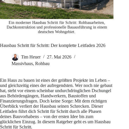
Ein moderner Hausbau Schritt für Schritt: Rohbauarbeiten,
Dachkonstruktion und professionelle Bauausführung in einem
deutschen Wohngebiet.
Hausbau Schritt für Schritt: Der komplette Leitfaden 2026
Tim Heuer
27. Mai 2026
Massivhaus
,
Rohbau
Ein Haus zu bauen ist eines der größten Projekte im Leben –
und gleichzeitig eines der aufregendsten. Wer noch nie gebaut
hat, steht vor einem scheinbar undurchdringlichen Dschungel
aus Behördengängen, Handwerkern, Baustoffen und
Finanzierungsfragen. Doch keine Sorge: Mit dem richtigen
Überblick verliert der Hausbau seinen Schrecken. Dieser
Leitfaden führt dich Schritt für Schritt durch alle Phasen
deines Bauvorhabens – von der ersten Idee bis zum
glücklichen Einzug. In diesem Ratgeber geht es um Hausbau
Schritt für Schritt.