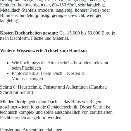
Schiefer (hochwertig, teuer, 80–150 €/m², sehr langlebig),
Metalldach Stehfalz (modern, langlebig, höherer Preis) oder
Bitumenschindeln (günstig, geringes Gewicht, weniger
langlebig).
Kosten Dacharbeiten gesamt:
Ca. 15.000 bis 50.000 Euro je
nach Dachform, Fläche und Material.
Weitere Wissenswerte Artikel zum Hausbau
Wie hoch muss die Attika sein?
– besonders relevant
beim Flachdach
Photovoltaik auf dem Dach – Kosten &
Voraussetzungen
Schritt 8: Haustechnik, Fenster und Außentüren (Hausbau
Schritt für Schritt)
Mit dem fertig gedeckten Dach ist das Haus vor Regen
geschützt – jetzt folgt die Gebäudetechnik. Dieser Schritt ist
technisch komplex und sollte ausschließlich von zertifizierten
Fachbetrieben ausgeführt werden.
Fenster und Außentüren einbauen