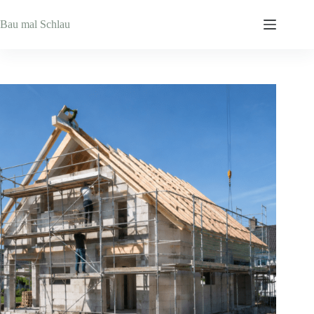
Zum
Inhalt
Bau mal Schlau
springen