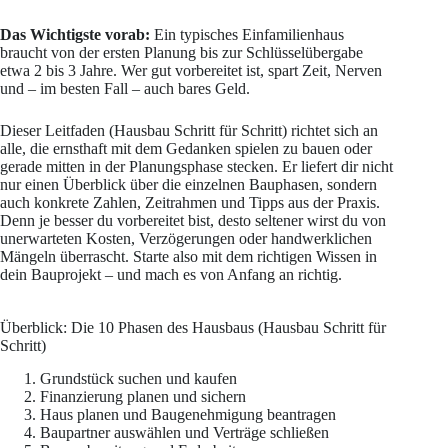
Das Wichtigste vorab:
Ein typisches Einfamilienhaus
braucht von der ersten Planung bis zur Schlüsselübergabe
etwa 2 bis 3 Jahre. Wer gut vorbereitet ist, spart Zeit, Nerven
und – im besten Fall – auch bares Geld.
Dieser Leitfaden (Hausbau Schritt für Schritt) richtet sich an
alle, die ernsthaft mit dem Gedanken spielen zu bauen oder
gerade mitten in der Planungsphase stecken. Er liefert dir nicht
nur einen Überblick über die einzelnen Bauphasen, sondern
auch konkrete Zahlen, Zeitrahmen und Tipps aus der Praxis.
Denn je besser du vorbereitet bist, desto seltener wirst du von
unerwarteten Kosten, Verzögerungen oder handwerklichen
Mängeln überrascht. Starte also mit dem richtigen Wissen in
dein Bauprojekt – und mach es von Anfang an richtig.
Überblick: Die 10 Phasen des Hausbaus (Hausbau Schritt für
Schritt)
Grundstück suchen und kaufen
Finanzierung planen und sichern
Haus planen und Baugenehmigung beantragen
Baupartner auswählen und Verträge schließen