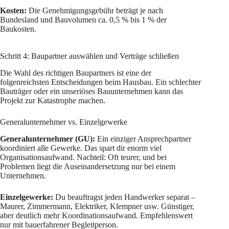
Kosten:
Die Genehmigungsgebühr beträgt je nach
Bundesland und Bauvolumen ca. 0,5 % bis 1 % der
Baukosten.
Schritt 4: Baupartner auswählen und Verträge schließen
Die Wahl des richtigen Baupartners ist eine der
folgenreichsten Entscheidungen beim Hausbau. Ein schlechter
Bauträger oder ein unseriöses Bauunternehmen kann das
Projekt zur Katastrophe machen.
Generalunternehmer vs. Einzelgewerke
Generalunternehmer (GU):
Ein einziger Ansprechpartner
koordiniert alle Gewerke. Das spart dir enorm viel
Organisationsaufwand. Nachteil: Oft teurer, und bei
Problemen liegt die Auseinandersetzung nur bei einem
Unternehmen.
Einzelgewerke:
Du beauftragst jeden Handwerker separat –
Maurer, Zimmermann, Elektriker, Klempner usw. Günstiger,
aber deutlich mehr Koordinationsaufwand. Empfehlenswert
nur mit bauerfahrener Begleitperson.