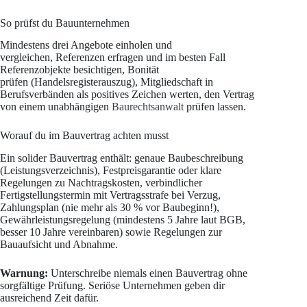
So prüfst du Bauunternehmen
Mindestens drei Angebote einholen und
vergleichen, Referenzen erfragen und im besten Fall
Referenzobjekte besichtigen, Bonität
prüfen (Handelsregisterauszug), Mitgliedschaft in
Berufsverbänden als positives Zeichen werten, den Vertrag
von einem unabhängigen
Baurechtsanwalt
prüfen lassen.
Worauf du im Bauvertrag achten musst
Ein solider Bauvertrag enthält: genaue Baubeschreibung
(Leistungsverzeichnis), Festpreisgarantie oder klare
Regelungen zu Nachtragskosten, verbindlicher
Fertigstellungstermin mit Vertragsstrafe bei Verzug,
Zahlungsplan (nie mehr als 30 % vor Baubeginn!),
Gewährleistungsregelung (mindestens 5 Jahre laut BGB,
besser 10 Jahre vereinbaren) sowie Regelungen zur
Bauaufsicht und Abnahme.
Warnung:
Unterschreibe niemals einen Bauvertrag ohne
sorgfältige Prüfung. Seriöse Unternehmen geben dir
ausreichend Zeit dafür.