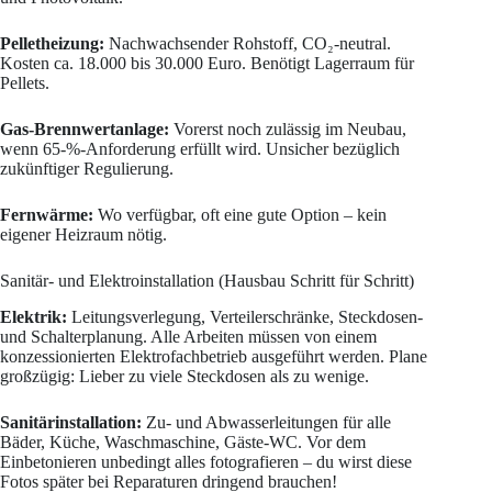
Pelletheizung:
Nachwachsender Rohstoff, CO₂-neutral.
Kosten ca. 18.000 bis 30.000 Euro. Benötigt Lagerraum für
Pellets.
Gas-Brennwertanlage:
Vorerst noch zulässig im Neubau,
wenn 65-%-Anforderung erfüllt wird. Unsicher bezüglich
zukünftiger Regulierung.
Fernwärme:
Wo verfügbar, oft eine gute Option – kein
eigener Heizraum nötig.
Sanitär- und Elektroinstallation (Hausbau Schritt für Schritt)
Elektrik:
Leitungsverlegung, Verteilerschränke, Steckdosen-
und Schalterplanung. Alle Arbeiten müssen von einem
konzessionierten Elektrofachbetrieb ausgeführt werden. Plane
großzügig: Lieber zu viele Steckdosen als zu wenige.
Sanitärinstallation:
Zu- und Abwasserleitungen für alle
Bäder, Küche, Waschmaschine, Gäste-WC. Vor dem
Einbetonieren unbedingt alles fotografieren – du wirst diese
Fotos später bei Reparaturen dringend brauchen!