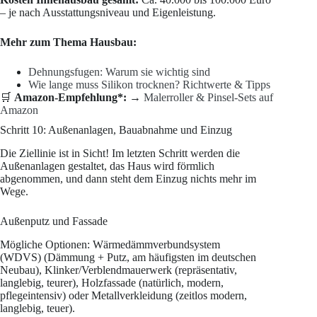
– je nach Ausstattungsniveau und Eigenleistung.
Mehr zum Thema Hausbau:
Dehnungsfugen: Warum sie wichtig sind
Wie lange muss Silikon trocknen? Richtwerte & Tipps
🛒
Amazon-Empfehlung*:
→
Malerroller & Pinsel-Sets auf
Amazon
Schritt 10: Außenanlagen, Bauabnahme und Einzug
Die Ziellinie ist in Sicht! Im letzten Schritt werden die
Außenanlagen gestaltet, das Haus wird förmlich
abgenommen, und dann steht dem Einzug nichts mehr im
Wege.
Außenputz und Fassade
Mögliche Optionen: Wärmedämmverbundsystem
(WDVS) (Dämmung + Putz, am häufigsten im deutschen
Neubau), Klinker/Verblendmauerwerk (repräsentativ,
langlebig, teurer), Holzfassade (natürlich, modern,
pflegeintensiv) oder Metallverkleidung (zeitlos modern,
langlebig, teuer).