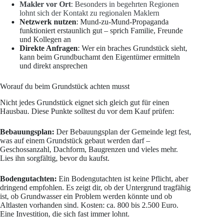
Makler vor Ort
: Besonders in begehrten Regionen
lohnt sich der Kontakt zu regionalen Maklern
Netzwerk nutzen
: Mund-zu-Mund-Propaganda
funktioniert erstaunlich gut – sprich Familie, Freunde
und Kollegen an
Direkte Anfragen
: Wer ein braches Grundstück sieht,
kann beim Grundbuchamt den Eigentümer ermitteln
und direkt ansprechen
Worauf du beim Grundstück achten musst
Nicht jedes Grundstück eignet sich gleich gut für einen
Hausbau. Diese Punkte solltest du vor dem Kauf prüfen:
Bebauungsplan:
Der Bebauungsplan der Gemeinde legt fest,
was auf einem Grundstück gebaut werden darf –
Geschossanzahl, Dachform, Baugrenzen und vieles mehr.
Lies ihn sorgfältig, bevor du kaufst.
Bodengutachten:
Ein Bodengutachten ist keine Pflicht, aber
dringend empfohlen. Es zeigt dir, ob der Untergrund tragfähig
ist, ob Grundwasser ein Problem werden könnte und ob
Altlasten vorhanden sind. Kosten: ca. 800 bis 2.500 Euro.
Eine Investition, die sich fast immer lohnt.