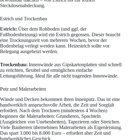
Steckdosenabdeckung.
Estrich und Trockenbau
Estrich
:
Über dem Rohboden (und ggf. der
Fußbodenheizung) wird ein Estrich gegossen. Dieser braucht
eine Trocknungszeit von mehreren Wochen, bevor der
Bodenbelag verlegt werden kann. Heizestrich sollte vor
Belegung ausgeheizt werden.
Trockenbau:
Innenwände aus Gipskartonplatten sind schnell
zu errichten, flexibel und ermöglichen einfache
Leitungsführung. Ideal für alle nicht tragenden Innenwände.
Putz und Malerarbeiten
Wände und Decken bekommen ihren Innenputz. Das ist eine
handwerklich anspruchsvolle Arbeit, die Zeit und Sorgfalt
erfordert. Nach dem Trocknen (mindestens 4 Wochen)
beginnen die Malerarbeiten: Grundieren, Spachteln
(Ausgleichen von Unebenheiten), Tapezieren oder Streichen.
Viele Bauherren übernehmen Malerarbeiten als Eigenleistung.
Das spart 3.000 bis 8.000 Euro – erfordert aber Zeit und
handwerkliches Geschick.