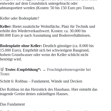
entweder auf dem Grundstück untergebracht oder
abtransportiert werden (Kosten: 50 bis 150 Euro pro Tonne).
Keller oder Bodenplatte?
Keller:
Bietet zusätzliche Wohnfläche, Platz für Technik und
erhöht den Wiederverkaufswert. Kosten: ca. 30.000 bis
80.000 Euro je nach Ausstattung und Bodenverhältnissen.
Bodenplatte ohne Keller:
Deutlich günstiger (ca. 8.000 bis
15.000 Euro). Empfiehlt sich bei schwierigem Baugrund,
hohem Grundwasser oder wenn der Keller schlicht nicht
benötigt wird.
🛒
Trotec-Empfehlung*:
→
Feuchtigkeitsmessgeräte bei
Trotec
Schritt 6: Rohbau – Fundament, Wände und Decken
Der Rohbau ist das Herzstück des Hausbaus. Hier entsteht das
tragende Gerüst deines zukünftigen Hauses.
Das Fundament