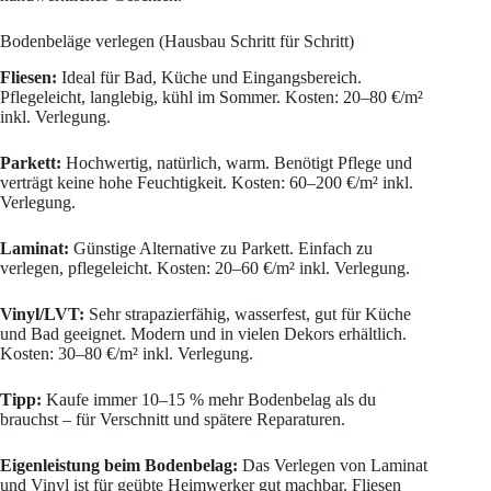
Bodenbeläge verlegen (Hausbau Schritt für Schritt)
Fliesen:
Ideal für Bad, Küche und Eingangsbereich.
Pflegeleicht, langlebig, kühl im Sommer. Kosten: 20–80 €/m²
inkl. Verlegung.
Parkett:
Hochwertig, natürlich, warm. Benötigt Pflege und
verträgt keine hohe Feuchtigkeit. Kosten: 60–200 €/m² inkl.
Verlegung.
Laminat:
Günstige Alternative zu Parkett. Einfach zu
verlegen, pflegeleicht. Kosten: 20–60 €/m² inkl. Verlegung.
Vinyl/LVT:
Sehr strapazierfähig, wasserfest, gut für Küche
und Bad geeignet. Modern und in vielen Dekors erhältlich.
Kosten: 30–80 €/m² inkl. Verlegung.
Tipp:
Kaufe immer 10–15 % mehr Bodenbelag als du
brauchst – für Verschnitt und spätere Reparaturen.
Eigenleistung beim Bodenbelag:
Das Verlegen von Laminat
und Vinyl ist für geübte Heimwerker gut machbar. Fliesen