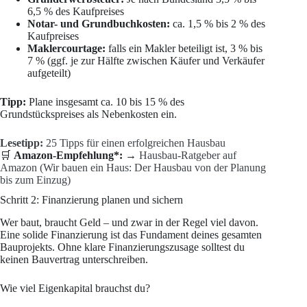
6,5 % des Kaufpreises
Notar- und Grundbuchkosten:
ca. 1,5 % bis 2 % des
Kaufpreises
Maklercourtage:
falls ein Makler beteiligt ist, 3 % bis
7 % (ggf. je zur Hälfte zwischen Käufer und Verkäufer
aufgeteilt)
Tipp:
Plane insgesamt ca. 10 bis 15 % des
Grundstückspreises als Nebenkosten ein.
Lesetipp:
25 Tipps für einen erfolgreichen Hausbau
🛒
Amazon-Empfehlung*:
→
Hausbau-Ratgeber auf
Amazon (Wir bauen ein Haus: Der Hausbau von der Planung
bis zum Einzug)
Schritt 2: Finanzierung planen und sichern
Wer baut, braucht Geld – und zwar in der Regel viel davon.
Eine solide Finanzierung ist das Fundament deines gesamten
Bauprojekts. Ohne klare Finanzierungszusage solltest du
keinen Bauvertrag unterschreiben.
Wie viel Eigenkapital brauchst du?