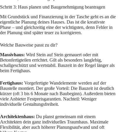
Schritt 3: Haus planen und Baugenehmigung beantragen
Mit Grundstück und Finanzierung in der Tasche geht es an die
eigentliche Planung deines Hauses. Das ist die kreativste
Phase – und gleichzeitig eine der wichtigsten, denn Fehler in
der Planung sind später teuer zu korrigieren.
Welche Bauweise passt zu dir?
Massivhaus:
Wird Stein auf Stein gemauert oder mit
Betonfertigteilen errichtet. Gilt als besonders langlebig,
schallgeschützt und wertstabil. Bauzeit in der Regel länger als
beim Fertighaus.
Fertighaus:
Vorgefertigte Wandelemente werden auf der
Baustelle montiert. Der große Vorteil: Die Bauzeit ist deutlich
kürzer (oft 3 bis 6 Monate nach Baubeginn). Außerdem bieten
viele Anbieter Festpreisgarantien. Nachteil: Weniger
individuelle Gestaltungsfreiheit.
Architektenhaus:
Du planst gemeinsam mit einem
Architekten dein ganz individuelles Traumhaus. Maximale
Flexibilität, aber auch höherer Planungsaufwand und oft