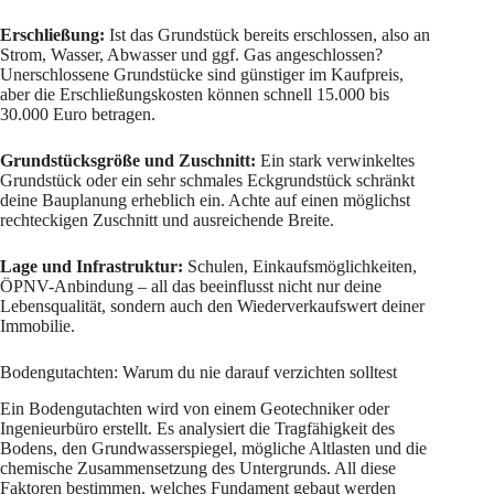
Erschließung:
Ist das Grundstück bereits erschlossen, also an
Strom, Wasser, Abwasser und ggf. Gas angeschlossen?
Unerschlossene Grundstücke sind günstiger im Kaufpreis,
aber die Erschließungskosten können schnell 15.000 bis
30.000 Euro betragen.
Grundstücksgröße und Zuschnitt:
Ein stark verwinkeltes
Grundstück oder ein sehr schmales Eckgrundstück schränkt
deine Bauplanung erheblich ein. Achte auf einen möglichst
rechteckigen Zuschnitt und ausreichende Breite.
Lage und Infrastruktur:
Schulen, Einkaufsmöglichkeiten,
ÖPNV-Anbindung – all das beeinflusst nicht nur deine
Lebensqualität, sondern auch den Wiederverkaufswert deiner
Immobilie.
Bodengutachten: Warum du nie darauf verzichten solltest
Ein Bodengutachten wird von einem Geotechniker oder
Ingenieurbüro erstellt. Es analysiert die Tragfähigkeit des
Bodens, den Grundwasserspiegel, mögliche Altlasten und die
chemische Zusammensetzung des Untergrunds. All diese
Faktoren bestimmen, welches Fundament gebaut werden