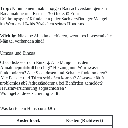
Tipp:
Nimm einen unabhängigen Bausachverständigen zur
Bauabnahme mit. Kosten: 300 bis 800 Euro.
Erfahrungsgemäß findet ein guter Sachverständiger Mängel
im Wert des 10- bis 20-fachen seines Honorars.
Wichtig:
Nie eine Abnahme erklären, wenn noch wesentliche
Mängel vorhanden sind!
Umzug und Einzug
Checkliste vor dem Einzug: Alle Mängel aus dem
Abnahmeprotokoll beseitigt? Heizung und Warmwasser
funktionieren? Alle Steckdosen und Schalter funktionieren?
Alle Fenster und Türen schließen korrekt? Abwasser läuft
problemlos ab? Adressänderung bei Behörden gemeldet?
Hausratversicherung abgeschlossen?
Wohngebäudeversicherung läuft?
Was kostet ein Hausbau 2026?
Kostenblock
Kosten (Richtwert)