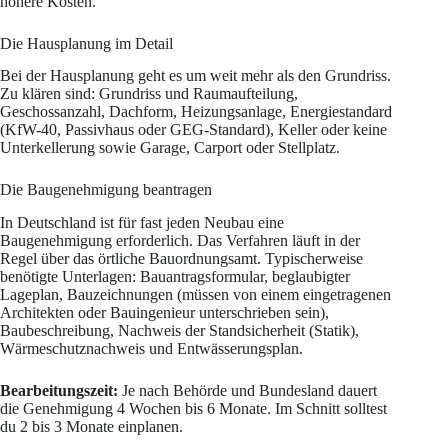
höhere Kosten.
Die Hausplanung im Detail
Bei der Hausplanung geht es um weit mehr als den Grundriss.
Zu klären sind: Grundriss und Raumaufteilung,
Geschossanzahl, Dachform, Heizungsanlage, Energiestandard
(KfW-40, Passivhaus oder GEG-Standard), Keller oder keine
Unterkellerung sowie Garage, Carport oder Stellplatz.
Die Baugenehmigung beantragen
In Deutschland ist für fast jeden Neubau eine
Baugenehmigung erforderlich. Das Verfahren läuft in der
Regel über das örtliche Bauordnungsamt. Typischerweise
benötigte Unterlagen: Bauantragsformular, beglaubigter
Lageplan, Bauzeichnungen (müssen von einem eingetragenen
Architekten oder Bauingenieur unterschrieben sein),
Baubeschreibung, Nachweis der Standsicherheit (Statik),
Wärmeschutznachweis und Entwässerungsplan.
Bearbeitungszeit:
Je nach Behörde und Bundesland dauert
die Genehmigung 4 Wochen bis 6 Monate. Im Schnitt solltest
du 2 bis 3 Monate einplanen.