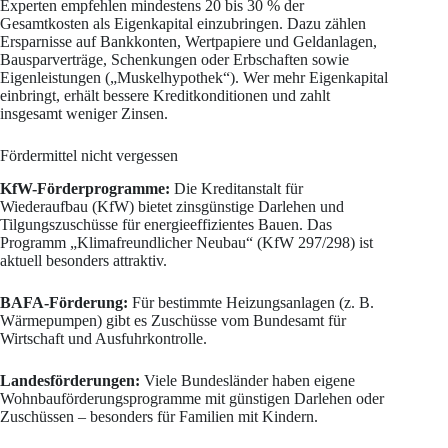
Experten empfehlen mindestens 20 bis 30 % der
Gesamtkosten als Eigenkapital einzubringen. Dazu zählen
Ersparnisse auf Bankkonten, Wertpapiere und Geldanlagen,
Bausparverträge, Schenkungen oder Erbschaften sowie
Eigenleistungen („Muskelhypothek“). Wer mehr Eigenkapital
einbringt, erhält bessere Kreditkonditionen und zahlt
insgesamt weniger Zinsen.
Fördermittel nicht vergessen
KfW-Förderprogramme:
Die Kreditanstalt für
Wiederaufbau (KfW) bietet zinsgünstige Darlehen und
Tilgungszuschüsse für energieeffizientes Bauen. Das
Programm „Klimafreundlicher Neubau“ (KfW 297/298) ist
aktuell besonders attraktiv.
BAFA-Förderung:
Für bestimmte Heizungsanlagen (z. B.
Wärmepumpen) gibt es Zuschüsse vom Bundesamt für
Wirtschaft und Ausfuhrkontrolle.
Landesförderungen:
Viele Bundesländer haben eigene
Wohnbauförderungsprogramme mit günstigen Darlehen oder
Zuschüssen – besonders für Familien mit Kindern.