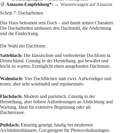
🛒
Amazon-Empfehlung*:
→
Wasserwaagen auf Amazon
Schritt 7: Dacharbeiten
Das Haus bekommt sein Dach – und damit seinen Charakter.
Die Dacharbeiten umfassen den Dachstuhl, die Abdichtung
und die Eindeckung.
Die Wahl der Dachform
Satteldach:
Die klassischste und verbreitetste Dachform in
Deutschland. Günstig in der Herstellung, gut bewährt und
leicht zu warten. Ermöglicht einen ausgebauten Dachraum.
Walmdach:
Vier Dachflächen statt zwei. Aufwendiger und
teurer, aber sehr windstabil und repräsentativ.
Flachdach:
Modern und puristisch. Günstig in der
Herstellung, aber höhere Anforderungen an Abdichtung und
Wartung. Ideal für extensive Begrünung oder als
Dachterrasse.
Pultdach:
Einseitig geneigt, häufig bei modernen
Architektenhäusern. Gut geeignet für Photovoltaikanlagen.