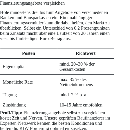
Finanzierungsangebote vergleichen
Hole mindestens drei bis fünf Angebote von verschiedenen
Banken und Bausparkassen ein. Ein unabhängiger
Finanzierungsvermittler kann dir dabei helfen, den Markt zu
überblicken. Selbst ein Unterschied von 0,2 Prozentpunkten
beim Zinssatz macht über eine Laufzeit von 20 Jahren einen
vier- bis fünfstelligen Euro-Betrag aus.
Posten
Richtwert
mind. 20–30 % der
Eigenkapital
Gesamtkosten
max. 35 % des
Monatliche Rate
Nettoeinkommens
Tilgung
mind. 2 % p. a.
Zinsbindung
10–15 Jahre empfohlen
Profi-Tipp:
Finanzierungsangebote selbst zu vergleichen
kostet Zeit und Nerven. Unsere geprüften
Baufinanzierer im
Experten-Netzwerk
kennen die besten Konditionen und
helfen dir, KfW-Förderung optimal einzusetzen.