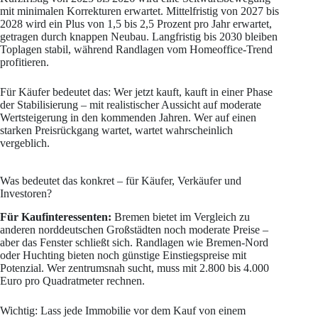
mit minimalen Korrekturen erwartet. Mittelfristig von 2027 bis
2028 wird ein Plus von 1,5 bis 2,5 Prozent pro Jahr erwartet,
getragen durch knappen Neubau. Langfristig bis 2030 bleiben
Toplagen stabil, während Randlagen vom Homeoffice-Trend
profitieren.
Für Käufer bedeutet das: Wer jetzt kauft, kauft in einer Phase
der Stabilisierung – mit realistischer Aussicht auf moderate
Wertsteigerung in den kommenden Jahren. Wer auf einen
starken Preisrückgang wartet, wartet wahrscheinlich
vergeblich.
Was bedeutet das konkret – für Käufer, Verkäufer und
Investoren?
Für Kaufinteressenten:
Bremen bietet im Vergleich zu
anderen norddeutschen Großstädten noch moderate Preise –
aber das Fenster schließt sich. Randlagen wie Bremen-Nord
oder Huchting bieten noch günstige Einstiegspreise mit
Potenzial. Wer zentrumsnah sucht, muss mit 2.800 bis 4.000
Euro pro Quadratmeter rechnen.
Wichtig: Lass jede Immobilie vor dem Kauf von einem