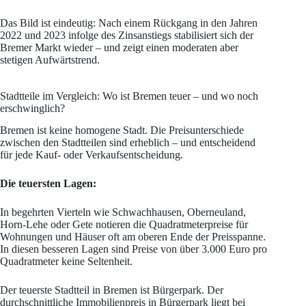
Das Bild ist eindeutig: Nach einem Rückgang in den Jahren
2022 und 2023 infolge des Zinsanstiegs stabilisiert sich der
Bremer Markt wieder – und zeigt einen moderaten aber
stetigen Aufwärtstrend.
Stadtteile im Vergleich: Wo ist Bremen teuer – und wo noch
erschwinglich?
Bremen ist keine homogene Stadt. Die Preisunterschiede
zwischen den Stadtteilen sind erheblich – und entscheidend
für jede Kauf- oder Verkaufsentscheidung.
Die teuersten Lagen:
In begehrten Vierteln wie Schwachhausen, Oberneuland,
Horn-Lehe oder Gete notieren die Quadratmeterpreise für
Wohnungen und Häuser oft am oberen Ende der Preisspanne.
In diesen besseren Lagen sind Preise von über 3.000 Euro pro
Quadratmeter keine Seltenheit.
Der teuerste Stadtteil in Bremen ist Bürgerpark. Der
durchschnittliche Immobilienpreis in Bürgerpark liegt bei