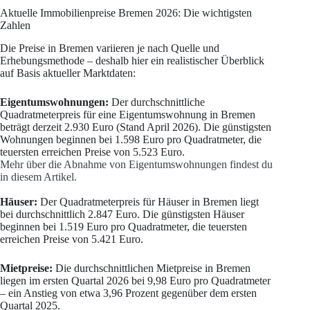
Aktuelle Immobilienpreise Bremen 2026: Die wichtigsten
Zahlen
Die Preise in Bremen variieren je nach Quelle und
Erhebungsmethode – deshalb hier ein realistischer Überblick
auf Basis aktueller Marktdaten:
Eigentumswohnungen:
Der durchschnittliche
Quadratmeterpreis für eine Eigentumswohnung in Bremen
beträgt derzeit 2.930 Euro (Stand April 2026). Die günstigsten
Wohnungen beginnen bei 1.598 Euro pro Quadratmeter, die
teuersten erreichen Preise von 5.523 Euro.
Mehr über die Abnahme von Eigentumswohnungen findest du
in diesem Artikel.
Häuser:
Der Quadratmeterpreis für Häuser in Bremen liegt
bei durchschnittlich 2.847 Euro. Die günstigsten Häuser
beginnen bei 1.519 Euro pro Quadratmeter, die teuersten
erreichen Preise von 5.421 Euro.
Mietpreise:
Die durchschnittlichen Mietpreise in Bremen
liegen im ersten Quartal 2026 bei 9,98 Euro pro Quadratmeter
– ein Anstieg von etwa 3,96 Prozent gegenüber dem ersten
Quartal 2025.