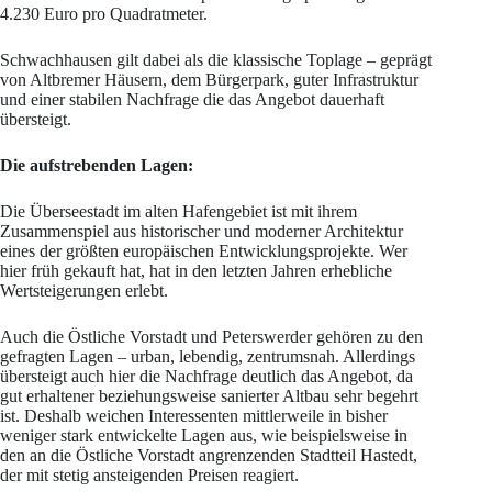
4.230 Euro pro Quadratmeter.
Schwachhausen gilt dabei als die klassische Toplage – geprägt
von Altbremer Häusern, dem Bürgerpark, guter Infrastruktur
und einer stabilen Nachfrage die das Angebot dauerhaft
übersteigt.
Die aufstrebenden Lagen:
Die Überseestadt im alten Hafengebiet ist mit ihrem
Zusammenspiel aus historischer und moderner Architektur
eines der größten europäischen Entwicklungsprojekte. Wer
hier früh gekauft hat, hat in den letzten Jahren erhebliche
Wertsteigerungen erlebt.
Auch die Östliche Vorstadt und Peterswerder gehören zu den
gefragten Lagen – urban, lebendig, zentrumsnah. Allerdings
übersteigt auch hier die Nachfrage deutlich das Angebot, da
gut erhaltener beziehungsweise sanierter Altbau sehr begehrt
ist. Deshalb weichen Interessenten mittlerweile in bisher
weniger stark entwickelte Lagen aus, wie beispielsweise in
den an die Östliche Vorstadt angrenzenden Stadtteil Hastedt,
der mit stetig ansteigenden Preisen reagiert.