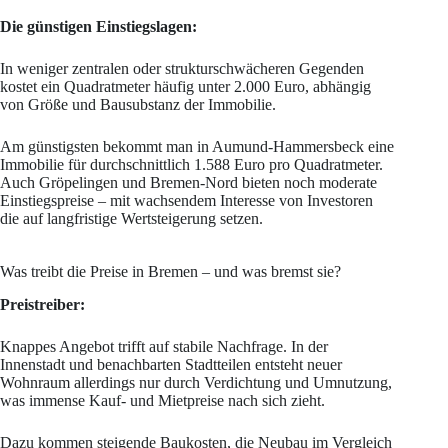
Die günstigen Einstiegslagen:
In weniger zentralen oder strukturschwächeren Gegenden
kostet ein Quadratmeter häufig unter 2.000 Euro, abhängig
von Größe und Bausubstanz der Immobilie.
Am günstigsten bekommt man in Aumund-Hammersbeck eine
Immobilie für durchschnittlich 1.588 Euro pro Quadratmeter.
Auch Gröpelingen und Bremen-Nord bieten noch moderate
Einstiegspreise – mit wachsendem Interesse von Investoren
die auf langfristige Wertsteigerung setzen.
Was treibt die Preise in Bremen – und was bremst sie?
Preistreiber:
Knappes Angebot trifft auf stabile Nachfrage. In der
Innenstadt und benachbarten Stadtteilen entsteht neuer
Wohnraum allerdings nur durch Verdichtung und Umnutzung,
was immense Kauf- und Mietpreise nach sich zieht.
Dazu kommen steigende Baukosten, die Neubau im Vergleich