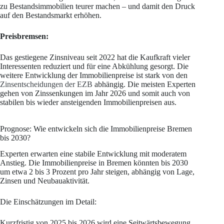
zu Bestandsimmobilien teurer machen – und damit den Druck
auf den Bestandsmarkt erhöhen.
Preisbremsen:
Das gestiegene Zinsniveau seit 2022 hat die Kaufkraft vieler
Interessenten reduziert und für eine Abkühlung gesorgt. Die
weitere Entwicklung der Immobilienpreise ist stark von den
Zinsentscheidungen der EZB
abhängig. Die meisten Experten
gehen von Zinssenkungen im Jahr 2026 und somit auch von
stabilen bis wieder ansteigenden Immobilienpreisen aus.
Prognose: Wie entwickeln sich die Immobilienpreise Bremen
bis 2030?
Experten erwarten eine stabile Entwicklung mit moderatem
Anstieg. Die Immobilienpreise in Bremen könnten bis 2030
um etwa 2 bis 3 Prozent pro Jahr steigen, abhängig von Lage,
Zinsen und Neubauaktivität.
Die Einschätzungen im Detail:
Kurzfristig von 2025 bis 2026 wird eine Seitwärtsbewegung