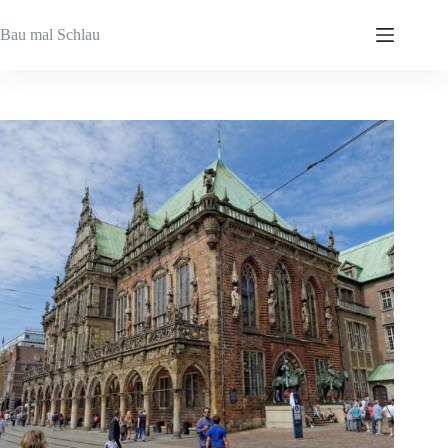
Zum
Inhalt
Bau mal Schlau
springen