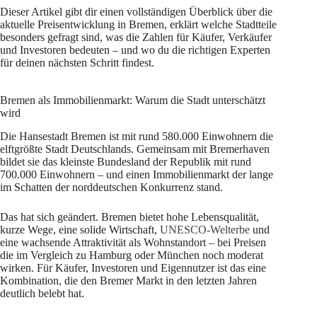
Dieser Artikel gibt dir einen vollständigen Überblick über die
aktuelle Preisentwicklung in Bremen, erklärt welche Stadtteile
besonders gefragt sind, was die Zahlen für Käufer, Verkäufer
und Investoren bedeuten – und wo du die richtigen Experten
für deinen nächsten Schritt findest.
Bremen als Immobilienmarkt: Warum die Stadt unterschätzt
wird
Die Hansestadt Bremen ist mit rund 580.000 Einwohnern die
elftgrößte Stadt Deutschlands. Gemeinsam mit Bremerhaven
bildet sie das kleinste Bundesland der Republik mit rund
700.000 Einwohnern – und einen Immobilienmarkt der lange
im Schatten der norddeutschen Konkurrenz stand.
Das hat sich geändert. Bremen bietet hohe Lebensqualität,
kurze Wege, eine solide Wirtschaft,
UNESCO-Welterbe
und
eine wachsende Attraktivität als Wohnstandort – bei Preisen
die im Vergleich zu Hamburg oder München noch moderat
wirken. Für Käufer, Investoren und Eigennutzer ist das eine
Kombination, die den Bremer Markt in den letzten Jahren
deutlich belebt hat.