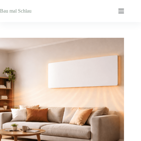
Zum
Inhalt
Bau mal Schlau
springen