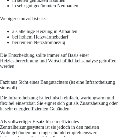
in selten genutzten Räumen
in sehr gut gedämmten Neubauten
Weniger sinnvoll ist sie:
als alleinige Heizung in Altbauten
bei hohem Heizwärmebedarf
bei reinem Netzstrombezug
Die Entscheidung sollte immer auf Basis einer
Heizlastberechnung und Wirtschaftlichkeitsanalyse getroffen
werden.
Fazit aus Sicht eines Baugutachters (ist eine Infrarotheizung
sinnvoll)
Die Infrarotheizung ist technisch einfach, wartungsarm und
flexibel einsetzbar. Sie eignet sich gut als Zusatzheizung oder
in sehr energieeffizienten Gebäuden.
Als vollwertiger Ersatz für ein effizientes
Zentralheizungssystem ist sie jedoch in den meisten
Wohngebäuden nur eingeschränkt empfehlenswert –