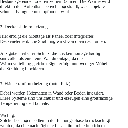
Bestandsgebäuden oder einzelnen Räumen. Die Wärme wird
direkt in den Aufenthaltsbereich abgestrahlt, was subjektiv
schnell als angenehm empfunden wird.
2. Decken-Infrarotheizung
Hier erfolgt die Montage als Paneel oder integriertes
Deckenelement. Die Strahlung wirkt von oben nach unten.
Aus gutachterlicher Sicht ist die Deckenmontage häufig
sinnvoller als eine reine Wandmontage, da die
Wärmeverteilung gleichmäßiger erfolgt und weniger Möbel
die Strahlung blockieren.
3. Flächen-Infrarotheizung (unter Putz)
Dabei werden Heizmatten in Wand oder Boden integriert.
Diese Systeme sind unsichtbar und erzeugen eine großflächige
Temperierung der Bauteile.
Wichtig:
Solche Lösungen sollten in der Planungsphase berücksichtigt
werden, da eine nachträgliche Installation mit erheblichem