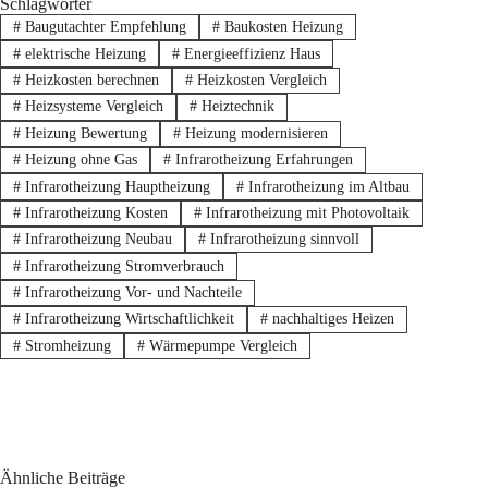
Schlagwörter
#
Baugutachter Empfehlung
#
Baukosten Heizung
#
elektrische Heizung
#
Energieeffizienz Haus
#
Heizkosten berechnen
#
Heizkosten Vergleich
#
Heizsysteme Vergleich
#
Heiztechnik
#
Heizung Bewertung
#
Heizung modernisieren
#
Heizung ohne Gas
#
Infrarotheizung Erfahrungen
#
Infrarotheizung Hauptheizung
#
Infrarotheizung im Altbau
#
Infrarotheizung Kosten
#
Infrarotheizung mit Photovoltaik
#
Infrarotheizung Neubau
#
Infrarotheizung sinnvoll
#
Infrarotheizung Stromverbrauch
#
Infrarotheizung Vor- und Nachteile
#
Infrarotheizung Wirtschaftlichkeit
#
nachhaltiges Heizen
#
Stromheizung
#
Wärmepumpe Vergleich
Ähnliche Beiträge