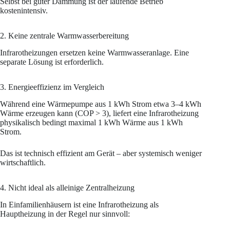
Selbst bei guter Dämmung ist der laufende Betrieb
kostenintensiv.
2. Keine zentrale Warmwasserbereitung
Infrarotheizungen ersetzen keine Warmwasseranlage. Eine
separate Lösung ist erforderlich.
3. Energieeffizienz im Vergleich
Während eine Wärmepumpe aus 1 kWh Strom etwa 3–4 kWh
Wärme erzeugen kann (COP > 3), liefert eine Infrarotheizung
physikalisch bedingt maximal 1 kWh Wärme aus 1 kWh
Strom.
Das ist technisch effizient am Gerät – aber systemisch weniger
wirtschaftlich.
4. Nicht ideal als alleinige Zentralheizung
In Einfamilienhäusern ist eine Infrarotheizung als
Hauptheizung in der Regel nur sinnvoll: