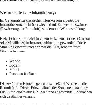
Betriebskosten und bauphysikalische Auswirkungen.
Wie funktioniert eine Infrarotheizung?
Im Gegensatz zu klassischen Heizkörpern arbeitet die
Infrarotheizung nicht überwiegend mit Konvektionswärme
(Erwärmung der Raumluft), sondern mit Wärmestrahlung.
Elektrischer Strom wird in einem Heizelement (meist Carbon-
oder Metallleiter) in Infrarotstrahlung umgewandelt. Diese
Strahlung erwärmt nicht primär die Luft, sondern feste
Oberflächen wie:
Wände
Böden
Möbel
Personen im Raum
Die erwärmten Bauteile geben anschließend Wärme an die
Raumluft ab. Dieses Prinzip ähnelt der Sonneneinstrahlung:
Die Luft bleibt relativ kühl, während angestrahlte Oberflächen
sich deutlich erwärmen.