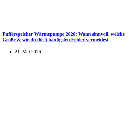
Pufferspeicher Wärmepumpe 2026: Wann sinnvoll, welche
Größe & wie du die 5 häufigsten Fehler vermeidest
21. Mai 2026