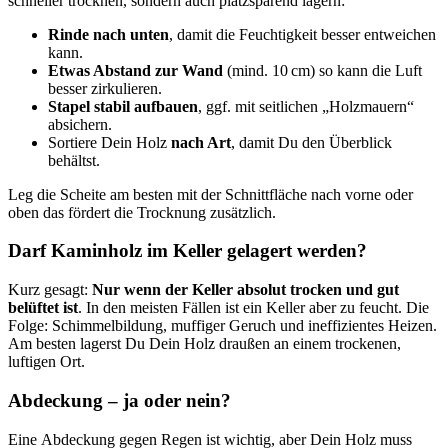
schneller trocknen, sondern auch platzsparend lagern:
Rinde nach unten
, damit die Feuchtigkeit besser entweichen
kann.
Etwas Abstand zur Wand
(mind. 10 cm) so kann die Luft
besser zirkulieren.
Stapel stabil aufbauen
, ggf. mit seitlichen „Holzmauern“
absichern.
Sortiere Dein Holz
nach Art
, damit Du den Überblick
behältst.
Leg die Scheite am besten mit der Schnittfläche nach vorne oder
oben das fördert die Trocknung zusätzlich.
Darf Kaminholz im Keller gelagert werden?
Kurz gesagt:
Nur wenn der Keller absolut trocken und gut
belüftet ist
. In den meisten Fällen ist ein Keller aber zu feucht. Die
Folge: Schimmelbildung, muffiger Geruch und ineffizientes Heizen.
Am besten lagerst Du Dein Holz draußen an einem trockenen,
luftigen Ort.
Abdeckung – ja oder nein?
Eine Abdeckung gegen Regen ist wichtig, aber Dein Holz muss