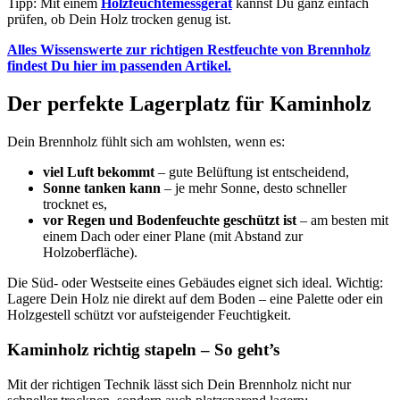
Tipp: Mit einem
Holzfeuchtemessgerät
kannst Du ganz einfach
prüfen, ob Dein Holz trocken genug ist.
Alles Wissenswerte zur richtigen Restfeuchte von Brennholz
findest Du hier im passenden Artikel.
Der perfekte Lagerplatz für Kaminholz
Dein Brennholz fühlt sich am wohlsten, wenn es:
viel Luft bekommt
– gute Belüftung ist entscheidend,
Sonne tanken kann
– je mehr Sonne, desto schneller
trocknet es,
vor Regen und Bodenfeuchte geschützt ist
– am besten mit
einem Dach oder einer Plane (mit Abstand zur
Holzoberfläche).
Die Süd- oder Westseite eines Gebäudes eignet sich ideal. Wichtig:
Lagere Dein Holz nie direkt auf dem Boden – eine Palette oder ein
Holzgestell schützt vor aufsteigender Feuchtigkeit.
Kaminholz richtig stapeln – So geht’s
Mit der richtigen Technik lässt sich Dein Brennholz nicht nur