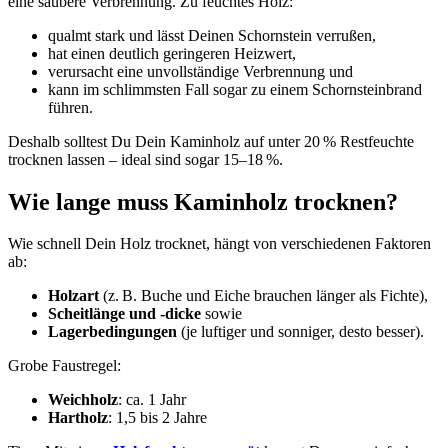
eine saubere Verbrennung. Zu feuchtes Holz:
qualmt stark und lässt Deinen Schornstein verrußen,
hat einen deutlich geringeren Heizwert,
verursacht eine unvollständige Verbrennung und
kann im schlimmsten Fall sogar zu einem Schornsteinbrand
führen.
Deshalb solltest Du Dein Kaminholz auf unter 20 % Restfeuchte
trocknen lassen – ideal sind sogar 15–18 %.
Wie lange muss Kaminholz trocknen?
Wie schnell Dein Holz trocknet, hängt von verschiedenen Faktoren
ab:
Holzart
(z. B. Buche und Eiche brauchen länger als Fichte),
Scheitlänge und -dicke
sowie
Lagerbedingungen
(je luftiger und sonniger, desto besser).
Grobe Faustregel:
Weichholz
: ca. 1 Jahr
Hartholz
: 1,5 bis 2 Jahre