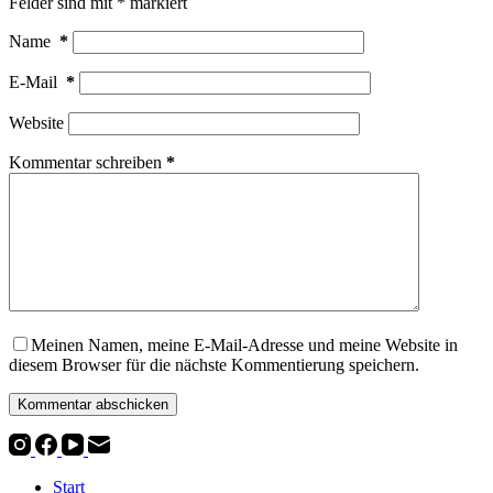
Felder sind mit
*
markiert
Name
*
E-Mail
*
Website
Kommentar schreiben
*
Meinen Namen, meine E-Mail-Adresse und meine Website in
diesem Browser für die nächste Kommentierung speichern.
Kommentar abschicken
Start