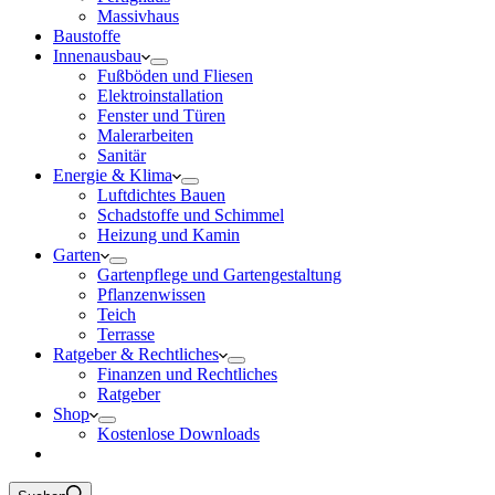
Massivhaus
Baustoffe
Innenausbau
Fußböden und Fliesen
Elektroinstallation
Fenster und Türen
Malerarbeiten
Sanitär
Energie & Klima
Luftdichtes Bauen
Schadstoffe und Schimmel
Heizung und Kamin
Garten
Gartenpflege und Gartengestaltung
Pflanzenwissen
Teich
Terrasse
Ratgeber & Rechtliches
Finanzen und Rechtliches
Ratgeber
Shop
Kostenlose Downloads