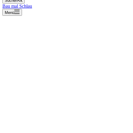
Suchen
Bau mal Schlau
Menü