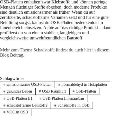
OSB-Platten enthalten zwar Klebstoffe und können geringe
Mengen flüchtiger Stoffe abgeben, doch moderne Produkte
sind deutlich emissionsärmer als früher. Wenn du auf
zertifizierte, schadstoffarme Varianten setzt und für eine gute
Belüftung sorgst, kannst du OSB-Platten bedenkenlos im
Innenbereich einsetzen. Achte auf das richtige Produkt – dann
profitierst du von einem stabilen, langlebigen und
vergleichsweise umweltfreundlichen Baustoff.
Mehr zum Thema Schadstoffe findest du auch hier in diesem
Blog Beitrag.
Schlagwörter
#
emissionsarme OSB-Platten
#
Formaldehyd in Holzplatten
#
gesundes Bauen
#
OSB Raumluft
#
OSB-Platten
#
OSB-Platten E1
#
OSB-Platten Innenausbau
#
schadstoffarme Baustoffe
#
Schadstoffe in OSB
#
VOC in OSB