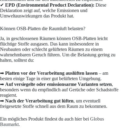
✔
EPD (Environmental Product Declaration):
Diese
Deklaration zeigt auf, welche Emissionen und
Umweltauswirkungen das Produkt hat.
Können OSB-Platten die Raumluft belasten?
Ja, in geschlossenen Räumen können OSB-Platten leicht
flüchtige Stoffe ausgasen. Das kann insbesondere in
Neubauten oder schlecht gelüfteten Räumen zu einem
wahrnehmbaren Geruch führen. Um die Belastung gering zu
halten, solltest du:
➡
Platten vor der Verarbeitung auslüften lassen
– am
besten einige Tage in einer gut belüfteten Umgebung.
➡
Auf versiegelte oder emissionsarme Varianten setzen
,
besonders wenn du empfindlich auf Gerüche oder Schadstoffe
reagierst.
➡
Nach der Verarbeitung gut lüften
, um eventuell
freigesetzte Stoffe schnell aus dem Raum zu bekommen.
Ein mögliches Produkt findest du auch hier bei
Globus
Baumarkt
.