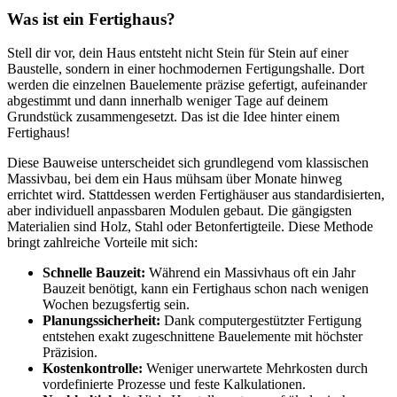
Was ist ein Fertighaus?
Stell dir vor, dein Haus entsteht nicht Stein für Stein auf einer
Baustelle, sondern in einer hochmodernen Fertigungshalle. Dort
werden die einzelnen Bauelemente präzise gefertigt, aufeinander
abgestimmt und dann innerhalb weniger Tage auf deinem
Grundstück zusammengesetzt. Das ist die Idee hinter einem
Fertighaus!
Diese Bauweise unterscheidet sich grundlegend vom klassischen
Massivbau, bei dem ein Haus mühsam über Monate hinweg
errichtet wird. Stattdessen werden Fertighäuser aus standardisierten,
aber individuell anpassbaren Modulen gebaut. Die gängigsten
Materialien sind Holz, Stahl oder Betonfertigteile. Diese Methode
bringt zahlreiche Vorteile mit sich:
Schnelle Bauzeit:
Während ein Massivhaus oft ein Jahr
Bauzeit benötigt, kann ein Fertighaus schon nach wenigen
Wochen bezugsfertig sein.
Planungssicherheit:
Dank computergestützter Fertigung
entstehen exakt zugeschnittene Bauelemente mit höchster
Präzision.
Kostenkontrolle:
Weniger unerwartete Mehrkosten durch
vordefinierte Prozesse und feste Kalkulationen.