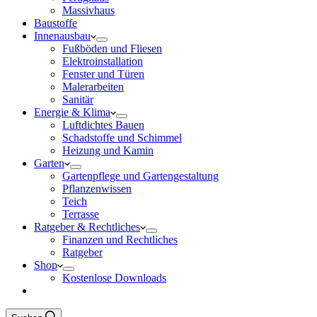
Massivhaus
Baustoffe
Innenausbau
Fußböden und Fliesen
Elektroinstallation
Fenster und Türen
Malerarbeiten
Sanitär
Energie & Klima
Luftdichtes Bauen
Schadstoffe und Schimmel
Heizung und Kamin
Garten
Gartenpflege und Gartengestaltung
Pflanzenwissen
Teich
Terrasse
Ratgeber & Rechtliches
Finanzen und Rechtliches
Ratgeber
Shop
Kostenlose Downloads