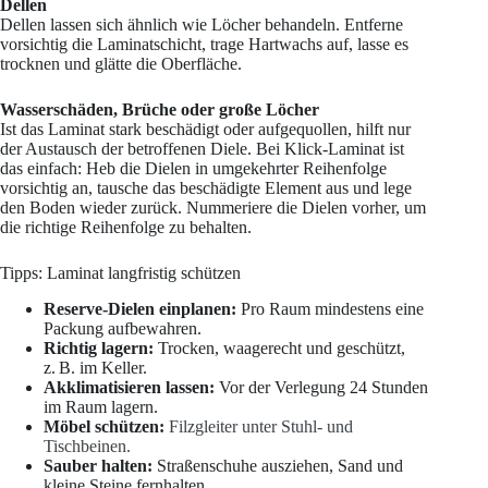
Dellen
Dellen lassen sich ähnlich wie Löcher behandeln. Entferne
vorsichtig die Laminatschicht, trage Hartwachs auf, lasse es
trocknen und glätte die Oberfläche.
Wasserschäden, Brüche oder große Löcher
Ist das Laminat stark beschädigt oder aufgequollen, hilft nur
der Austausch der betroffenen Diele. Bei Klick-Laminat ist
das einfach: Heb die Dielen in umgekehrter Reihenfolge
vorsichtig an, tausche das beschädigte Element aus und lege
den Boden wieder zurück. Nummeriere die Dielen vorher, um
die richtige Reihenfolge zu behalten.
Tipps: Laminat langfristig schützen
Reserve-Dielen einplanen:
Pro Raum mindestens eine
Packung aufbewahren.
Richtig lagern:
Trocken, waagerecht und geschützt,
z. B. im Keller.
Akklimatisieren lassen:
Vor der Verlegung 24 Stunden
im Raum lagern.
Möbel schützen:
Filzgleiter unter Stuhl- und
Tischbeinen.
Sauber halten:
Straßenschuhe ausziehen, Sand und
kleine Steine fernhalten.