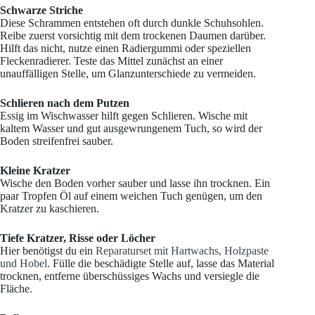
Schwarze Striche
Diese Schrammen entstehen oft durch dunkle Schuhsohlen.
Reibe zuerst vorsichtig mit dem trockenen Daumen darüber.
Hilft das nicht, nutze einen Radiergummi oder speziellen
Fleckenradierer. Teste das Mittel zunächst an einer
unauffälligen Stelle, um Glanzunterschiede zu vermeiden.
Schlieren nach dem Putzen
Essig im Wischwasser hilft gegen Schlieren. Wische mit
kaltem Wasser und gut ausgewrungenem Tuch, so wird der
Boden streifenfrei sauber.
Kleine Kratzer
Wische den Boden vorher sauber und lasse ihn trocknen. Ein
paar Tropfen Öl auf einem weichen Tuch genügen, um den
Kratzer zu kaschieren.
Tiefe Kratzer, Risse oder Löcher
Hier benötigst du ein
Reparaturset mit Hartwachs, Holzpaste
und Hobel
. Fülle die beschädigte Stelle auf, lasse das Material
trocknen, entferne überschüssiges Wachs und versiegle die
Fläche.