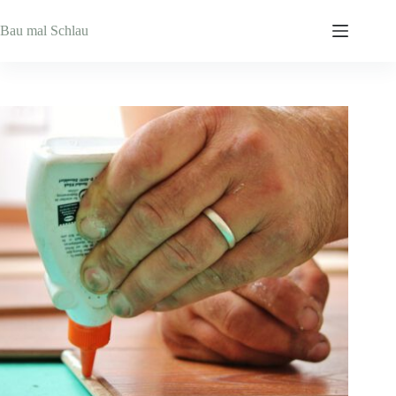
Zum
Inhalt
Bau mal Schlau
springen