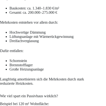
Baukosten: ca. 1.340–1.830 €/m²
Gesamt: ca. 200.000–275.000 €
Mehrkosten entstehen vor allem durch:
Hochwertige Dämmung
Lüftungsanlage mit Wärmerückgewinnung
Dreifachverglasung
Dafür entfallen:
Schornstein
Brennstofflager
Große Heizungsanlage
Langfristig amortisieren sich die Mehrkosten durch stark
reduzierte Heizkosten.
Wie viel spart ein Passivhaus wirklich?
Beispiel bei 120 m² Wohnfläche: