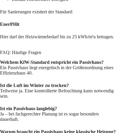
Für Sanierungen existiert der Standard:
EnerPHit
Hier darf der Heizwärmebedarf bis zu 25 kWh/m²a betragen.
FAQ: Häufige Fragen
Welchem KfW-Standard entspricht ein Passivhaus?
Ein Passivhaus liegt energetisch in der Größenordnung eines
Effizienzhaus 40.
Ist die Luft im Winter zu trocken?
Teilweise ja. Eine kontrollierte Befeuchtung kann notwendig
sein.
Ist ein Passivhaus langlebig?
Ja – bei fachgerechter Planung ist es sogar besonders
dauerhaft.
Warum braucht ein Passivhaus keine klassische Heizung?