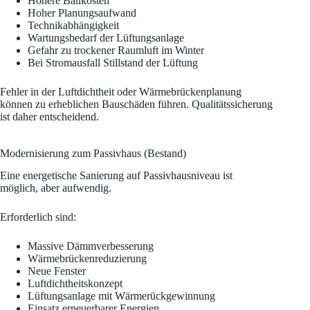
Höhere Baukosten
Hoher Planungsaufwand
Technikabhängigkeit
Wartungsbedarf der Lüftungsanlage
Gefahr zu trockener Raumluft im Winter
Bei Stromausfall Stillstand der Lüftung
Fehler in der Luftdichtheit oder Wärmebrückenplanung
können zu erheblichen Bauschäden führen. Qualitätssicherung
ist daher entscheidend.
Modernisierung zum Passivhaus (Bestand)
Eine energetische Sanierung auf Passivhausniveau ist
möglich, aber aufwendig.
Erforderlich sind:
Massive Dämmverbesserung
Wärmebrückenreduzierung
Neue Fenster
Luftdichtheitskonzept
Lüftungsanlage mit Wärmerückgewinnung
Einsatz erneuerbarer Energien