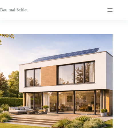
Zum
Inhalt
Bau mal Schlau
springen