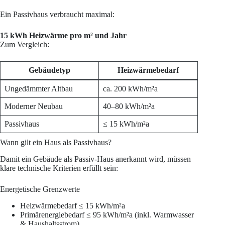
Ein Passivhaus verbraucht maximal:
15 kWh Heizwärme pro m² und Jahr
Zum Vergleich:
Gebäudetyp
Heizwärmebedarf
Ungedämmter Altbau
ca. 200 kWh/m²a
Moderner Neubau
40–80 kWh/m²a
Passivhaus
≤ 15 kWh/m²a
Wann gilt ein Haus als Passivhaus?
Damit ein Gebäude als Passiv-Haus anerkannt wird, müssen
klare technische Kriterien erfüllt sein:
Energetische Grenzwerte
Heizwärmebedarf ≤ 15 kWh/m²a
Primärenergiebedarf ≤ 95 kWh/m²a (inkl. Warmwasser
& Haushaltsstrom)