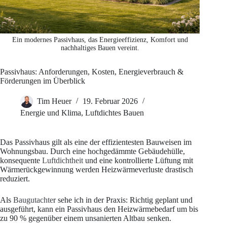
Ein modernes Passivhaus, das Energieeffizienz, Komfort und
nachhaltiges Bauen vereint.
Passivhaus: Anforderungen, Kosten, Energieverbrauch &
Förderungen im Überblick
Tim Heuer
19. Februar 2026
Energie und Klima
,
Luftdichtes Bauen
Das Passivhaus gilt als eine der effizientesten Bauweisen im
Wohnungsbau. Durch eine hochgedämmte Gebäudehülle,
konsequente
Luftdichtheit
und eine kontrollierte Lüftung mit
Wärmerückgewinnung werden Heizwärmeverluste drastisch
reduziert.
Als
Baugutachte
r sehe ich in der Praxis: Richtig geplant und
ausgeführt, kann ein Passivhaus den Heizwärmebedarf um bis
zu 90 % gegenüber einem unsanierten Altbau senken.