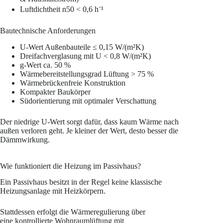
Luftdichtheit n50 < 0,6 h⁻¹
Bautechnische Anforderungen
U-Wert Außenbauteile ≤ 0,15 W/(m²K)
Dreifachverglasung mit U < 0,8 W/(m²K)
g-Wert ca. 50 %
Wärmebereitstellungsgrad Lüftung > 75 %
Wärmebrückenfreie Konstruktion
Kompakter Baukörper
Südorientierung mit optimaler Verschattung
Der niedrige U-Wert sorgt dafür, dass kaum Wärme nach
außen verloren geht. Je kleiner der Wert, desto besser die
Dämmwirkung.
Wie funktioniert die Heizung im Passivhaus?
Ein Passivhaus besitzt in der Regel keine klassische
Heizungsanlage mit Heizkörpern.
Stattdessen erfolgt die Wärmeregulierung über
eine kontrollierte Wohnraumlüftung mit