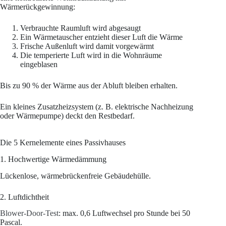
Wärmerückgewinnung:
Verbrauchte Raumluft wird abgesaugt
Ein Wärmetauscher entzieht dieser Luft die Wärme
Frische Außenluft wird damit vorgewärmt
Die temperierte Luft wird in die Wohnräume
eingeblasen
Bis zu 90 % der Wärme aus der Abluft bleiben erhalten.
Ein kleines Zusatzheizsystem (z. B. elektrische Nachheizung
oder Wärmepumpe) deckt den Restbedarf.
Die 5 Kernelemente eines Passivhauses
1. Hochwertige Wärmedämmung
Lückenlose, wärmebrückenfreie Gebäudehülle.
2. Luftdichtheit
Blower-Door-Test
: max. 0,6 Luftwechsel pro Stunde bei 50
Pascal.