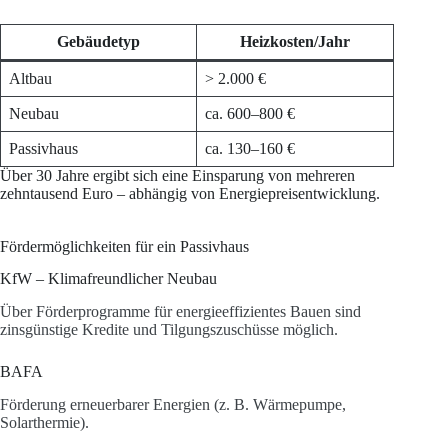
Gebäudetyp
Heizkosten/Jahr
Altbau
> 2.000 €
Neubau
ca. 600–800 €
Passivhaus
ca. 130–160 €
Über 30 Jahre ergibt sich eine Einsparung von mehreren
zehntausend Euro – abhängig von Energiepreisentwicklung.
Fördermöglichkeiten für ein Passivhaus
KfW – Klimafreundlicher Neubau
Über Förderprogramme für energieeffizientes Bauen sind
zinsgünstige Kredite und Tilgungszuschüsse möglich.
BAFA
Förderung erneuerbarer Energien (z. B. Wärmepumpe,
Solarthermie).