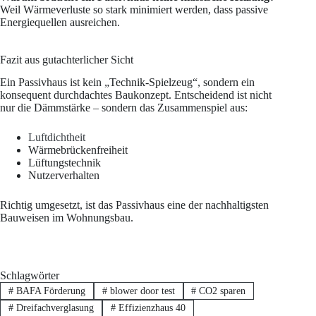
Weil Wärmeverluste so stark minimiert werden, dass passive
Energiequellen ausreichen.
Fazit aus gutachterlicher Sicht
Ein Passivhaus ist kein „Technik-Spielzeug“, sondern ein
konsequent durchdachtes Baukonzept. Entscheidend ist nicht
nur die Dämmstärke – sondern das Zusammenspiel aus:
Luftdichtheit
Wärmebrückenfreiheit
Lüftungstechnik
Nutzerverhalten
Richtig umgesetzt, ist das Passivhaus eine der nachhaltigsten
Bauweisen im Wohnungsbau.
Schlagwörter
#
BAFA Förderung
#
blower door test
#
CO2 sparen
#
Dreifachverglasung
#
Effizienzhaus 40