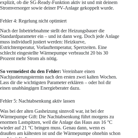
explizit, ob die SG-Ready-Funktion aktiv ist und mit deinem
Stromversorger sowie deiner PV-Anlage gekoppelt wurde.
Fehler 4: Regelung nicht optimiert
Nach der Inbetriebnahme stellt der Heizungsbauer die
Standardparameter ein – und ist dann weg. Doch jede Anlage
muss individuell justiert werden: Heizkurve,
Estrichtemperatur, Vorlauftemperatur, Sperrzeiten. Eine
schlecht eingestellte Wärmepumpe verbraucht 20 bis 30
Prozent mehr Strom als nötig.
So vermeidest du den Fehler:
Vereinbare einen
Nachjustierungstermin nach den ersten zwei kalten Wochen.
Lass dir die wichtigsten Parameter erklären – oder hol dir
einen unabhängigen Energieberater dazu.
Fehler 5: Nachtabsenkung aktiv lassen
Was bei der alten Gasheizung sinnvoll war, ist bei der
Wärmepumpe Gift: Die Nachtabsenkung führt morgens zu
enormen Lastspitzen, weil die Anlage das Haus aus 16 °C
wieder auf 21 °C bringen muss. Genau dann, wenn es
draußen am kältesten ist und die Wärmepumpe ohnehin schon