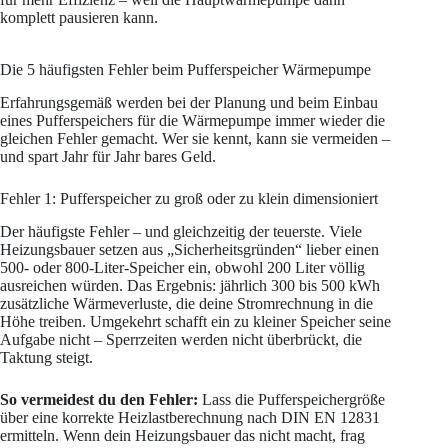
komplett pausieren kann.
Die 5 häufigsten Fehler beim Pufferspeicher Wärmepumpe
Erfahrungsgemäß werden bei der Planung und beim Einbau
eines Pufferspeichers für die Wärmepumpe immer wieder die
gleichen Fehler gemacht. Wer sie kennt, kann sie vermeiden –
und spart Jahr für Jahr bares Geld.
Fehler 1: Pufferspeicher zu groß oder zu klein dimensioniert
Der häufigste Fehler – und gleichzeitig der teuerste. Viele
Heizungsbauer setzen aus „Sicherheitsgründen“ lieber einen
500- oder 800-Liter-Speicher ein, obwohl 200 Liter völlig
ausreichen würden. Das Ergebnis: jährlich 300 bis 500 kWh
zusätzliche Wärmeverluste, die deine Stromrechnung in die
Höhe treiben. Umgekehrt schafft ein zu kleiner Speicher seine
Aufgabe nicht – Sperrzeiten werden nicht überbrückt, die
Taktung steigt.
So vermeidest du den Fehler:
Lass die Pufferspeichergröße
über eine korrekte Heizlastberechnung nach DIN EN 12831
ermitteln. Wenn dein Heizungsbauer das nicht macht, frag