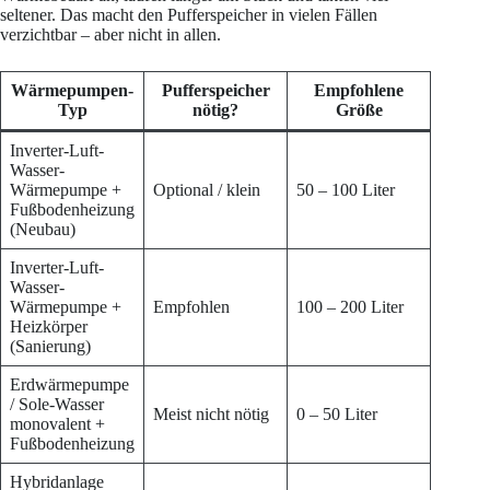
seltener. Das macht den Pufferspeicher in vielen Fällen
verzichtbar – aber nicht in allen.
Wärmepumpen-
Pufferspeicher
Empfohlene
Typ
nötig?
Größe
Inverter-Luft-
Wasser-
Wärmepumpe +
Optional / klein
50 – 100 Liter
Fußbodenheizung
(Neubau)
Inverter-Luft-
Wasser-
Wärmepumpe +
Empfohlen
100 – 200 Liter
Heizkörper
(Sanierung)
Erdwärmepumpe
/ Sole-Wasser
Meist nicht nötig
0 – 50 Liter
monovalent +
Fußbodenheizung
Hybridanlage