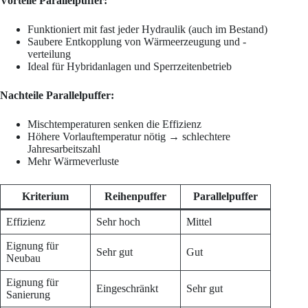
Vorteile Parallelpuffer:
Funktioniert mit fast jeder Hydraulik (auch im Bestand)
Saubere Entkopplung von Wärmeerzeugung und -
verteilung
Ideal für Hybridanlagen und Sperrzeitenbetrieb
Nachteile Parallelpuffer:
Mischtemperaturen senken die Effizienz
Höhere Vorlauftemperatur nötig → schlechtere
Jahresarbeitszahl
Mehr Wärmeverluste
Kriterium
Reihenpuffer
Parallelpuffer
Effizienz
Sehr hoch
Mittel
Eignung für
Sehr gut
Gut
Neubau
Eignung für
Eingeschränkt
Sehr gut
Sanierung