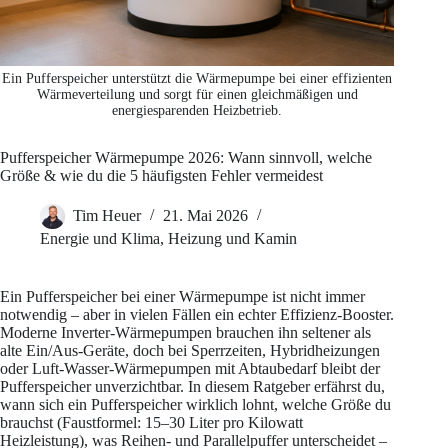
Ein Pufferspeicher unterstützt die Wärmepumpe bei einer effizienten
Wärmeverteilung und sorgt für einen gleichmäßigen und
energiesparenden Heizbetrieb.
Pufferspeicher Wärmepumpe 2026: Wann sinnvoll, welche
Größe & wie du die 5 häufigsten Fehler vermeidest
Tim Heuer
21. Mai 2026
Energie und Klima
,
Heizung und Kamin
Ein Pufferspeicher bei einer Wärmepumpe ist nicht immer
notwendig – aber in vielen Fällen ein echter Effizienz-Booster.
Moderne Inverter-Wärmepumpen brauchen ihn seltener als
alte Ein/Aus-Geräte, doch bei Sperrzeiten, Hybridheizungen
oder Luft-Wasser-Wärmepumpen mit Abtaubedarf bleibt der
Pufferspeicher unverzichtbar. In diesem Ratgeber erfährst du,
wann sich ein Pufferspeicher wirklich lohnt, welche Größe du
brauchst (Faustformel: 15–30 Liter pro Kilowatt
Heizleistung), was Reihen- und Parallelpuffer unterscheidet –