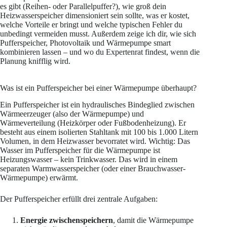
es gibt (Reihen- oder Parallelpuffer?), wie groß dein
Heizwasserspeicher dimensioniert sein sollte, was er kostet,
welche Vorteile er bringt und welche typischen Fehler du
unbedingt vermeiden musst. Außerdem zeige ich dir, wie sich
Pufferspeicher, Photovoltaik und Wärmepumpe smart
kombinieren lassen – und wo du Expertenrat findest, wenn die
Planung knifflig wird.
Was ist ein Pufferspeicher bei einer Wärmepumpe überhaupt?
Ein Pufferspeicher ist ein hydraulisches Bindeglied zwischen
Wärmeerzeuger (also der Wärmepumpe) und
Wärmeverteilung (Heizkörper oder Fußbodenheizung). Er
besteht aus einem isolierten Stahltank mit 100 bis 1.000 Litern
Volumen, in dem Heizwasser bevorratet wird. Wichtig: Das
Wasser im Pufferspeicher für die Wärmepumpe ist
Heizungswasser – kein Trinkwasser. Das wird in einem
separaten Warmwasserspeicher (oder einer Brauchwasser-
Wärmepumpe) erwärmt.
Der Pufferspeicher erfüllt drei zentrale Aufgaben:
Energie zwischenspeichern
, damit die Wärmepumpe