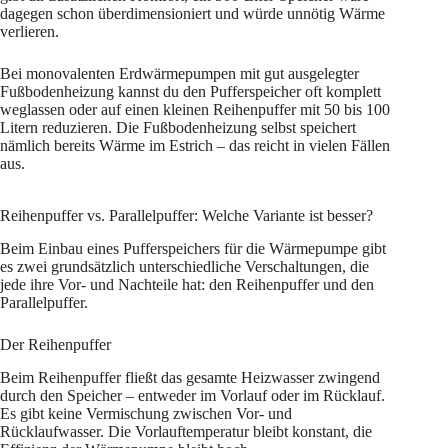
dagegen schon überdimensioniert und würde unnötig Wärme
verlieren.
Bei monovalenten Erdwärmepumpen mit gut ausgelegter
Fußbodenheizung kannst du den Pufferspeicher oft komplett
weglassen oder auf einen kleinen Reihenpuffer mit 50 bis 100
Litern reduzieren. Die Fußbodenheizung selbst speichert
nämlich bereits Wärme im Estrich – das reicht in vielen Fällen
aus.
Reihenpuffer vs. Parallelpuffer: Welche Variante ist besser?
Beim Einbau eines Pufferspeichers für die Wärmepumpe gibt
es zwei grundsätzlich unterschiedliche Verschaltungen, die
jede ihre Vor- und Nachteile hat: den Reihenpuffer und den
Parallelpuffer.
Der Reihenpuffer
Beim Reihenpuffer fließt das gesamte Heizwasser zwingend
durch den Speicher – entweder im Vorlauf oder im Rücklauf.
Es gibt keine Vermischung zwischen Vor- und
Rücklaufwasser. Die Vorlauftemperatur bleibt konstant, die