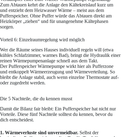
Zum Abtauen kehrt die Anlage den Kältekreislauf kurz um
und entzieht dem Heizwasser Wärme – meist aus dem
Pufferspeicher. Ohne Puffer würde das Abtauen direkt am
Heizkörper „ziehen“ und für unangenehme Kältephasen
sorgen.
Vorteil 6: Einzelraumregelung wird möglich
Wer die Räume seines Hauses individuell regeln will (etwa
kühles Schlafzimmer, warmes Bad), bringt die Hydraulik einer
reinen Wärmepumpenanlage schnell aus dem Takt.
Der Pufferspeicher Wärmepumpe wirkt hier als Pufferzone
und entkoppelt Wärmeerzeugung und Wärmeverteilung. So
bleibt die Anlage stabil, auch wenn einzelne Thermostate auf-
oder zugedreht werden.
Die 5 Nachteile, die du kennen musst
Damit die Bilanz fair bleibt: Ein Pufferspeicher hat nicht nur
Vorteile. Diese fünf Nachteile solltest du kennen, bevor du
dich entscheidest.
1. Wärmeverluste sind unvermeidbar.
Selbst der