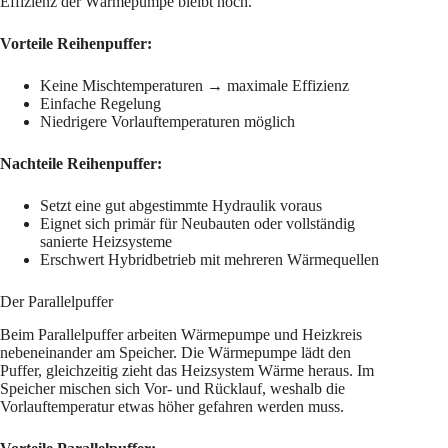
Effizienz der Wärmepumpe bleibt hoch.
Vorteile Reihenpuffer:
Keine Mischtemperaturen → maximale Effizienz
Einfache Regelung
Niedrigere Vorlauftemperaturen möglich
Nachteile Reihenpuffer:
Setzt eine gut abgestimmte Hydraulik voraus
Eignet sich primär für Neubauten oder vollständig
sanierte Heizsysteme
Erschwert Hybridbetrieb mit mehreren Wärmequellen
Der Parallelpuffer
Beim Parallelpuffer arbeiten Wärmepumpe und Heizkreis
nebeneinander am Speicher. Die Wärmepumpe lädt den
Puffer, gleichzeitig zieht das Heizsystem Wärme heraus. Im
Speicher mischen sich Vor- und Rücklauf, weshalb die
Vorlauftemperatur etwas höher gefahren werden muss.