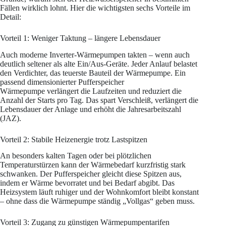
Fällen wirklich lohnt. Hier die wichtigsten sechs Vorteile im
Detail:
Vorteil 1: Weniger Taktung – längere Lebensdauer
Auch moderne Inverter-Wärmepumpen takten – wenn auch
deutlich seltener als alte Ein/Aus-Geräte. Jeder Anlauf belastet
den Verdichter, das teuerste Bauteil der Wärmepumpe. Ein
passend dimensionierter Pufferspeicher
Wärmepumpe verlängert die Laufzeiten und reduziert die
Anzahl der Starts pro Tag. Das spart Verschleiß, verlängert die
Lebensdauer der Anlage und erhöht die Jahresarbeitszahl
(JAZ).
Vorteil 2: Stabile Heizenergie trotz Lastspitzen
An besonders kalten Tagen oder bei plötzlichen
Temperaturstürzen kann der Wärmebedarf kurzfristig stark
schwanken. Der Pufferspeicher gleicht diese Spitzen aus,
indem er Wärme bevorratet und bei Bedarf abgibt. Das
Heizsystem läuft ruhiger und der Wohnkomfort bleibt konstant
– ohne dass die Wärmepumpe ständig „Vollgas“ geben muss.
Vorteil 3: Zugang zu günstigen Wärmepumpentarifen