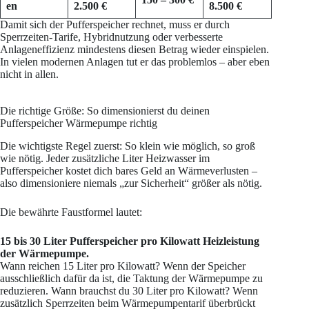
en
2.500 €
8.500 €
Damit sich der Pufferspeicher rechnet, muss er durch
Sperrzeiten-Tarife, Hybridnutzung oder verbesserte
Anlageneffizienz mindestens diesen Betrag wieder einspielen.
In vielen modernen Anlagen tut er das problemlos – aber eben
nicht in allen.
Die richtige Größe: So dimensionierst du deinen
Pufferspeicher Wärmepumpe richtig
Die wichtigste Regel zuerst: So klein wie möglich, so groß
wie nötig. Jeder zusätzliche Liter Heizwasser im
Pufferspeicher kostet dich bares Geld an Wärmeverlusten –
also dimensioniere niemals „zur Sicherheit“ größer als nötig.
Die bewährte Faustformel lautet:
15 bis 30 Liter Pufferspeicher pro Kilowatt Heizleistung
der Wärmepumpe.
Wann reichen 15 Liter pro Kilowatt? Wenn der Speicher
ausschließlich dafür da ist, die Taktung der Wärmepumpe zu
reduzieren. Wann brauchst du 30 Liter pro Kilowatt? Wenn
zusätzlich Sperrzeiten beim Wärmepumpentarif überbrückt