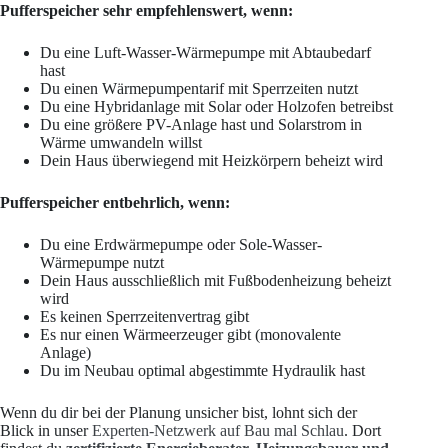
Pufferspeicher sehr empfehlenswert, wenn:
Du eine Luft-Wasser-Wärmepumpe mit Abtaubedarf
hast
Du einen Wärmepumpentarif mit Sperrzeiten nutzt
Du eine Hybridanlage mit Solar oder Holzofen betreibst
Du eine größere PV-Anlage hast und Solarstrom in
Wärme umwandeln willst
Dein Haus überwiegend mit Heizkörpern beheizt wird
Pufferspeicher entbehrlich, wenn:
Du eine Erdwärmepumpe oder Sole-Wasser-
Wärmepumpe nutzt
Dein Haus ausschließlich mit Fußbodenheizung beheizt
wird
Es keinen Sperrzeitenvertrag gibt
Es nur einen Wärmeerzeuger gibt (monovalente
Anlage)
Du im Neubau optimal abgestimmte Hydraulik hast
Wenn du dir bei der Planung unsicher bist, lohnt sich der
Blick in unser
Experten-Netzwerk auf Bau mal Schlau
. Dort