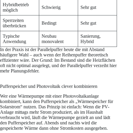
Hybridbetrieb
Schwierig
Sehr gut
möglich
Sperrzeiten
Bedingt
Sehr gut
überbrücken
Typische
Neubau
Sanierung,
Anwendung
monovalent
Hybrid
In der Praxis ist der Parallelpuffer heute die mit Abstand
häufigere Wahl – auch wenn der Reihenpuffer theoretisch
effizienter wäre. Der Grund: Im Bestand sind die Heizflächen
oft nicht optimal ausgelegt, und der Parallelpuffer verzeiht hier
mehr Planungsfehler.
Pufferspeicher und Photovoltaik clever kombinieren
Wer eine Wärmepumpe mit einer Photovoltaikanlage
kombiniert, kann den Pufferspeicher als „Wärmespeicher für
Solarstrom“ nutzen. Das Prinzip ist einfach: Wenn die PV-
Anlage mittags mehr Strom produziert, als im Haushalt
verbraucht wird, läuft die Wärmepumpe gezielt an und lädt
den Pufferspeicher auf. Abends und nachts wird die
gespeicherte Wärme dann ohne Stromkosten ausgegeben.