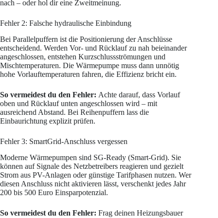
nach – oder hol dir eine Zweitmeinung.
Fehler 2: Falsche hydraulische Einbindung
Bei Parallelpuffern ist die Positionierung der Anschlüsse
entscheidend. Werden Vor- und Rücklauf zu nah beieinander
angeschlossen, entstehen Kurzschlussströmungen und
Mischtemperaturen. Die Wärmepumpe muss dann unnötig
hohe Vorlauftemperaturen fahren, die Effizienz bricht ein.
So vermeidest du den Fehler:
Achte darauf, dass Vorlauf
oben und Rücklauf unten angeschlossen wird – mit
ausreichend Abstand. Bei Reihenpuffern lass die
Einbaurichtung explizit prüfen.
Fehler 3: SmartGrid-Anschluss vergessen
Moderne Wärmepumpen sind SG-Ready (Smart-Grid). Sie
können auf Signale des Netzbetreibers reagieren und gezielt
Strom aus PV-Anlagen oder günstige Tarifphasen nutzen. Wer
diesen Anschluss nicht aktivieren lässt, verschenkt jedes Jahr
200 bis 500 Euro Einsparpotenzial.
So vermeidest du den Fehler:
Frag deinen Heizungsbauer