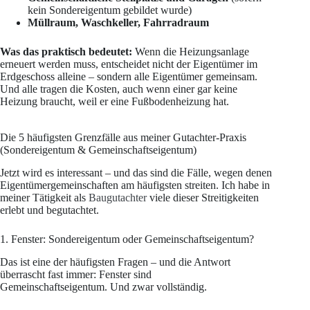
kein Sondereigentum gebildet wurde)
Müllraum, Waschkeller, Fahrradraum
Was das praktisch bedeutet:
Wenn die Heizungsanlage
erneuert werden muss, entscheidet nicht der Eigentümer im
Erdgeschoss alleine – sondern alle Eigentümer gemeinsam.
Und alle tragen die Kosten, auch wenn einer gar keine
Heizung braucht, weil er eine Fußbodenheizung hat.
Die 5 häufigsten Grenzfälle aus meiner Gutachter-Praxis
(Sondereigentum & Gemeinschaftseigentum)
Jetzt wird es interessant – und das sind die Fälle, wegen denen
Eigentümergemeinschaften am häufigsten streiten. Ich habe in
meiner Tätigkeit als
Baugutachter
viele dieser Streitigkeiten
erlebt und begutachtet.
1. Fenster: Sondereigentum oder Gemeinschaftseigentum?
Das ist eine der häufigsten Fragen – und die Antwort
überrascht fast immer: Fenster sind
Gemeinschaftseigentum. Und zwar vollständig.