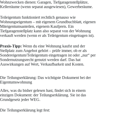
Wohnzwecken dienen: Garagen, Tiefgaragenstellplätze,
Kellerräume (wenn separat ausgewiesen), Gewerberäume.
Teileigentum funktioniert rechtlich genauso wie
Wohnungseigentum – mit eigenem Grundbuchblatt, eigenen
Miteigentumsanteilen, eigenem Kaufpreis. Ein
Tiefgaragenstellplatz kann also separat von der Wohnung
verkauft werden (wenn er als Teileigentum eingetragen ist).
Praxis-Tipp:
Wenn du eine Wohnung kaufst und der
Stellplatz zum Angebot gehört – prüfe immer, ob er als
Sondereigentum/Teileigentum eingetragen ist oder „nur“ per
Sondernutzungsrecht genutzt werden darf. Das hat
Auswirkungen auf Wert, Verkaufbarkeit und Kosten.
Die Teilungserklärung: Das wichtigste Dokument bei der
Eigentumswohnung
Alles, was du bisher gelesen hast, findet sich in einem
einzigen Dokument: der Teilungserklärung. Sie ist das
Grundgesetz jeder WEG.
Die Teilungserklärung legt fest: