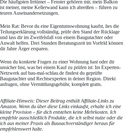
Die häufigsten Irrtümer – Fenster gehören mir, mein Balkon
ist meiner, meine Kellerwand kann ich abreißen – führen zu
teuren Auseinandersetzungen.
Mein Rat: Bevor du eine Eigentumswohnung kaufst, lies die
Teilungserklärung vollständig, prüfe den Stand der Rücklage
und lass dir im Zweifelsfall von einem Baugutachter oder
Anwalt helfen. Drei Stunden Beratungszeit im Vorfeld können
dir Jahre Ärger ersparen.
Wenn du konkrete Fragen zu einer Wohnung hast oder dir
unsicher bist, was bei einem Kauf zu prüfen ist: Im Experten-
Netzwerk auf bau-mal-schlau.de findest du geprüfte
Baugutachter und Rechtsexperten in deiner Region. Direkt
anfragen, ohne Vermittlungsgebühr, komplett gratis.
Affiliate-Hinweis: Dieser Beitrag enthält Affiliate-Links zu
Amazon. Wenn du über diese Links einkaufst, erhalte ich eine
kleine Provision – für dich entstehen keine Mehrkosten. Ich
empfehle ausschließlich Produkte, die ich selbst nutze oder die
ich aus meiner Praxis als Bausachverständiger heraus für
empfehlenswert halte.