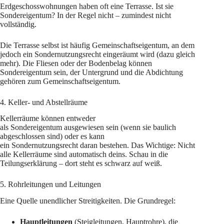
Erdgeschosswohnungen haben oft eine Terrasse. Ist sie
Sondereigentum? In der Regel nicht – zumindest nicht
vollständig.
Die Terrasse selbst ist häufig Gemeinschaftseigentum, an dem
jedoch ein Sondernutzungsrecht eingeräumt wird (dazu gleich
mehr). Die Fliesen oder der Bodenbelag können
Sondereigentum sein, der Untergrund und die Abdichtung
gehören zum Gemeinschaftseigentum.
4. Keller- und Abstellräume
Kellerräume können entweder
als Sondereigentum ausgewiesen sein (wenn sie baulich
abgeschlossen sind) oder es kann
ein Sondernutzungsrecht daran bestehen. Das Wichtige: Nicht
alle Kellerräume sind automatisch deins. Schau in die
Teilungserklärung – dort steht es schwarz auf weiß.
5. Rohrleitungen und Leitungen
Eine Quelle unendlicher Streitigkeiten. Die Grundregel:
Hauptleitungen
(Steigleitungen, Hauptrohre), die