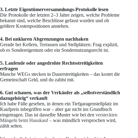
3. Letzte Eigentümerversammlungs-Protokolle lesen
Die Protokolle der letzten 2–3 Jahre zeigen, welche Probleme
bekannt sind, welche Beschlüsse gefasst wurden und ob
größere Kostenpositionen anstehen.
4. Bei unklaren Abgrenzungen nachhaken
Gerade bei Kellern, Terrassen und Stellplätzen: Frag explizit,
ob es Sondereigentum oder ein Sondernutzungsrecht ist.
5. Laufende oder angedrohte Rechtsstreitigkeiten
erfragen
Manche WEGs stecken in Dauerstreitigkeiten – das kostet die
Gemeinschaft Geld, und du zahlst mit.
6. Gut schauen, was der Verkäufer als „selbstverständlich
dazugehörig“ verkauft
Ich habe Fälle gesehen, in denen ein Tiefgaragenstellplatz im
Kaufpreis inbegriffen war – aber gar nicht ins Grundbuch
eingetragen. Das ist dasselbe Muster wie bei den
versteckten
Mängeln beim Hauskauf
– was mündlich versprochen wird,
zählt selten.