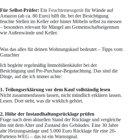
Für Selbst-Prüfer:
Ein
Feuchtemessgerät
für Wände auf
Amazon (ab ca. 80 Euro) hilft dir, bei der Besichtigung
feuchte Stellen im Keller oder hinter Möbeln selbst zu messen
– besonders relevant für Mängel am Gemeinschaftseigentum
wie Außenwände und Keller.
Was das alles für deinen Wohnungskauf bedeutet – Tipps vom
Gutachter
Ich begleite regelmäßig Immobilienkäufer bei der
Besichtigung und Pre-Purchase-Begutachtung. Das sind die
Dinge, auf die ich immer achte:
1. Teilungserklärung vor dem Kauf vollständig lesen
Nicht zusammenfassen lassen, nicht mündlich erklären lassen.
Lesen. Dort steht, was dir wirklich gehört.
2. Höhe der Instandhaltungsrücklage prüfen
Frage nach dem aktuellen Stand der Rücklage und vergleiche
ihn mit dem Alter und Zustand des Gebäudes. Eine 30 Jahre
alte Heizungsanlage und 5.000 Euro Rücklage für eine 20-
Parteien-WEG – das ist ein Warnsignal.