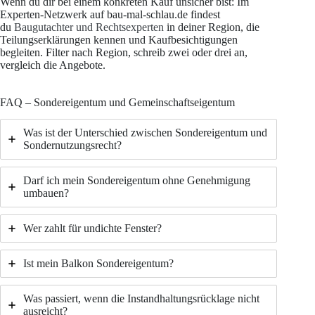
Wenn du dir bei einem konkreten Kauf unsicher bist: Im
Experten-Netzwerk auf bau-mal-schlau.de findest
du
Baugutachter und Rechtsexperten
in deiner Region, die
Teilungserklärungen kennen und Kaufbesichtigungen
begleiten. Filter nach Region, schreib zwei oder drei an,
vergleich die Angebote.
FAQ – Sondereigentum und Gemeinschaftseigentum
Was ist der Unterschied zwischen Sondereigentum und
Sondernutzungsrecht?
Darf ich mein Sondereigentum ohne Genehmigung
umbauen?
Wer zahlt für undichte Fenster?
Ist mein Balkon Sondereigentum?
Was passiert, wenn die Instandhaltungsrücklage nicht
ausreicht?