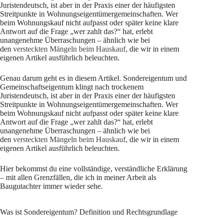
Juristendeutsch, ist aber in der Praxis einer der häufigsten
Streitpunkte in Wohnungseigentümergemeinschaften. Wer
beim Wohnungskauf nicht aufpasst oder später keine klare
Antwort auf die Frage „wer zahlt das?“ hat, erlebt
unangenehme Überraschungen – ähnlich wie bei
den
versteckten Mängeln beim Hauskauf
, die wir in einem
eigenen Artikel ausführlich beleuchten.
Genau darum geht es in diesem Artikel. Sondereigentum und
Gemeinschaftseigentum klingt nach trockenem
Juristendeutsch, ist aber in der Praxis einer der häufigsten
Streitpunkte in Wohnungseigentümergemeinschaften. Wer
beim Wohnungskauf nicht aufpasst oder später keine klare
Antwort auf die Frage „wer zahlt das?“ hat, erlebt
unangenehme Überraschungen – ähnlich wie bei
den
versteckten Mängeln beim Hauskauf
, die wir in einem
eigenen Artikel ausführlich beleuchten.
Hier bekommst du eine vollständige, verständliche Erklärung
– mit allen Grenzfällen, die ich in meiner Arbeit als
Baugutachter immer wieder sehe.
Was ist Sondereigentum? Definition und Rechtsgrundlage