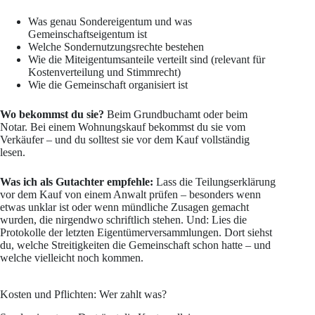
Was genau Sondereigentum und was
Gemeinschaftseigentum ist
Welche Sondernutzungsrechte bestehen
Wie die Miteigentumsanteile verteilt sind (relevant für
Kostenverteilung und Stimmrecht)
Wie die Gemeinschaft organisiert ist
Wo bekommst du sie?
Beim Grundbuchamt oder beim
Notar. Bei einem Wohnungskauf bekommst du sie vom
Verkäufer – und du solltest sie vor dem Kauf vollständig
lesen.
Was ich als Gutachter empfehle:
Lass die Teilungserklärung
vor dem Kauf von einem Anwalt prüfen – besonders wenn
etwas unklar ist oder wenn mündliche Zusagen gemacht
wurden, die nirgendwo schriftlich stehen. Und: Lies die
Protokolle der letzten Eigentümerversammlungen. Dort siehst
du, welche Streitigkeiten die Gemeinschaft schon hatte – und
welche vielleicht noch kommen.
Kosten und Pflichten: Wer zahlt was?