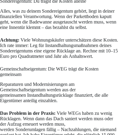
Sondereigentum: Du trägst die Kosten alleine
Alles, was zu deinem Sondereigentum gehört, liegt in deiner
finanziellen Verantwortung. Wenn der Parkettboden kaputt
geht, wenn die Badewanne ausgetauscht werden muss, wenn
eine Innentür klemmt – das bezahlst du selbst.
Achtung:
Viele Wohnungskäufer unterschätzen diese Kosten.
Ich rate immer: Leg für Instandhaltungsmaßnahmen deines
Sondereigentums eine eigene Rücklage an. Rechne mit 10–15
Euro pro Quadratmeter und Jahr als Anhaltswert.
Gemeinschaftseigentum: Die WEG trägt die Kosten
gemeinsam
Reparaturen und Modernisierungen am
Gemeinschaftseigentum werden aus der
gemeinsamen Instandhaltungsrücklage finanziert, die alle
Eigentümer anteilig einzahlen.
Das Problem in der Praxis:
Viele WEGs haben zu wenig
Rücklagen. Wenn dann das Dach saniert werden muss oder
der Aufzug erneuert werden muss,
werden Sonderumlagen fällig – Nachzahlungen, die niemand
geplant hat. Ich habe Eigentümer erlebt, die plötzlich 15.000