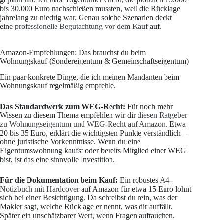
bis 30.000 Euro nachschießen mussten, weil die Rücklage
jahrelang zu niedrig war. Genau solche Szenarien deckt
eine
professionelle Begutachtung vor dem Kauf
auf.
Amazon-Empfehlungen: Das brauchst du beim
Wohnungskauf (Sondereigentum & Gemeinschaftseigentum)
Ein paar konkrete Dinge, die ich meinen Mandanten beim
Wohnungskauf regelmäßig empfehle.
Das Standardwerk zum WEG-Recht:
Für noch mehr
Wissen zu diesem Thema empfehlen wir dir
diesen Ratgeber
zu Wohnungseigentum und WEG-Recht auf Amazon
. Etwa
20 bis 35 Euro, erklärt die wichtigsten Punkte verständlich –
ohne juristische Vorkenntnisse. Wenn du eine
Eigentumswohnung kaufst oder bereits Mitglied einer WEG
bist, ist das eine sinnvolle Investition.
Für die Dokumentation beim Kauf:
Ein robustes
A4-
Notizbuch mit Hardcover
auf Amazon für etwa 15 Euro lohnt
sich bei einer Besichtigung. Da schreibst du rein, was der
Makler sagt, welche Rücklage er nennt, was dir auffällt.
Später ein unschätzbarer Wert, wenn Fragen auftauchen.