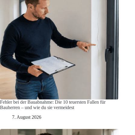
Fehler bei der Bauabnahme: Die 10 teuersten Fallen für
Bauherren – und wie du sie vermeidest
7. August 2026