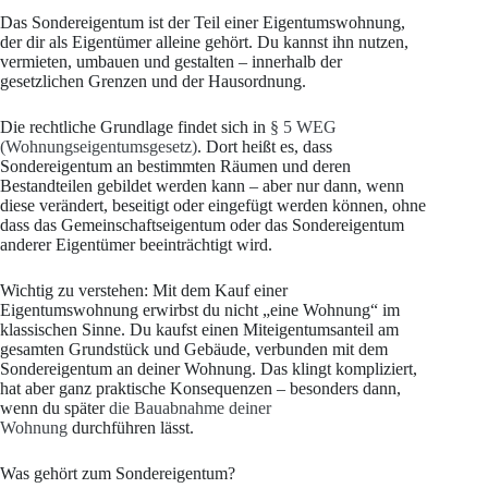
Das Sondereigentum ist der Teil einer Eigentumswohnung,
der dir als Eigentümer alleine gehört. Du kannst ihn nutzen,
vermieten, umbauen und gestalten – innerhalb der
gesetzlichen Grenzen und der Hausordnung.
Die rechtliche Grundlage findet sich in
§ 5 WEG
(Wohnungseigentumsgesetz)
. Dort heißt es, dass
Sondereigentum an bestimmten Räumen und deren
Bestandteilen gebildet werden kann – aber nur dann, wenn
diese verändert, beseitigt oder eingefügt werden können, ohne
dass das Gemeinschaftseigentum oder das Sondereigentum
anderer Eigentümer beeinträchtigt wird.
Wichtig zu verstehen: Mit dem Kauf einer
Eigentumswohnung erwirbst du nicht „eine Wohnung“ im
klassischen Sinne. Du kaufst einen Miteigentumsanteil am
gesamten Grundstück und Gebäude, verbunden mit dem
Sondereigentum an deiner Wohnung. Das klingt kompliziert,
hat aber ganz praktische Konsequenzen – besonders dann,
wenn du später
die Bauabnahme deiner
Wohnung
durchführen lässt.
Was gehört zum Sondereigentum?