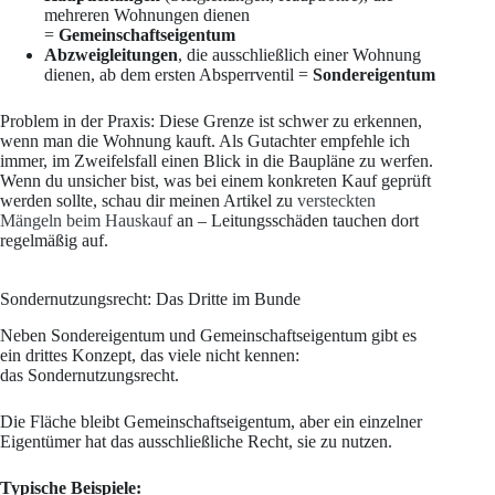
mehreren Wohnungen dienen
=
Gemeinschaftseigentum
Abzweigleitungen
, die ausschließlich einer Wohnung
dienen, ab dem ersten Absperrventil =
Sondereigentum
Problem in der Praxis: Diese Grenze ist schwer zu erkennen,
wenn man die Wohnung kauft. Als Gutachter empfehle ich
immer, im Zweifelsfall einen Blick in die Baupläne zu werfen.
Wenn du unsicher bist, was bei einem konkreten Kauf geprüft
werden sollte, schau dir meinen Artikel zu
versteckten
Mängeln beim Hauskauf
an – Leitungsschäden tauchen dort
regelmäßig auf.
Sondernutzungsrecht: Das Dritte im Bunde
Neben Sondereigentum und Gemeinschaftseigentum gibt es
ein drittes Konzept, das viele nicht kennen:
das Sondernutzungsrecht.
Die Fläche bleibt Gemeinschaftseigentum, aber ein einzelner
Eigentümer hat das ausschließliche Recht, sie zu nutzen.
Typische Beispiele: