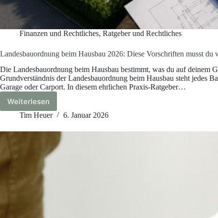
Finanzen und Rechtliches
,
Ratgeber und Rechtliches
Landesbauordnung beim Hausbau 2026: Diese Vorschriften musst du w
Die Landesbauordnung beim Hausbau bestimmt, was du auf deinem Gru
Grundverständnis der Landesbauordnung beim Hausbau steht jedes Ba
Garage oder Carport. In diesem ehrlichen Praxis-Ratgeber…
Weiterlesen
Landesbauordnung
beim
Tim Heuer
6. Januar 2026
Hausbau
2026:
Diese
Vorschriften
musst
du
wirklich
kennen