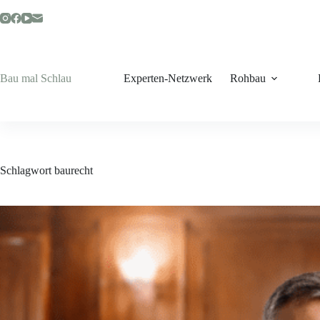
Zum
Inhalt
springen
Bau mal Schlau
Experten-Netzwerk
Rohbau
Schlagwort
baurecht