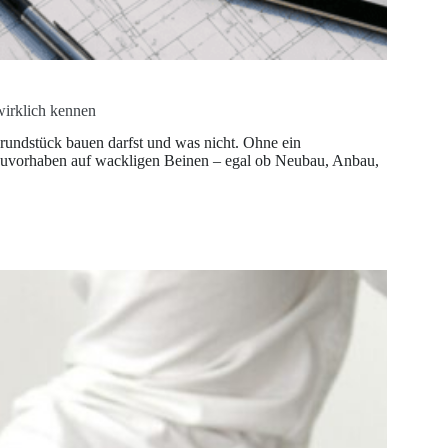
irklich kennen
ndstück bauen darfst und was nicht. Ohne ein
uvorhaben auf wackligen Beinen – egal ob Neubau, Anbau,