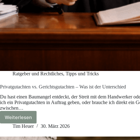
Ratgeber und Rechtliches
,
Tipps und Tricks
Privatgutachten vs. Gerichtsgutachten – Was ist der Unterschied
Du hast einen Baumangel entdeckt, der Streit mit dem Handwerker oder 
ich ein Privatgutachten in Auftrag geben, oder brauche ich direkt ein 
zwischen…
Weiterlesen
Privatgutachten
vs.
Tim Heuer
30. März 2026
Gerichtsgutachten
–