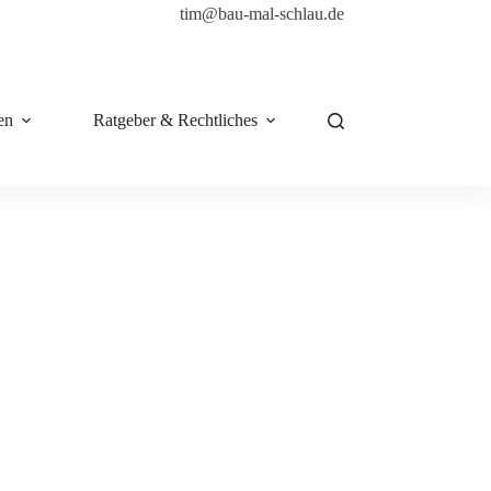
tim@bau-mal-schlau.de
en
Ratgeber & Rechtliches
Shop