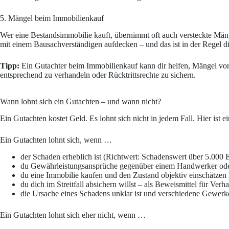
5. Mängel beim Immobilienkauf
Wer eine Bestandsimmobilie kauft, übernimmt oft auch versteckte Mäng
mit einem Bausachverständigen aufdecken – und das ist in der Regel d
Tipp:
Ein Gutachter beim Immobilienkauf kann dir helfen, Mängel vor
entsprechend zu verhandeln oder Rücktrittsrechte zu sichern.
Wann lohnt sich ein Gutachten – und wann nicht?
Ein Gutachten kostet Geld. Es lohnt sich nicht in jedem Fall. Hier ist e
Ein Gutachten lohnt sich, wenn …
der Schaden erheblich ist (Richtwert: Schadenswert über 5.000 
du Gewährleistungsansprüche gegenüber einem Handwerker ode
du eine Immobilie kaufen und den Zustand objektiv einschätzen 
du dich im Streitfall absichern willst – als Beweismittel für Ve
die Ursache eines Schadens unklar ist und verschiedene Gewerke
Ein Gutachten lohnt sich eher nicht, wenn …