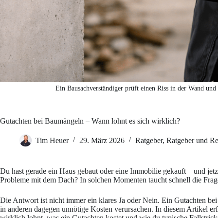
Ein Bausachverständiger prüft einen Riss in der Wand und
Gutachten bei Baumängeln – Wann lohnt es sich wirklich?
Tim Heuer
29. März 2026
Ratgeber
,
Ratgeber und Re
Du hast gerade ein Haus gebaut oder eine Immobilie gekauft – und jetzt
Probleme mit dem Dach? In solchen Momenten taucht schnell die Frage
Die Antwort ist nicht immer ein klares Ja oder Nein. Ein Gutachten b
in anderen dagegen unnötige Kosten verursachen. In diesem Artikel erf
wirklich lohnt, was ein Gutachten kostet und wie du typische Fallstrick