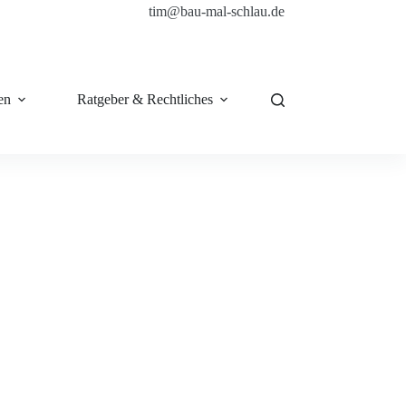
tim@bau-mal-schlau.de
en
Ratgeber & Rechtliches
Shop