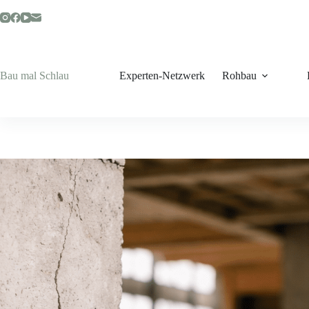
Zum
Inhalt
springen
Bau mal Schlau
Experten-Netzwerk
Rohbau