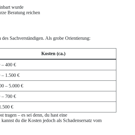
einbart wurde
urze Beratung reichen
n des Sachverständigen. Als grobe Orientierung:
Kosten (ca.)
 – 400 €
 – 1.500 €
00 – 5.000 €
 – 700 €
1.500 €
st tragen – es sei denn, du hast eine
ll kannst du die Kosten jedoch als Schadensersatz vom