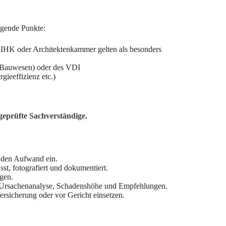
olgende Punkte:
der IHK oder Architektenkammer gelten als besonders
 Bauwesen) oder des VDI
gieeffizienz etc.)
geprüfte Sachverständige.
t den Aufwand ein.
st, fotografiert und dokumentiert.
gen.
, Ursachenanalyse, Schadenshöhe und Empfehlungen.
rsicherung oder vor Gericht einsetzen.