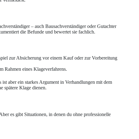
Sachverständiger – auch Bausachverständiger oder Gutachter
umentiert die Befunde und bewertet sie fachlich.
spiel zur Absicherung vor einem Kauf oder zur Vorbereitung
 im Rahmen eines Klageverfahrens.
es ist aber ein starkes Argument in Verhandlungen mit dem
e spätere Klage dienen.
 Aber es gibt Situationen, in denen du ohne professionelle