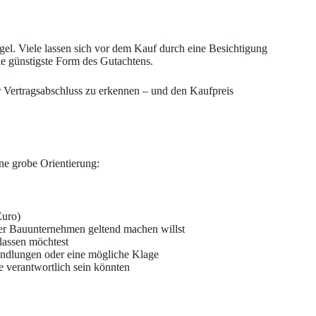
el. Viele lassen sich vor dem Kauf durch eine Besichtigung
ie günstigste Form des Gutachtens.
 Vertragsabschluss zu erkennen – und den Kaufpreis
ine grobe Orientierung:
Euro)
r Bauunternehmen geltend machen willst
lassen möchtest
rhandlungen oder eine mögliche Klage
 verantwortlich sein könnten