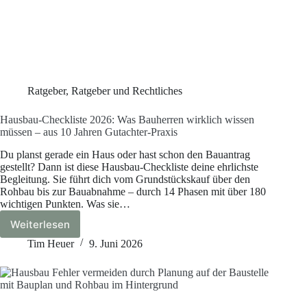
Ratgeber
,
Ratgeber und Rechtliches
Hausbau-Checkliste 2026: Was Bauherren wirklich wissen
müssen – aus 10 Jahren Gutachter-Praxis
Du planst gerade ein Haus oder hast schon den Bauantrag
gestellt? Dann ist diese Hausbau-Checkliste deine ehrlichste
Begleitung. Sie führt dich vom Grundstückskauf über den
Rohbau bis zur Bauabnahme – durch 14 Phasen mit über 180
wichtigen Punkten. Was sie…
Weiterlesen
Hausbau-
Checkliste
Tim Heuer
9. Juni 2026
2026:
Was
Bauherren
wirklich