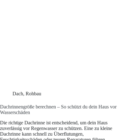
Dach
,
Rohbau
Dachrinnengröße berechnen – So schützt du dein Haus vor
Wasserschäden
Die richtige Dachrinne ist entscheidend, um dein Haus
zuverlässig vor Regenwasser zu schützen. Eine zu kleine
Dachrinne kann schnell zu Überflutungen,
Feuchtigkeitsschäden oder teuren Reparaturen führen.