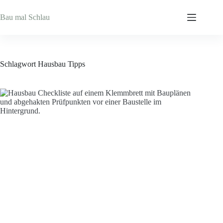
Zum
Inhalt
Bau mal Schlau
springen
Schlagwort
Hausbau Tipps