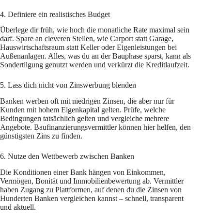
4. Definiere ein realistisches Budget
Überlege dir früh, wie hoch die monatliche Rate maximal sein
darf. Spare an cleveren Stellen, wie Carport statt Garage,
Hauswirtschaftsraum statt Keller oder Eigenleistungen bei
Außenanlagen. Alles, was du an der Bauphase sparst, kann als
Sondertilgung genutzt werden und verkürzt die Kreditlaufzeit.
5. Lass dich nicht von Zinswerbung blenden
Banken werben oft mit niedrigen Zinsen, die aber nur für
Kunden mit hohem Eigenkapital gelten. Prüfe, welche
Bedingungen tatsächlich gelten und vergleiche mehrere
Angebote. Baufinanzierungsvermittler können hier helfen, den
günstigsten Zins zu finden.
6. Nutze den Wettbewerb zwischen Banken
Die Konditionen einer Bank hängen von Einkommen,
Vermögen, Bonität und Immobilienbewertung ab. Vermittler
haben Zugang zu Plattformen, auf denen du die Zinsen von
Hunderten Banken vergleichen kannst – schnell, transparent
und aktuell.