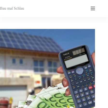
Zum
Inhalt
Bau mal Schlau
springen