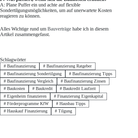
A: Plane Puffer ein und achte auf flexible
Sondertilgungsmöglichkeiten, um auf unerwartete Kosten
reagieren zu können.
Alles Wichtige rund um
Bauverträge
habe ich in diesem
Artikel zusammengefasst.
Schlagwörter
#
Baufinanzierung
#
Baufinanzierung Ratgeber
#
Baufinanzierung Sondertilgung
#
Baufinanzierung Tipps
#
Baufinanzierung Vergleich
#
Baufinanzierung Zinsen
#
Baukosten
#
Baukredit
#
Baukredit Laufzeit
#
Eigenheim finanzieren
#
Finanzierung Eigenkapital
#
Förderprogramme KfW
#
Hausbau Tipps
#
Hauskauf Finanzierung
#
Tilgung