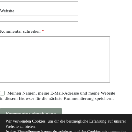
Website
Kommentar schreiben
*
Meinen Namen, meine E-Mail-Adresse und meine Website
in diesem Browser für die nächste Kommentierung speichern.
Kommentar abschicken
Wir verwenden Cookies, um dir die bestmögliche Erfahrung auf unserer
Website zu bieten.
In den
Einstellungen
kannst du erfahren, welche Cookies wir verwenden