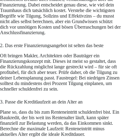
Finanzierung. Dabei entscheidet genau diese, wie viel dein
Traumhaus dich tatsächlich kostet. Verstehe die wichtigsten
Begriffe wie Tilgung, Sollzins und Effektivzins – du musst
nicht alles selbst berechnen, aber ein Grundwissen schützt
dich vor unnötigen Kosten und bösen Überraschungen bei der
Anschlussfinanzierung.
2. Das erste Finanzierungsangebot ist selten das beste
Oft bringen Makler, Architekten oder Bauträger ein
Finanzierungskonzept mit. Dieses ist meist so gestaltet, dass
die Rückzahlung möglichst lange gestreckt wird – für sie oft
profitabel, für dich aber teuer. Prüfe daher, ob die Tilgung zu
deiner Lebensplanung passt. Faustregel: Bei niedrigen Zinsen
solltest du mindestens drei Prozent Tilgung einplanen, um
schneller schuldenfrei zu sein.
3. Passe die Kreditlaufzeit an dein Alter an
Plane so, dass du bis zum Renteneintritt schuldenfrei bist. Ein
Baukredit, der bis weit ins Rentenalter läuft, kann später
finanziell zur Belastung werden, da das Einkommen sinkt.
Berechne die maximale Laufzeit: Renteneintritt minus
aktuelles Alter ergibt die ideale Kreditdauer.